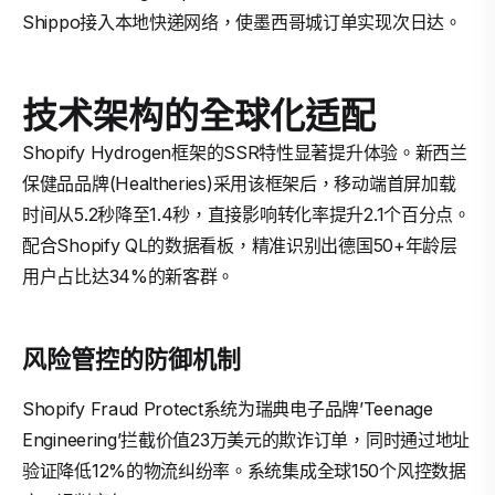
Shippo接入本地快递网络，使墨西哥城订单实现次日达。
技术架构的全球化适配
Shopify Hydrogen框架的SSR特性显著提升体验。新西兰
保健品品牌(Healtheries)采用该框架后，移动端首屏加载
时间从5.2秒降至1.4秒，直接影响转化率提升2.1个百分点。
配合Shopify QL的数据看板，精准识别出德国50+年龄层
用户占比达34%的新客群。
风险管控的防御机制
Shopify Fraud Protect系统为瑞典电子品牌’Teenage
Engineering’拦截价值23万美元的欺诈订单，同时通过地址
验证降低12%的物流纠纷率。系统集成全球150个风控数据