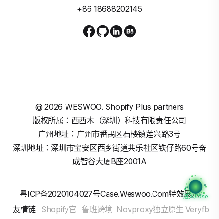
+86 18688202145
@
2026
WESWOO. Shopify Plus partners
版权所属：西西木（深圳）科技有限责任公司
广州地址：广州市番禺区石楼镇莲兴路3号
深圳地址：深圳市宝安区西乡街道共乐社区铁仔路60号奋
成智谷大厦B座2001A
粤ICP备2020104027号
Case.weswoo.com特效展示
进入Case
友情链
Shopify官
鲁班跨境
Novproxy独立原生
Veryfb