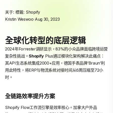
关于: 標籤:
Shopify
Kristin Weswoo
Aug 30, 2023
全球化转型的底层逻辑
2024年Forrester调研显示，83%的小众品牌面临跨境运营
复杂性挑战。
Shopify
Plus通过模块化架构解决此痛点：
其API生态系统集成2000+应用，德国手表品牌’Braun’利
用此特性，将ERP与物流系统对接时间从6周压缩至72小
时。
全链路效率提升方案
Shopify Flow工作流引擎是效率核心。加拿大户外品