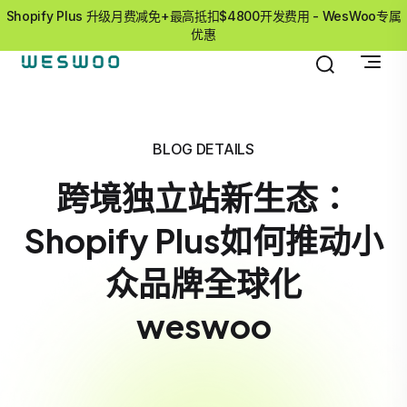
Shopify Plus 升级月费减免+最高抵扣$4800开发费用 - WesWoo专属
优惠
BLOG DETAILS
跨境独立站新生态：
Shopify Plus如何推动小
众品牌全球化
weswoo