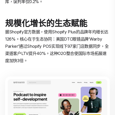
库，误判率仅0.2%。
规模化增长的生态赋能
据Shopify官方数据，使用Shopify Plus的品牌年均增长达
126%。核心在于生态协同：美国DTC眼镜品牌’Warby
Parker’通过Shopify POS实现线下97家门店数据同步，全
渠道客户LTV提升40%。这种O2O整合使国际市场拓展速
度加快3倍。