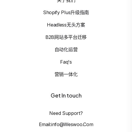
Shopify Plus升级指南
Headless无头方案
B2B网站多平台迁移
自动化运营
Faq's
营销一体化
Get In touch
Need Support?
Email:info@weswoo.com