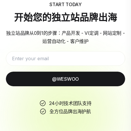
START TODAY
开始您的独立站品牌出海
独立站品牌从0到1的步骤：产品开发 - VI定调 - 网站定制 -
运营自动化 - 客户维护
@WESWOO
24小时技术团队支持
全方位品牌出海护航