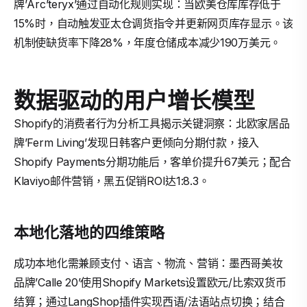
牌’Arc’teryx’通过自动化规则实现：当欧美仓库库存低于
15%时，自动触发亚太仓调货指令并更新网页库存显示。该
机制使缺货率下降28%，年度仓储成本减少190万美元。
数据驱动的用户增长模型
Shopify的消费者行为分析工具揭示关键洞察：北欧家居品
牌’Ferm Living’发现日韩客户更倾向分期付款，接入
Shopify Payments分期功能后，客单价提升67美元；配合
Klaviyo邮件营销，黑五促销ROI达1:8.3。
本地化落地的四维策略
成功本地化需兼顾支付、语言、物流、营销：墨西哥美妆
品牌’Calle 20’使用Shopify Markets设置欧元/比索双货币
结算；通过LangShop插件实现西语/法语站点切换；结合