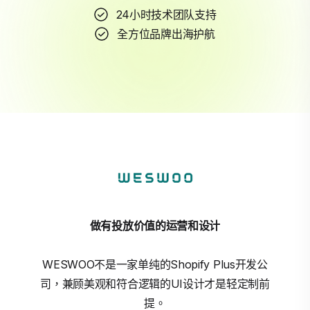
24小时技术团队支持
全方位品牌出海护航
做有投放价值的运营和设计
WESWOO不是一家单纯的Shopify Plus开发公
司，兼顾美观和符合逻辑的UI设计才是轻定制前
提。