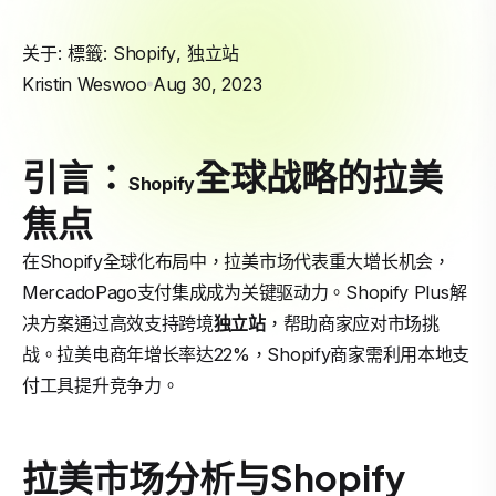
关于: 標籤:
Shopify
,
独立站
Kristin Weswoo
Aug 30, 2023
引言：
全球战略的拉美
Shopify
焦点
在Shopify全球化布局中，拉美市场代表重大增长机会，
MercadoPago支付集成成为关键驱动力。Shopify Plus解
决方案通过高效支持跨境
独立站
，帮助商家应对市场挑
战。拉美电商年增长率达22%，Shopify商家需利用本地支
付工具提升竞争力。
拉美市场分析与Shopify