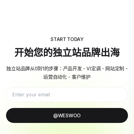
START TODAY
开始您的独立站品牌出海
独立站品牌从0到1的步骤：产品开发 - VI定调 - 网站定制 -
运营自动化 - 客户维护
@WESWOO