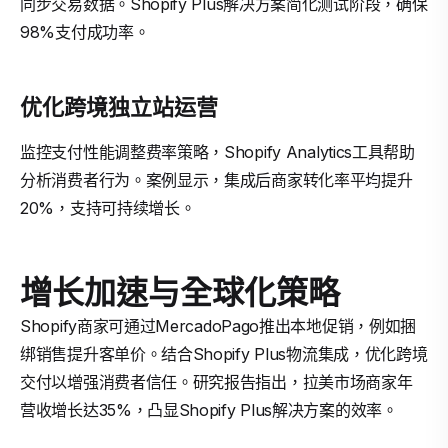
同步交易数据。Shopify Plus解决方案简化测试阶段，确保
98%支付成功率。
优化跨境独立站运营
监控支付性能调整费率策略，Shopify Analytics工具帮助
分析消费者行为。案例显示，集成后商家转化率平均提升
20%，支持可持续增长。
增长加速与全球化策略
Shopify商家可通过MercadoPago推出本地促销，例如捆
绑销售提升客单价。结合Shopify Plus物流集成，优化跨境
交付以增强消费者信任。研究报告指出，拉美市场商家年
营收增长达35%，凸显Shopify Plus解决方案的效率。