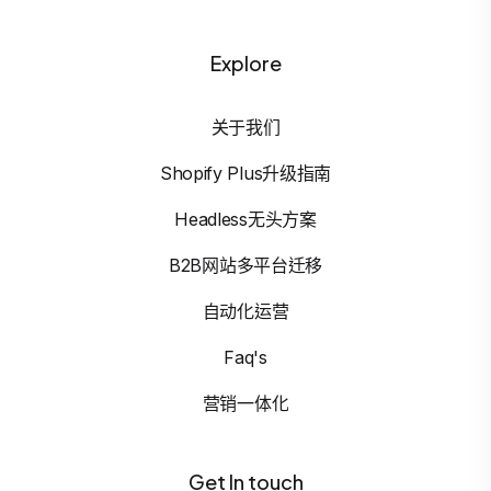
Explore
关于我们
Shopify Plus升级指南
Headless无头方案
B2B网站多平台迁移
自动化运营
Faq's
营销一体化
Get In touch