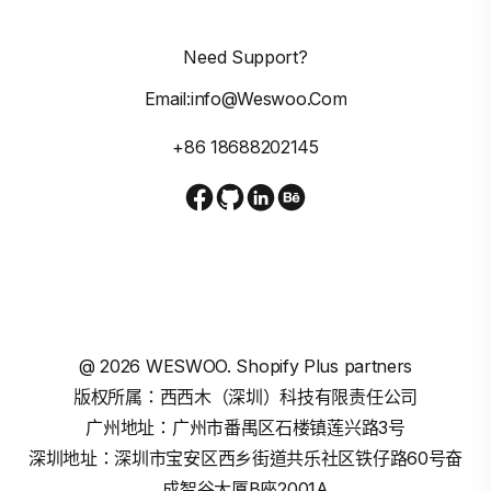
Need Support?
Email:info@weswoo.com
+86 18688202145
@
2026
WESWOO. Shopify Plus partners
版权所属：西西木（深圳）科技有限责任公司
广州地址：广州市番禺区石楼镇莲兴路3号
深圳地址：深圳市宝安区西乡街道共乐社区铁仔路60号奋
成智谷大厦B座2001A