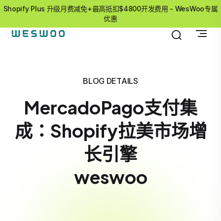
Shopify Plus 升级月费减免+最高抵扣$4800开发费用 - WesWoo专属
优惠
BLOG DETAILS
MercadoPago支付集
成：Shopify拉美市场增
长引擎
weswoo