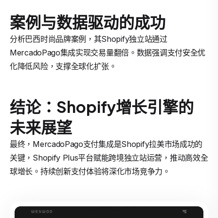
案例与数据驱动的成功
分析巴西时尚品牌案例，其Shopify独立站通过
MercadoPago集成实现交易量翻倍。数据强调支付安全优
化降低风险，支撑全球化扩张。
结论：Shopify增长引擎的
未来展望
最终，MercadoPago支付集成是Shopify拉美市场成功的
关键，Shopify Plus平台赋能跨境独立站运营，推动高效全
球增长。持续创新支付体验将深化市场竞争力。