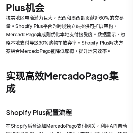
Plus机会
拉美地区电商潜力巨大，巴西和墨西哥贡献近60%的交易
量。Shopify Plus平台为跨境独立站提供可扩展架构，
MercadoPago集成则优化本地支付接受度。数据显示，忽
略本地支付导致30%购物车放弃率。Shopify Plus解决方
案结合MercadoPago能降低摩擦，提升运营效率。
实现高效MercadoPago集
成
Shopify Plus配置流程
在Shopify后台添加MercadoPago支付网关，利用API自动