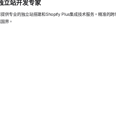
境独立站开发专家
供专业的独立站搭建和Shopify Plus集成技术服务。精准
越国界。