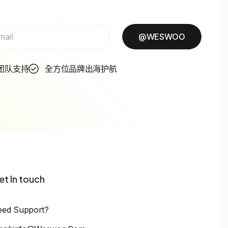
@WESWOO
团队支持
全方位品牌出海护航
et In touch
eed Support?