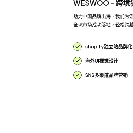
WESWOO - 跨
助力中国品牌出海，我们为您提
全球市场成功落地，轻松跨
shopify独立站品牌化
海外UI视觉设计
SNS多渠道品牌营销