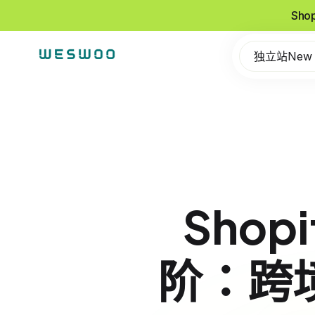
Sho
独立站New
Shop
阶：跨