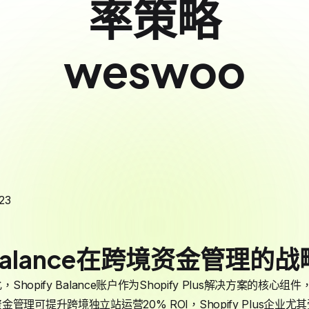
率策略
weswoo
23
alance在跨境资金管理的
Shopify Balance账户作为Shopify Plus解决方案的核
理可提升跨境独立站运营20% ROI，Shopify Plus企业尤其