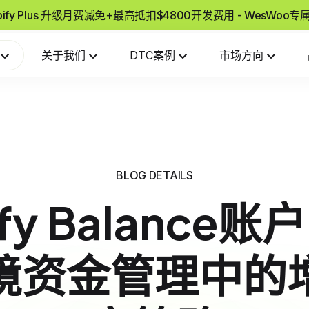
pify Plus 升级月费减免+最高抵扣$4800开发费用 - WesWoo
关于我们
DTC案例
市场方向
BLOG DETAILS
ify Balance
境资金管理中的