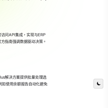
户可访问API集成，实现与ERP
y官方指南强调数据驱动决策。
 Plus解决方案提供批量处理选
例如使用余额报告自动化避免