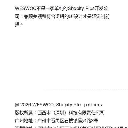
WESWOO不是一家单纯的Shopify Plus开发公
司，兼顾美观和符合逻辑的UI设计才是轻定制前
提。
@
2026
WESWOO. Shopify Plus partners
版权所属：西西木（深圳）科技有限责任公司
广州地址：广州市番禺区石楼镇莲兴路3号