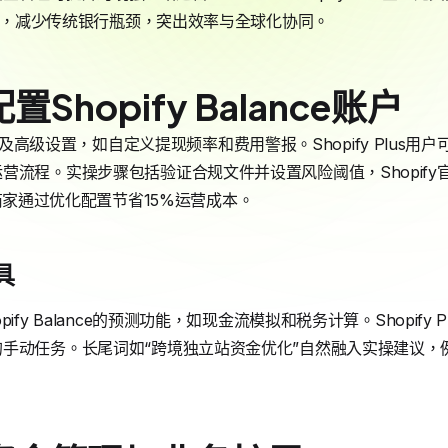
处理，减少传统银行瓶颈，突出效率与全球化协同。
Shopify Balance账户
e账户涉及高级设置，如自定义提现频率和费用警报。Shopify Plus用
营流程。实操步骤包括验证合规文件并设置风险阈值，Shopif
lus商家通过优化配置节省15%运营成本。
具
ify Balance的预测功能，如现金流模拟和税务计算。Shopify
手动任务。长尾词如“跨境独立站资金优化”自然融入实操建议，