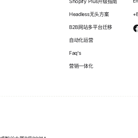
E
Shopify Plus升级指南
Headless无头方案
+
B2B网站多平台迁移
自动化运营
Faq's
营销一体化