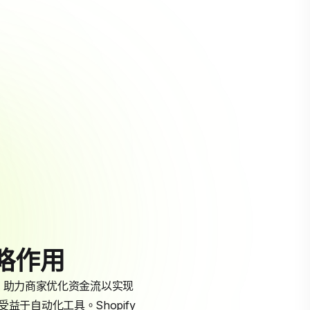
战略作用
心组件，助力商家优化资金流以实现
受益于自动化工具。Shopify