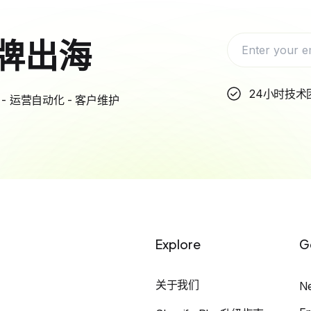
牌出海
24小时技术
- 运营自动化 - 客户维护
Explore
G
关于我们
N