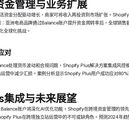
资金管理与业务扩展
账户通过灵活资金分配驱动增长，商家可将收入再投资到市场扩张。Shopif
：亚洲电商品牌通过Balance账户提升资金周转率后，全球销售
简化全球化挑战。
应对
Balance处理货币波动和合规问题，Shopify Plus解决方案集
营中减少汇损。案例分析显示Shopify Plus用户成功应对80
Plus集成与未来展望
方案，Balance账户将深化AI优化功能。Shopify在跨境资金管
ce和Shopify Plus在跨境独立站运营中的不可或缺角色。预测202