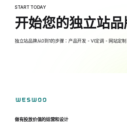
START TODAY
开始您的独立站品
独立站品牌从0到1的步骤：产品开发 - VI定调 - 网站定制 
做有投放价值的运营和设计