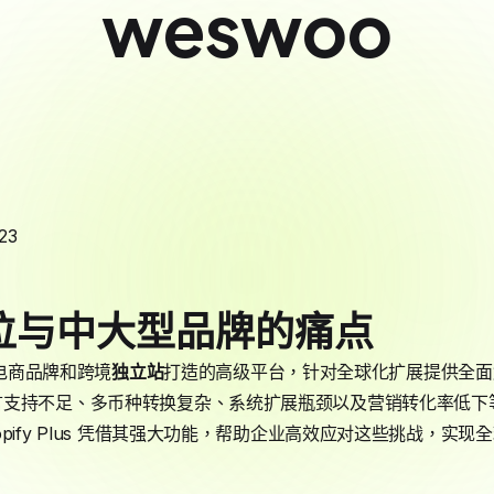
weswoo
23
 定位与中大型品牌的痛点
大型电商品牌和跨境
独立站
打造的高级平台，针对全球化扩展提供全面
言支持不足、多币种转换复杂、系统扩展瓶颈以及营销转化率低下
pify Plus 凭借其强大功能，帮助企业高效应对这些挑战，实现