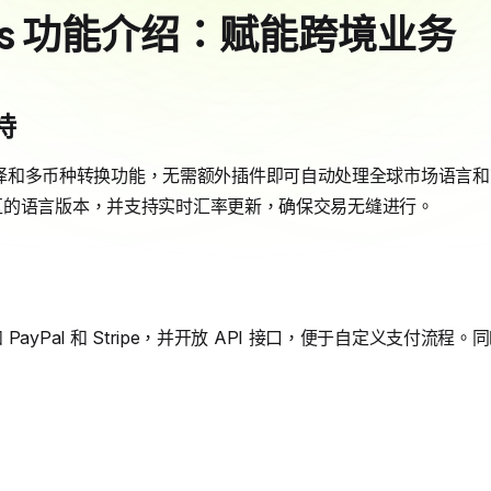
 Plus 功能介绍：赋能跨境业务
持
供多语言翻译和多币种转换功能，无需额外插件即可自动处理全球市场语
区的语言版本，并支持实时汇率更新，确保交易无缝进行。
yPal 和 Stripe，并开放 API 接口，便于自定义支付流程。同时，
。