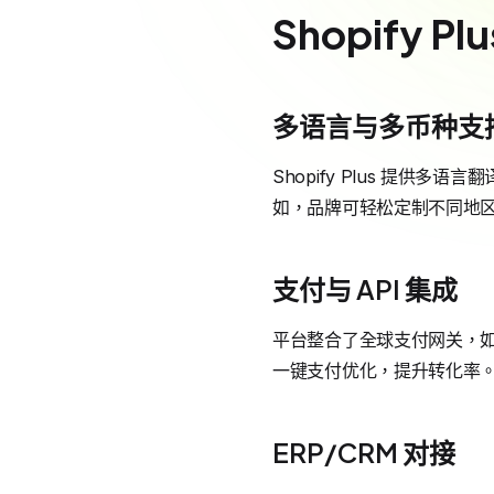
Shopify
多语言与多币种支
Shopify Plus 提
如，品牌可轻松定制不同地
支付与 API 集成
平台整合了全球支付网关，如 Pa
一键支付优化，提升转化率
ERP/CRM 对接