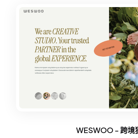
WESWOO - 跨