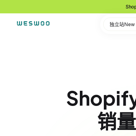
Sho
独立站New
Shopi
销量