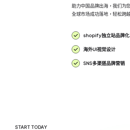
助力中国品牌出海，我们为您提
全球市场成功落地，轻松跨
shopify独立站品牌化
海外UI视觉设计
SNS多渠道品牌营销
START TODAY