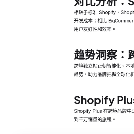
对比分析：Sho
相较于标准 Shopify，Shop
开发成本；相比 BigCommerc
用户友好性和效率。
趋势洞察：
跨境独立站正朝智能化、本地化
趋势，助力品牌把握全球化
Shopify 
Shopify Plus 在
到千万销量的旅程。