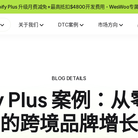
pify Plus 升级月费减免+最高抵扣$4800开发费用 - WesWoo
关于我们
DTC案例
市场方向
BLOG DETAILS
fy Plus 案例
的跨境品牌增长