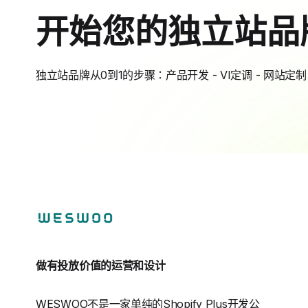
开始您的独立站品
独立站品牌从0到1的步骤：产品开发 - VI定调 - 网站定制 
做有投放价值的运营和设计
WESWOO不是一家单纯的Shopify Plus开发公