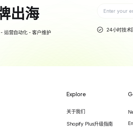
牌出海
24小时技术
- 运营自动化 - 客户维护
Explore
G
关于我们
N
E
Shopify Plus升级指南