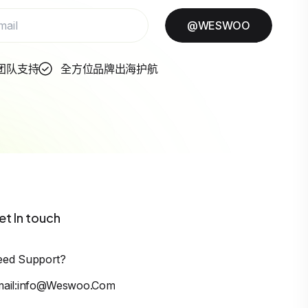
@WESWOO
团队支持
全方位品牌出海护航
et In touch
eed Support?
mail:info@weswoo.com