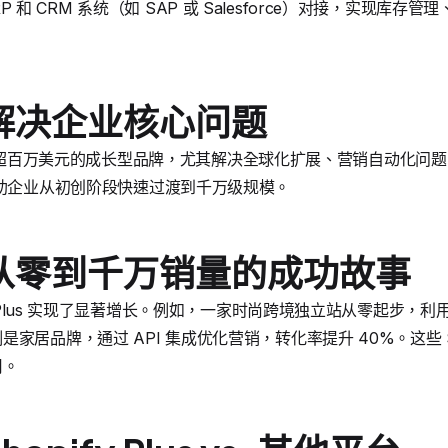
流 ERP 和 CRM 系统（如 SAP 或 Salesforce）对接，实现
解决企业核心问题
用于年收入超百万美元的成长型品牌，尤其解决全球化扩展、营销自动化
帮助企业从初创阶段快速过渡到千万级规模。
从零到千万销量的成功故事
fy Plus 实现了显著增长。例如，一家时尚跨境独立站从零起步，
居品牌，通过 API 集成优化营销，转化率提升 40%。这些 Shop
用。