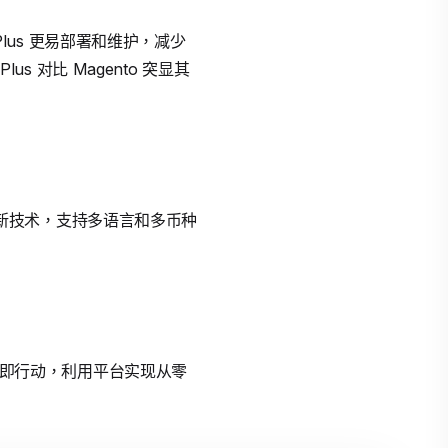
y Plus 更易部署和维护，减少
lus 对比 Magento 突显其
整合新技术，支持多语言和多币种
。立即行动，利用平台实现从零