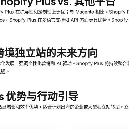
pify Plus vs. 其他平台
ify Plus 在扩展性和定制性上更优；与 Magento 相比，Shopif
e，Shopify Plus 在多语言支持和 API 方面更具优势。Shopify P
跨境独立站的未来方向
发展，强调个性化营销和 AI 驱动。Shopify Plus 将持续
机遇。
Plus 优势与行动引导
跨境品牌中凸显增长和效率优势，适合计划出海的企业或大型独立站转型