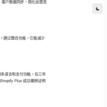
库存管理、客户数据同步，简化运营流
问题。通过整合功能，它能减少
利用多语言和支付功能，在三年
ify Plus 成功案例证明