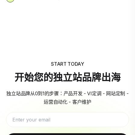
START TODAY
开始您的独立站品牌出海
独立站品牌从0到1的步骤：产品开发 - VI定调 - 网站定制 -
运营自动化 - 客户维护