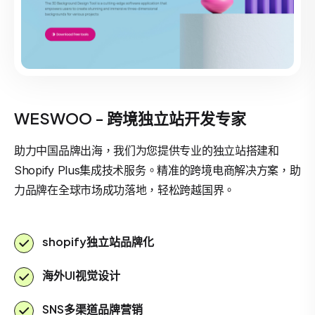
WESWOO - 跨境独立站开发专家
助力中国品牌出海，我们为您提供专业的独立站搭建和
Shopify Plus集成技术服务。精准的跨境电商解决方案，助
力品牌在全球市场成功落地，轻松跨越国界。
shopify独立站品牌化
海外UI视觉设计
SNS多渠道品牌营销