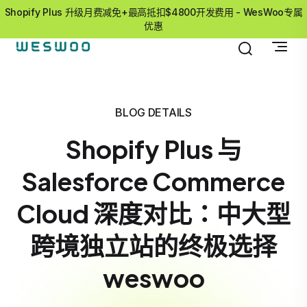
Shopify Plus 升级月费减免+最高抵扣$4800开发费用 - WesWoo专属
优惠
BLOG DETAILS
Shopify Plus 与
Salesforce Commerce
Cloud 深度对比：中大型
跨境独立站的终极选择
weswoo