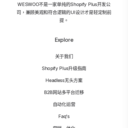
WESWOO不是一家单纯的Shopify Plus开发公
司，兼顾美观和符合逻辑的UI设计才是轻定制前
提。
Explore
关于我们
Shopify Plus升级指南
Headless无头方案
B2B网站多平台迁移
自动化运营
Faq's