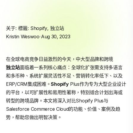
关于: 標籤:
Shopify
,
独立站
Kristin Weswoo
Aug 30, 2023
在全球电商竞争日益激烈的今天，中大型品牌和跨境
独立站
面临着一系列核心痛点：全球化扩张需支持多语言
和多币种、系统扩展灵活性不足、营销转化率低下、以及
ERP/CRM集成困难。
Shopify
Plus作为专为大型企业设计
的平台，以可扩展性和易用性著称，特别适合计划出海或
转型的跨境品牌。本文将深入对比Shopify Plus与
Salesforce Commerce Cloud的功能、价值、案例及趋
势，帮助您做出明智决策。