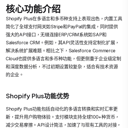
核心功能介绍
Shopify Plus在多语言和多币种支持上表现出色，内置工具
简化了全球支付网关如Stripe和PayPal的集成，同时提供
强大的API接口，无缝连接ERP/CRM系统如SAP和
Salesforce CRM。例如，其API灵活性支持定制化扩展，
解决系统扩展难题。相比之下，Salesforce Commerce
Cloud也提供多语言和多币种功能，但更侧重于企业级定制
和深度数据分析，不过初期设置较复杂，适合有技术资源
的企业。
Shopify Plus功能优势
Shopify Plus功能包括自动化的多语言转换和实时汇率更
新，提升用户购物体验。支付模块支持全球100+种货币，
减少交易摩擦。API设计简洁，加速了与现有工具的对接，