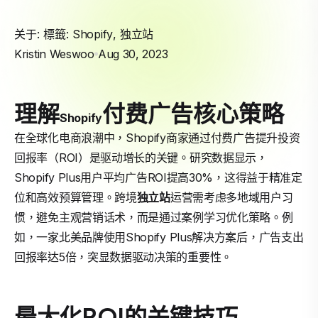
关于: 標籤:
Shopify
,
独立站
Kristin Weswoo
Aug 30, 2023
理解
付费广告核心策略
Shopify
在全球化电商浪潮中，Shopify商家通过付费广告提升投资
回报率（ROI）是驱动增长的关键。研究数据显示，
Shopify Plus用户平均广告ROI提高30%，这得益于精准定
位和高效预算管理。跨境
独立站
运营需考虑多地域用户习
惯，避免主观营销话术，而是通过案例学习优化策略。例
如，一家北美品牌使用Shopify Plus解决方案后，广告支出
回报率达5倍，突显数据驱动决策的重要性。
最大化ROI的关键技巧