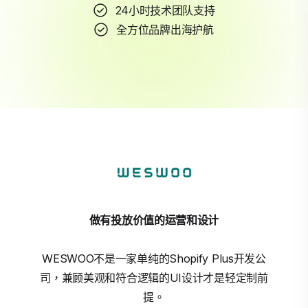
24小时技术团队支持
全方位品牌出海护航
做有投放价值的运营和设计
WESWOO不是一家单纯的Shopify Plus开发公
司，兼顾美观和符合逻辑的UI设计才是轻定制前
提。