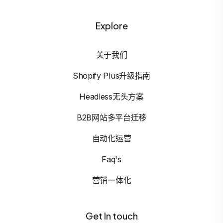
Explore
关于我们
Shopify Plus升级指南
Headless无头方案
B2B网站多平台迁移
自动化运营
Faq's
营销一体化
Get In touch