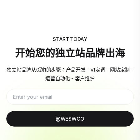
START TODAY
开始您的独立站品牌出海
独立站品牌从0到1的步骤：产品开发 - VI定调 - 网站定制 -
运营自动化 - 客户维护
@WESWOO