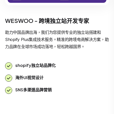
WESWOO - 跨境独立站开发专家
助力中国品牌出海，我们为您提供专业的独立站搭建和
Shopify Plus集成技术服务。精准的跨境电商解决方案，助
力品牌在全球市场成功落地，轻松跨越国界。
shopify独立站品牌化
海外UI视觉设计
SNS多渠道品牌营销