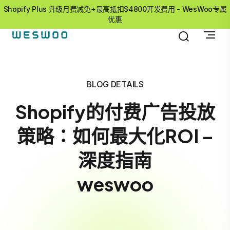
Shopify Plus 升级月费减免+最高抵扣$4800开发费用 - WesWoo专属
优惠
BLOG DETAILS
Shopify的付费广告投放
策略：如何最大化ROI –
深度指南
weswoo