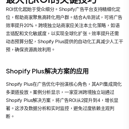
ROI优化起始于受众细分。Shopify广告平台支持精细化定
位，帮助商家聚焦高转化用户群。结合A/B测试，可将广告
效率提升20%。跨境独立站商家应关注本土化策略，如语
言适配和文化敏感度，以实现全球化扩张。效率提升还需
动态预算分配，Shopify Plus提供的自动化工具减少人工干
预，确保资源高效利用。
Shopify Plus解决方案的应用
Shopify Plus在广告优化中扮演核心角色，其API集成简化
多渠道投放。案例分析显示，一家亚洲跨境独立站通过
Shopify Plus解决方案，将广告ROI从2提升到4，增长显
著。这涉及数据分析和实时监控，避免过度依赖主观判
断。