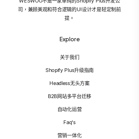
WESWOO不是一家单纯的Shopify Plus开发公
司，兼顾美观和符合逻辑的UI设计才是轻定制前
提。
Explore
关于我们
Shopify Plus升级指南
Headless无头方案
B2B网站多平台迁移
自动化运营
Faq's
营销一体化