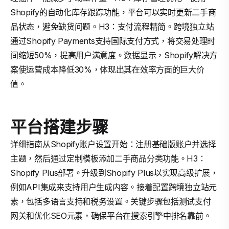
Shopify的自动化库存跟踪功能，平台可以实时更新二手商
品状态，避免缺货问题。H3：支付流程精简。跨境独立站
通过Shopify Payments支持国际支付方式，将交易处理时
间缩短50%，提高用户满意度。数据显示，Shopify解决方
案使运营成本降低30%，体现出其在效率方面的巨大价
值。
平台搭建步骤
详细指南从Shopify账户设置开始：注册基础版账户并选择
主题，然后通过定制模板添加二手商品分类功能。H3：
Shopify Plus部署。升级到Shopify Plus以实现高级扩展，
例如API集成来支持用户生成内容。接着配置跨境独立站元
素，包括多语言支持和税务设置。关键步骤包括测试支付
网关和优化SEO元素，确保平台在搜索引擎中排名靠前。