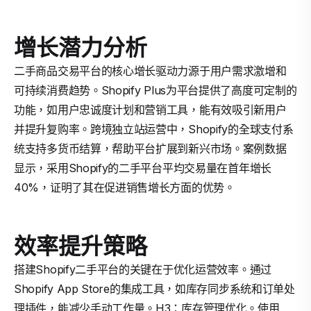
增长潜力分析
二手商品交易平台的核心增长驱动力源于用户需求激增和
可持续消费趋势。Shopify Plus为平台提供了高度可定制的
功能，如用户忠诚度计划和营销工具，能有效吸引新用户
并提升复购率。跨境独立站运营中，Shopify的全球支付系
统支持多货币结算，帮助平台扩展到新兴市场。案例数据
显示，采用Shopify的二手平台平均交易量在首年增长
40%，证明了其在促进销售增长方面的优势。
效率提升策略
搭建Shopify二手平台的关键在于优化运营效率。通过
Shopify App Store的集成工具，如库存同步系统和订单处
理插件，能减少手动工作量。H3：库存管理优化。使用