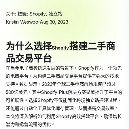
关于: 標籤:
Shopify
,
独立站
Kristin Weswoo
Aug 30, 2023
为什么选择
搭建二手商
Shopify
品交易平台
在当今电子商务快速发展的背景下，Shopify作为一个领先
的电商平台，为构建二手商品交易平台提供了强大的技术
支持。数据显示，2023年全球二手电商市场规模已超过
500亿美元，其中Shopify Plus解决方案显著提升了平台的
可扩展性。选择Shopify不仅能简化跨境
独立站
搭建过程，
还能通过自动化工具优化库存管理，从而提高交易效率。
本文将深入解析如何利用Shopify高效搭建平台，确保增长
潜力和运营流程的优化。