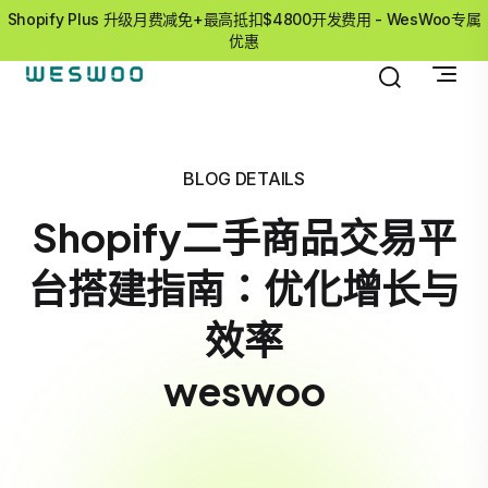
Shopify Plus 升级月费减免+最高抵扣$4800开发费用 - WesWoo专属
优惠
BLOG DETAILS
Shopify二手商品交易平
台搭建指南：优化增长与
效率
weswoo