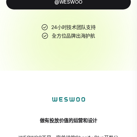
@WESWOO
24小时技术团队支持
全方位品牌出海护航
做有投放价值的运营和设计