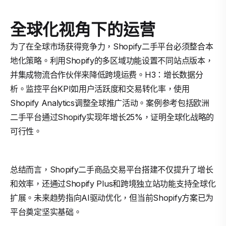
全球化视角下的运营
为了在全球市场获得竞争力，Shopify二手平台必须整合本
地化策略。利用Shopify的多区域功能设置不同站点版本，
并集成物流合作伙伴来降低跨境运费。H3：增长数据分
析。监控平台KPI如用户活跃度和交易转化率，使用
Shopify Analytics调整全球推广活动。案例参考包括欧洲
二手平台通过Shopify实现年增长25%，证明全球化战略的
可行性。
总结而言，Shopify二手商品交易平台搭建不仅提升了增长
和效率，还通过Shopify Plus和跨境独立站功能支持全球化
扩展。未来趋势指向AI驱动优化，但当前Shopify方案已为
平台奠定坚实基础。