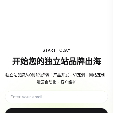
START TODAY
开始您的独立站品牌出海
独立站品牌从0到1的步骤：产品开发 - VI定调 - 网站定制 -
运营自动化 - 客户维护