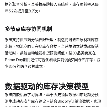
据的聚合分析。某美妆品牌接入系统后，库存周转率从每
年5.2次提升至8.7次。
多节点库存协同机制
系统支持供应商分级权限管理，制造商可查看原材料库存
水位，物流商同步在途库存数据。当跨境独立站发起促销
活动时，系统自动触发补货预警阈值。某3C品类卖家在
Prime Day期间通过可视化看板提前调配7国仓库库存，减
少35%的跨仓调拨成本。
数据驱动的库存决策模型
系统内嵌机器学习算法，基于历史销售数据和市场趋势预
测生成动态安全库存建议。结合Shopify订单流数据，实现