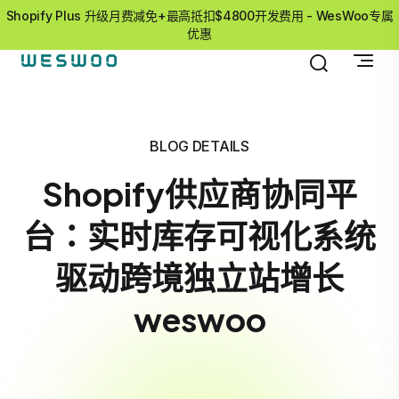
Shopify Plus 升级月费减免+最高抵扣$4800开发费用 - WesWoo专属
优惠
BLOG DETAILS
Shopify供应商协同平
台：实时库存可视化系统
驱动跨境独立站增长
weswoo