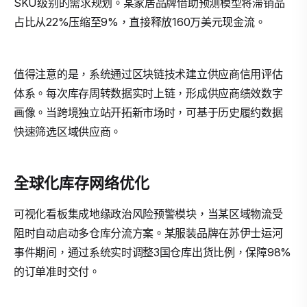
SKU级别的需求规划。某家居品牌借助预测模型将滞销品
占比从22%压缩至9%，直接释放160万美元现金流。
值得注意的是，系统通过区块链技术建立供应商信用评估
体系。每次库存周转数据实时上链，形成供应商绩效数字
画像。当跨境独立站开拓新市场时，可基于历史履约数据
快速筛选区域供应商。
全球化库存网络优化
可视化看板集成地缘政治风险预警模块，当某区域物流受
阻时自动启动多仓库分流方案。某服装品牌在苏伊士运河
事件期间，通过系统实时调整3国仓库出货比例，保障98%
的订单准时交付。