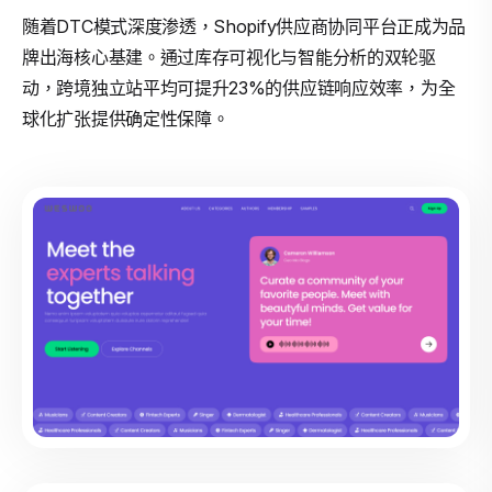
随着DTC模式深度渗透，Shopify供应商协同平台正成为品
牌出海核心基建。通过库存可视化与智能分析的双轮驱
动，跨境独立站平均可提升23%的供应链响应效率，为全
球化扩张提供确定性保障。