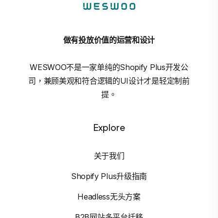
做有投放价值的运营和设计
WESWOO不是一家单纯的Shopify Plus开发公
司，兼顾美观和符合逻辑的UI设计才是轻定制前
提。
Explore
关于我们
Shopify Plus升级指南
Headless无头方案
B2B网站多平台迁移