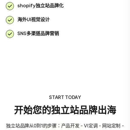
shopify独立站品牌化
海外UI视觉设计
SNS多渠道品牌营销
START TODAY
开始您的独立站品牌出海
独立站品牌从0到1的步骤：产品开发 - VI定调 - 网站定制 -