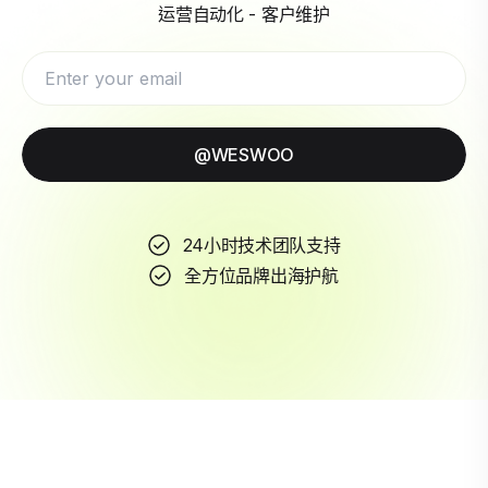
运营自动化 - 客户维护
@WESWOO
24小时技术团队支持
全方位品牌出海护航