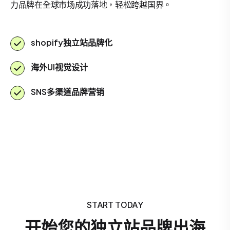
力品牌在全球市场成功落地，轻松跨越国界。
shopify独立站品牌化
海外UI视觉设计
SNS多渠道品牌营销
START TODAY
开始您的独立站品牌出海