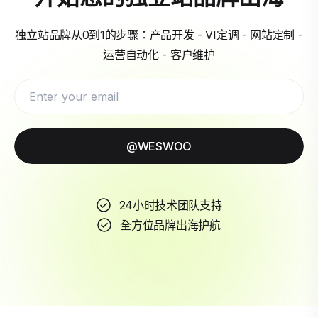
独立站品牌从0到1的步骤：产品开发 - VI定调 - 网站定制 -
运营自动化 - 客户维护
@WESWOO
24小时技术团队支持
全方位品牌出海护航