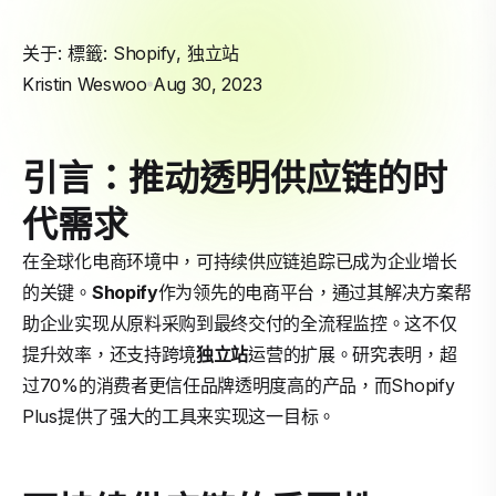
关于: 標籤:
Shopify
,
独立站
Kristin Weswoo
Aug 30, 2023
引言：推动透明供应链的时
代需求
在全球化电商环境中，可持续供应链追踪已成为企业增长
的关键。
Shopify
作为领先的电商平台，通过其解决方案帮
助企业实现从原料采购到最终交付的全流程监控。这不仅
提升效率，还支持跨境
独立站
运营的扩展。研究表明，超
过70%的消费者更信任品牌透明度高的产品，而Shopify
Plus提供了强大的工具来实现这一目标。