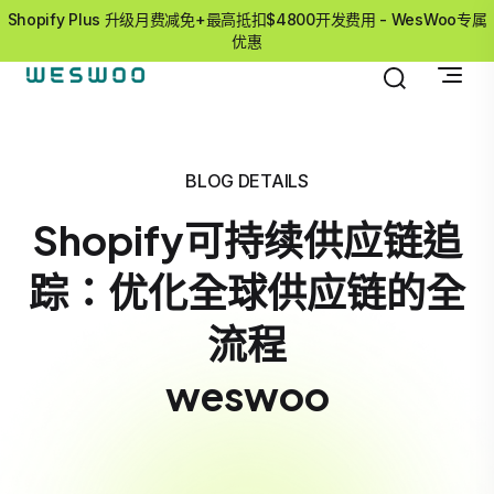
Shopify Plus 升级月费减免+最高抵扣$4800开发费用 - WesWoo专属
优惠
BLOG DETAILS
Shopify可持续供应链追
踪：优化全球供应链的全
流程
weswoo