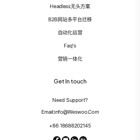
Headless无头方案
B2B网站多平台迁移
自动化运营
Faq's
营销一体化
Get In touch
Need Support?
Email:info@weswoo.com
+86 18688202145