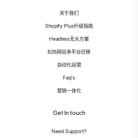
关于我们
Shopify Plus升级指南
Headless无头方案
B2B网站多平台迁移
自动化运营
Faq's
营销一体化
Get In touch
Need Support?