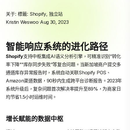
关于: 標籤:
Shopify
,
独立站
Kristin Weswoo
Aug 30, 2023
智能响应系统的进化路径
Shopify
支持中枢集成AI语义分析引擎，可精准识别”转化
率下降””库存同步失败”等复合问题。当新加坡商户提交多
通道库存异常报告时，系统自动关联Shopify POS、
Amazon渠道数据，90秒内生成跨平台诊断报告。2023年
系统升级后，复杂问题首次解决率提升至89%，为商家日
均节省1.5小时运维时间。
增长赋能的数据中枢