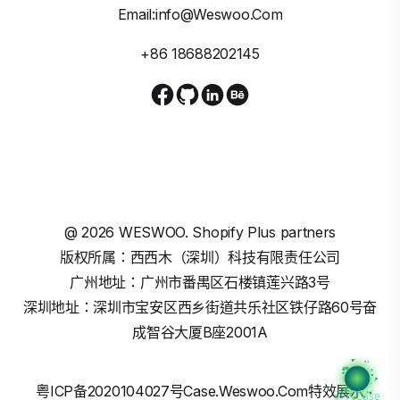
Email:info@weswoo.com
+86 18688202145
@
2026
WESWOO. Shopify Plus partners
版权所属：西西木（深圳）科技有限责任公司
广州地址：广州市番禺区石楼镇莲兴路3号
深圳地址：深圳市宝安区西乡街道共乐社区铁仔路60号奋
成智谷大厦B座2001A
粤ICP备2020104027号
Case.weswoo.com特效展示
进入Case