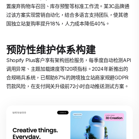
置废弃购物车召回、库存预警等标准工作流。某3C品牌通
过该方案实现营销自动化，结合多语言支持团队，使其德
国独立站复购率提升18%，人力成本降低40%。
预防性维护体系构建
Shopify Plus客户享有架构巡检服务，每季度自动检测API
调用异常、主题加载速度等120项指标。2024年新推出的
合规哨兵系统，已帮助87%的跨境独立站商家规避GDPR
罚款风险，在支付网关升级前72小时自动推送测试方案。