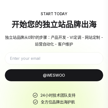
START TODAY
开始您的独立站品牌出海
独立站品牌从0到1的步骤：产品开发 - VI定调 - 网站定制 -
运营自动化 - 客户维护
@WESWOO
24小时技术团队支持
全方位品牌出海护航