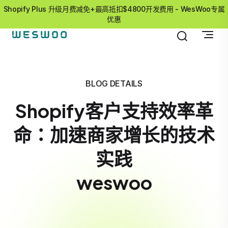
Shopify Plus 升级月费减免+最高抵扣$4800开发费用 - WesWoo专属
优惠
BLOG DETAILS
Shopify客户支持效率革
命：加速商家增长的技术
实践
weswoo