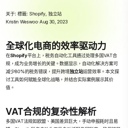
关于: 標籤:
Shopify
,
独立站
Kristin Weswoo
Aug 30, 2023
全球化电商的效率驱动力
在
Shopify
平台上，税务自动化工具通过处理多国VAT合
规，成为业务增长的关键。数据显示，自动化解决方案可
减少80%的税务错误，提升跨境
独立站
运营效率。本文探
讨工具如何赋能全球化战略，并结合实际案例展示其价
值。
VAT合规的复杂性解析
多国VAT法规如欧盟、美国差异巨大，手动申报耗时且易