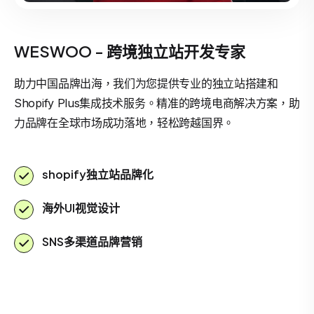
WESWOO - 跨境独立站开发专家
助力中国品牌出海，我们为您提供专业的独立站搭建和
Shopify Plus集成技术服务。精准的跨境电商解决方案，助
力品牌在全球市场成功落地，轻松跨越国界。
shopify独立站品牌化
海外UI视觉设计
SNS多渠道品牌营销