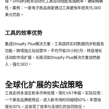
错。Shopify税务自动化工具自动适配各国税率，确保精确
性。案例：一家电子商品商家通过工具避免年损失15,000
美元罚款。
工具的效率优势
集成Shopify Plus解决方案，工具提供实时数据同步和报告
功能。跨境独立站运营中，平均节省25小时/月，转投增长
活动如市场扩展。长尾词如Shopify Plus解决方案自然嵌
入，强化SEO。
全球化扩展的实战策略
工具支持多语言和多币种处理，简化VAT申报。实际应用：
一个美妆品牌使用后，进入新市场时间缩短50%，年营收
增长30%。这体现了效率与全球化的协同效应。