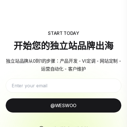
START TODAY
开始您的独立站品牌出海
独立站品牌从0到1的步骤：产品开发 - VI定调 - 网站定制 -
运营自动化 - 客户维护
@WESWOO