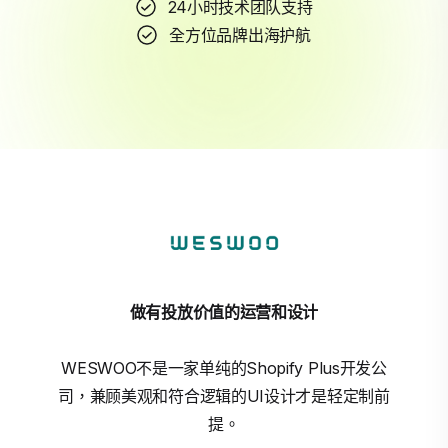
24小时技术团队支持
全方位品牌出海护航
做有投放价值的运营和设计
WESWOO不是一家单纯的Shopify Plus开发公
司，兼顾美观和符合逻辑的UI设计才是轻定制前
提。