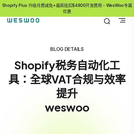
Shopify Plus 升级月费减免+最高抵扣$4800开发费用 - WesWoo专属
优惠
BLOG DETAILS
Shopify税务自动化工
具：全球VAT合规与效率
提升
weswoo