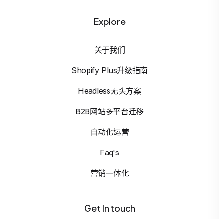
Explore
关于我们
Shopify Plus升级指南
Headless无头方案
B2B网站多平台迁移
自动化运营
Faq's
营销一体化
Get In touch