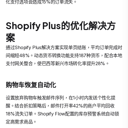
化支付选项会造成15%的订单流失。
Shopify Plus的优化解决方
案
通过Shopify Plus解决方案实现单页结账，平均订单完成时
间缩短48%。动态货币转换功能支持187种货币，配合本地
支付网关整合，使巴西等新兴市场转化率提升28%。
购物车恢复自动化
设置放弃购物车触发邮件序列，在1小时内发送个性化提
醒。结合折扣策略后，邮件打开率42%的商户平均回收
18%流失订单。Shopify Flow配置的库存预警系统自动锁
定高需求商品。