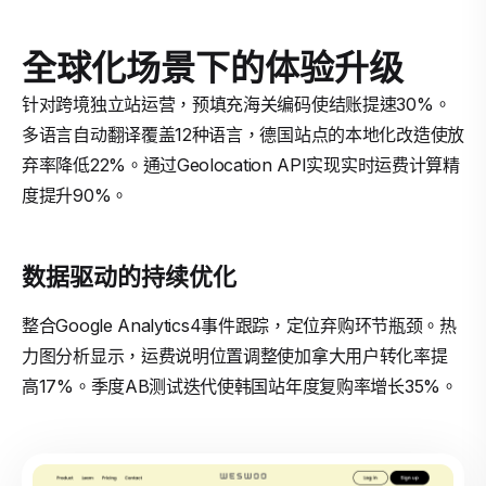
全球化场景下的体验升级
针对跨境独立站运营，预填充海关编码使结账提速30%。
多语言自动翻译覆盖12种语言，德国站点的本地化改造使放
弃率降低22%。通过Geolocation API实现实时运费计算精
度提升90%。
数据驱动的持续优化
整合Google Analytics4事件跟踪，定位弃购环节瓶颈。热
力图分析显示，运费说明位置调整使加拿大用户转化率提
高17%。季度AB测试迭代使韩国站年度复购率增长35%。