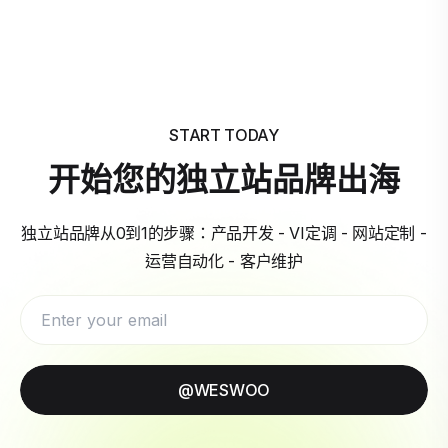
START TODAY
开始您的独立站品牌出海
独立站品牌从0到1的步骤：产品开发 - VI定调 - 网站定制 -
运营自动化 - 客户维护
@WESWOO