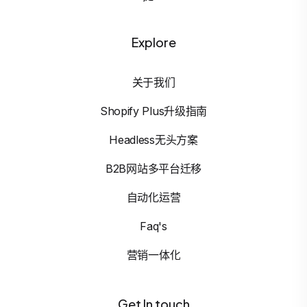
Explore
关于我们
Shopify Plus升级指南
Headless无头方案
B2B网站多平台迁移
自动化运营
Faq's
营销一体化
Get In touch