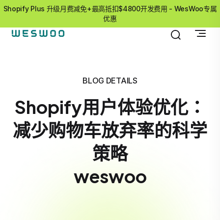
Shopify Plus 升级月费减免+最高抵扣$4800开发费用 - WesWoo专属
优惠
BLOG DETAILS
Shopify用户体验优化：
减少购物车放弃率的科学
策略
weswoo