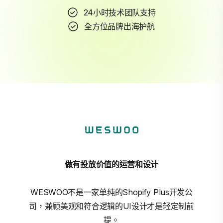
24小时技术团队支持
全方位品牌出海护航
做有投放价值的运营和设计
WESWOO不是一家单纯的Shopify Plus开发公
司，兼顾美观和符合逻辑的UI设计才是轻定制前
提。