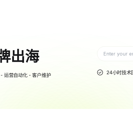
牌出海
24小时技术
- 运营自动化 - 客户维护