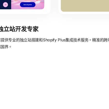
境独立站开发专家
供专业的独立站搭建和Shopify Plus集成技术服务。精准
越国界。