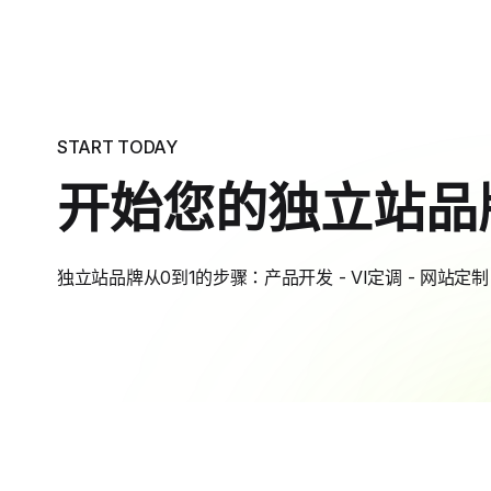
START TODAY
开始您的独立站品
独立站品牌从0到1的步骤：产品开发 - VI定调 - 网站定制 