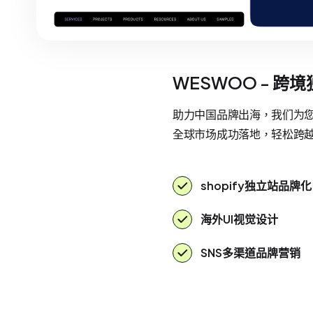
WESWOO - 跨
助力中国品牌出海，我们为您提
全球市场成功落地，轻松跨
shopify独立站品牌化
海外UI视觉设计
SNS多渠道品牌营销