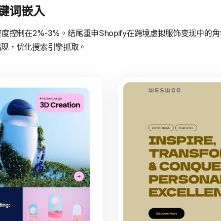
关键词嵌入
度控制在2%-3%。结尾重申Shopify在跨境虚拟服饰变现中的
再次出现，优化搜索引擎抓取。