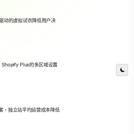
AI驱动的虚拟试衣降低用户决
pify Plus的多区域设置
解决方案，独立站平均运营成本降低