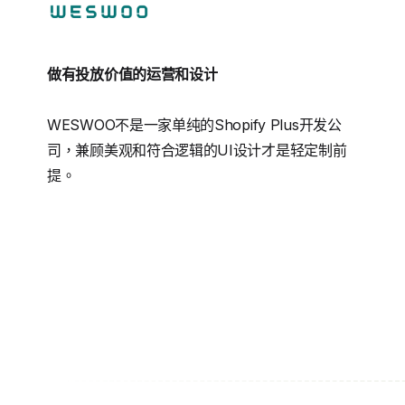
做有投放价值的运营和设计
WESWOO不是一家单纯的Shopify Plus开发公
司，兼顾美观和符合逻辑的UI设计才是轻定制前
提。