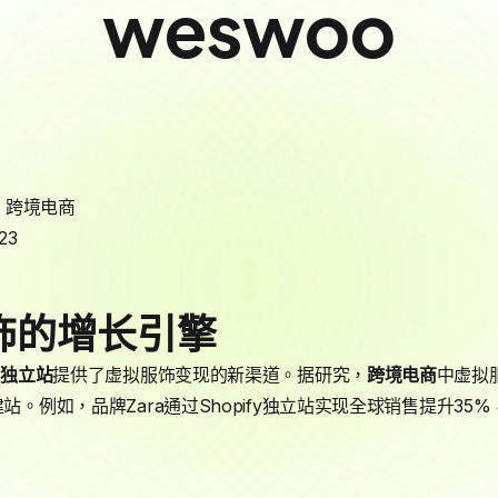
weswoo
,
跨境电商
23
饰的增长引擎
境
独立站
提供了虚拟服饰变现的新渠道。据研究，
跨境电商
中虚拟服
。例如，品牌Zara通过Shopify独立站实现全球销售提升35%，核心
。