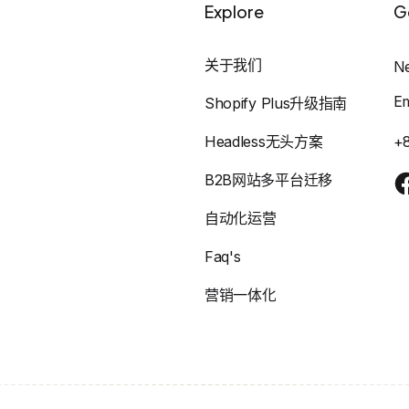
Explore
G
关于我们
N
E
Shopify Plus升级指南
Headless无头方案
+
B2B网站多平台迁移
自动化运营
Faq's
营销一体化