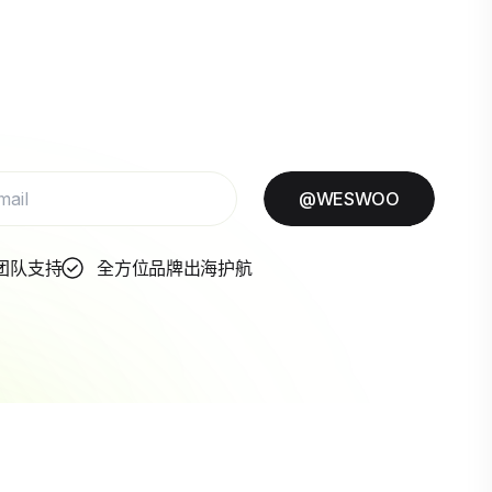
@WESWOO
团队支持
全方位品牌出海护航