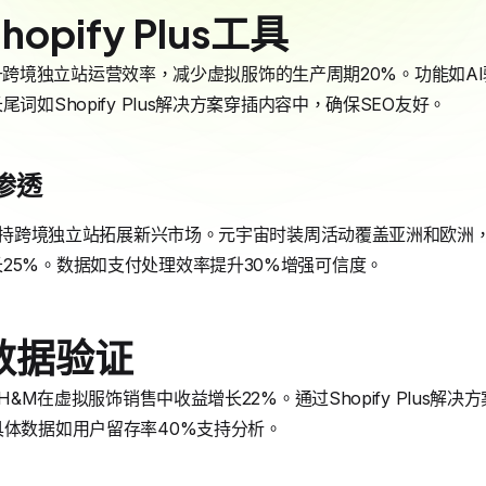
pify Plus工具
自动化提升跨境独立站运营效率，减少虚拟服饰的生产周期20%。功能如
词如Shopify Plus解决方案穿插内容中，确保SEO友好。
渗透
支持跨境独立站拓展新兴市场。元宇宙时装周活动覆盖亚洲和欧洲，Sho
25%。数据如支付处理效率提升30%增强可信度。
数据验证
如H&M在虚拟服饰销售中收益增长22%。通过Shopify Plus
具体数据如用户留存率40%支持分析。