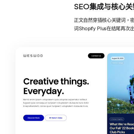
SEO集成与核心
正文自然穿插核心关键词，密
词Shopify Plus在结尾