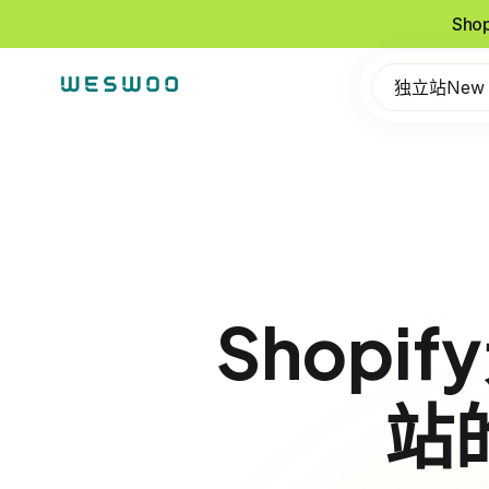
Sho
独立站New
Shop
站