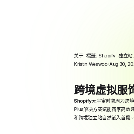
关于: 標籤:
Shopify
,
独立站
Kristin Weswoo
Aug 30, 20
跨境虚拟服
Shopify
元宇宙时装周为跨
Plus解决方案赋能商家高效建站
和跨境独立站自然嵌入首段