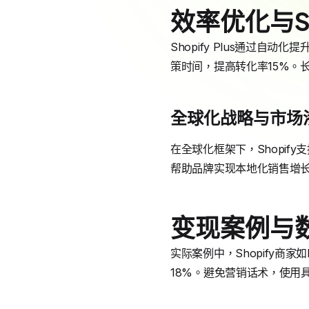
效率优化与Sho
Shopify Plus通过
策时间，提高转化率15%。长尾
全球化战略与市场
在全球化框架下，Shopify
帮助品牌实现本地化销售增长
变现案例与
实际案例中，Shopify商家
18%。避免营销话术，使用