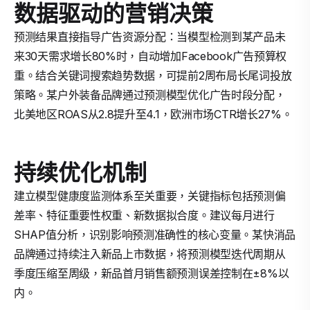
数据驱动的营销决策
预测结果直接指导广告资源分配：当模型检测到某产品未
来30天需求增长80%时，自动增加Facebook广告预算权
重。结合关键词搜索趋势数据，可提前2周布局长尾词投放
策略。某户外装备品牌通过预测模型优化广告时段分配，
北美地区ROAS从2.8提升至4.1，欧洲市场CTR增长27%。
持续优化机制
建立模型健康度监测体系至关重要，关键指标包括预测偏
差率、特征重要性权重、新数据拟合度。建议每月进行
SHAP值分析，识别影响预测准确性的核心变量。某快消品
品牌通过持续注入新品上市数据，将预测模型迭代周期从
季度压缩至周级，新品首月销售额预测误差控制在±8%以
内。