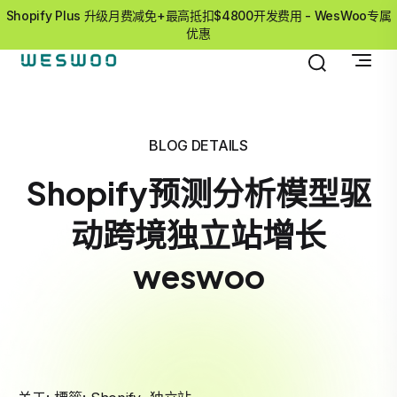
Shopify Plus 升级月费减免+最高抵扣$4800开发费用 - WesWoo专属
优惠
BLOG DETAILS
Shopify预测分析模型驱
动跨境独立站增长
weswoo