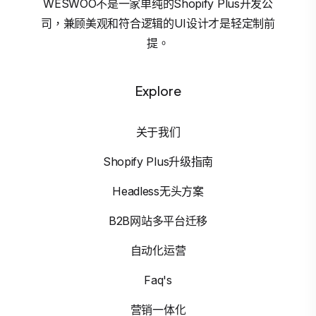
WESWOO不是一家单纯的Shopify Plus开发公
司，兼顾美观和符合逻辑的UI设计才是轻定制前
提。
Explore
关于我们
Shopify Plus升级指南
Headless无头方案
B2B网站多平台迁移
自动化运营
Faq's
营销一体化