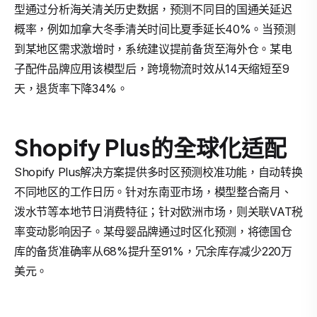
型通过分析海关清关历史数据，预测不同目的国通关延迟
概率，例如加拿大冬季清关时间比夏季延长40%。当预测
到某地区需求激增时，系统建议提前备货至海外仓。某电
子配件品牌应用该模型后，跨境物流时效从14天缩短至9
天，退货率下降34%。
Shopify Plus的全球化适配
Shopify Plus解决方案提供多时区预测校准功能，自动转换
不同地区的工作日历。针对东南亚市场，模型整合斋月、
泼水节等本地节日消费特征；针对欧洲市场，则关联VAT税
率变动影响因子。某母婴品牌通过时区化预测，将德国仓
库的备货准确率从68%提升至91%，冗余库存减少220万
美元。