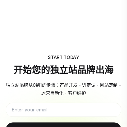
START TODAY
开始您的独立站品牌出海
独立站品牌从0到1的步骤：产品开发 - VI定调 - 网站定制 -
运营自动化 - 客户维护