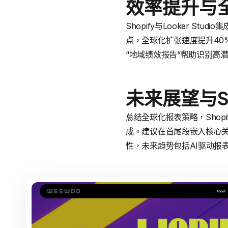
效率提升与
Shopify与Looker 
点，全球化扩张速度提升40%。
“地域绩效报告”帮助识别高
未来展望与S
总结全球化报表策略，Shopif
成。建议在首尾段嵌入核心关键词
性，未来趋势包括AI驱动报