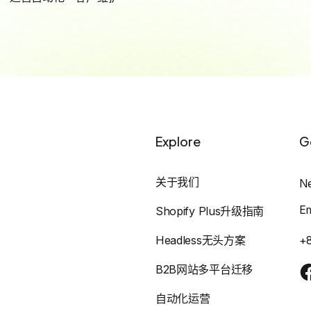
Explore
G
关于我们
N
E
Shopify Plus升级指南
Headless无头方案
+
B2B网站多平台迁移
自动化运营