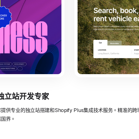
境独立站开发专家
供专业的独立站搭建和Shopify Plus集成技术服务。精准
越国界。