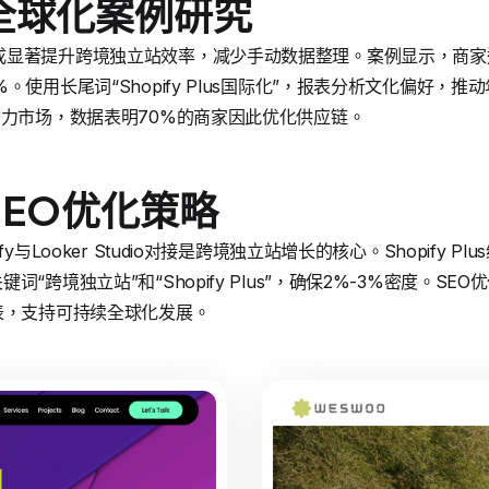
全球化案例研究
Studio集成显著提升跨境独立站效率，减少手动数据整理。案例显示
使用长尾词“Shopify Plus国际化”，报表分析文化偏好，推
潜力市场，数据表明70%的商家因此优化供应链。
EO优化策略
y与Looker Studio对接是跨境独立站增长的核心。Shopify 
“跨境独立站”和“Shopify Plus”，确保2%-3%密度。SE
表，支持可持续全球化发展。