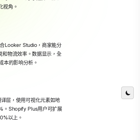
化视角。
ooker Studio，商家能分
税和物流效率。数据显示，全
对成本的影响分析。
加翻译层，使用可视化元素如地
opify Plus用户可扩展
30%以上。