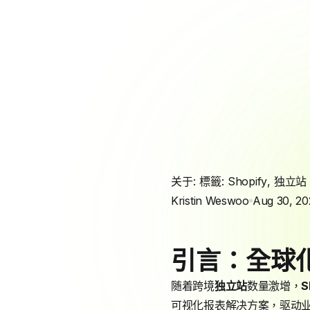
关于: 標籤:
Shopify
,
独立站
Kristin Weswoo
Aug 30, 20
引言：全球
随着跨境
独立站
数量激增，
S
可视化报表解决方案，驱动业务