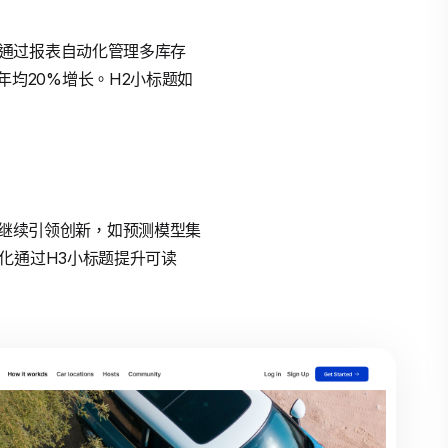
，商家通过报表自动化管理多库存
动年均20%增长。H2小标题如
Plus继续引领创新，如预测模型集
O优化通过H3小标题提升可读