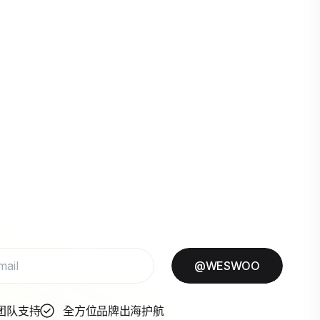
@WESWOO
团队支持
全方位品牌出海护航