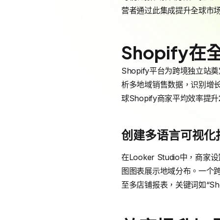
营者通过此集成提升全球市
Shopif
Shopify平台为跨境独立站奠
析多地域销售数据，识别增长
球Shopify商家平均效率
创建多语言可视化
在Looker Studio
图图表展示地域分布。一个跨境
至多店铺报表，关键词如“Sho