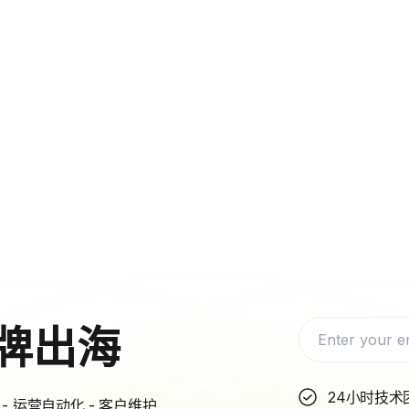
牌出海
24小时技术
- 运营自动化 - 客户维护