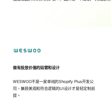
做有投放价值的运营和设计
WESWOO不是一家单纯的Shopify Plus开发公
司，兼顾美观和符合逻辑的UI设计才是轻定制前
提。