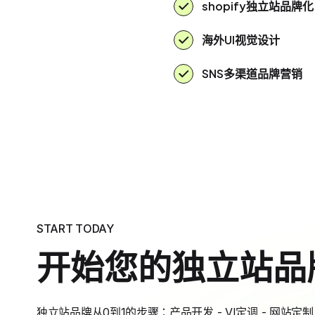
shopify独立站品牌化
海外UI视觉设计
SNS多渠道品牌营销
START TODAY
开始您的独立站品
独立站品牌从0到1的步骤：产品开发 - VI定调 - 网站定制 