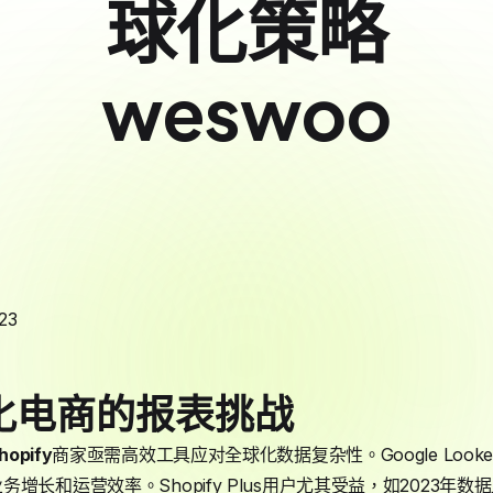
球化策略
weswoo
23
化电商的报表挑战
hopify
商家亟需高效工具应对全球化数据复杂性。Google Looker S
增长和运营效率。Shopify Plus用户尤其受益，如2023年