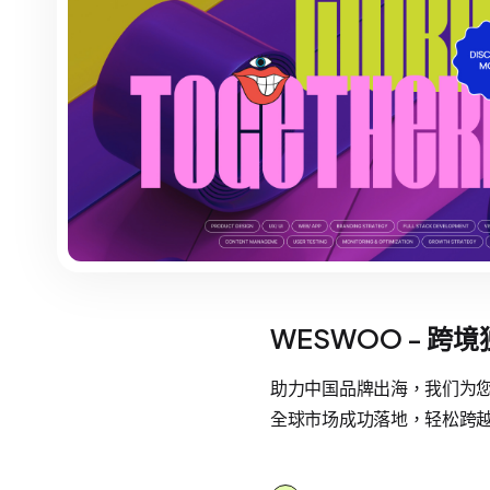
WESWOO - 跨
助力中国品牌出海，我们为您提
全球市场成功落地，轻松跨