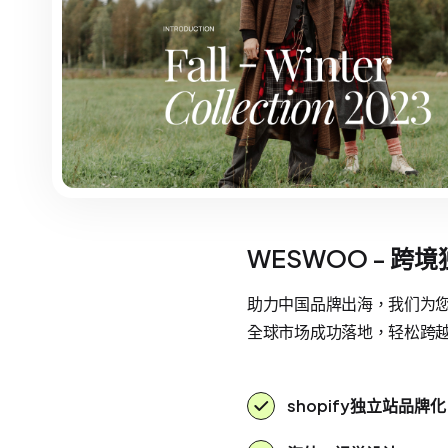
WESWOO - 跨
助力中国品牌出海，我们为您提
全球市场成功落地，轻松跨
shopify独立站品牌化