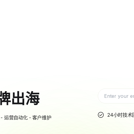
牌出海
24小时技术
- 运营自动化 - 客户维护