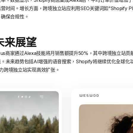
。数据显示，Shopify商店集成Alexa后，平均订单价值增加
时间。增长方面，跨境独立站应利用SEO关键词如”Shopify P
，确保合规性。
未来展望
 Plus商家通过Alexa技能将月销售额提升50%，其中跨境独立
。未来趋势包括AI增强的语音搜索，Shopify将继续优化全球
，助力跨境独立站实现高效扩张。