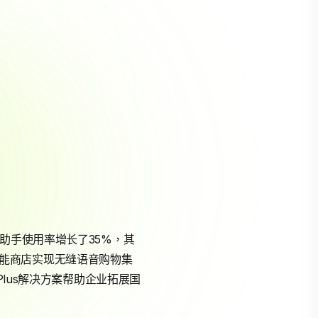
助手使用率增长了35%，其
a技能商店实现无缝语音购物集
Plus解决方案帮助企业拓展国