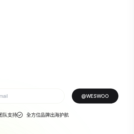
@WESWOO
团队支持
全方位品牌出海护航