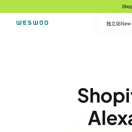
Sho
独立站New
Sho
Al