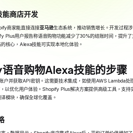
a技能商店开发
pify商家能直接连接
亚马逊
生态系统，推动销售增长。开发过程涉
ify Plus用户报告称语音购物功能减少了30%的结账时间，提
的核心，Alexa技能可实现本地化体验。
fy语音购物Alexa技能的步骤
发者账户并获取API密钥。这需要技术集成，如使用AWS Lambd
，以优化用户体验。Shopify Plus解决方案提供高级工具，
翻译模块，确保全球化覆盖。
略