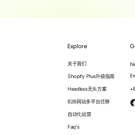
Explore
G
关于我们
N
E
Shopify Plus升级指南
Headless无头方案
+
B2B网站多平台迁移
自动化运营
Faq's