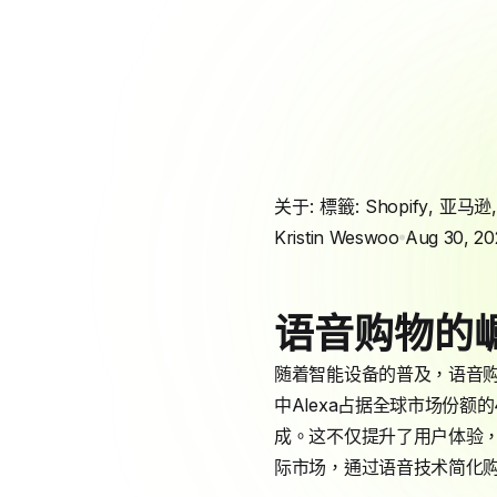
关于: 標籤:
Shopify
,
亚马逊
Kristin Weswoo
Aug 30, 20
语音购物的
随着智能设备的普及，语音购
中Alexa占据全球市场份额
成。这不仅提升了用户体验
际市场，通过语音技术简化