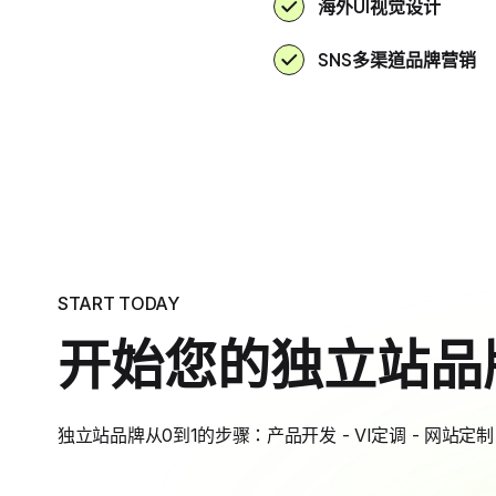
海外UI视觉设计
SNS多渠道品牌营销
START TODAY
开始您的独立站品
独立站品牌从0到1的步骤：产品开发 - VI定调 - 网站定制 