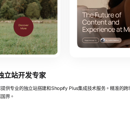
境独立站开发专家
供专业的独立站搭建和Shopify Plus集成技术服务。精准
越国界。