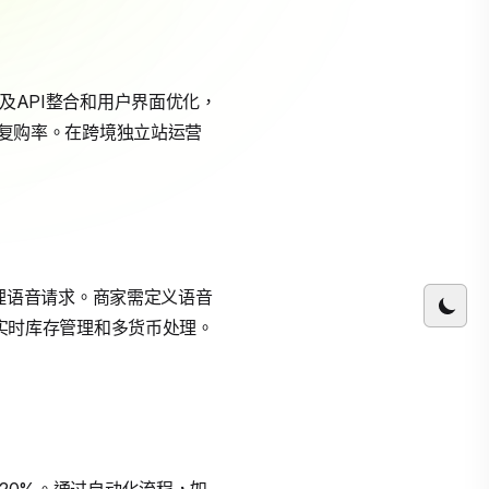
及API整合和用户界面优化，
升了复购率。在跨境独立站运营
a处理语音请求。商家需定义语音
支持实时库存管理和多货币处理。