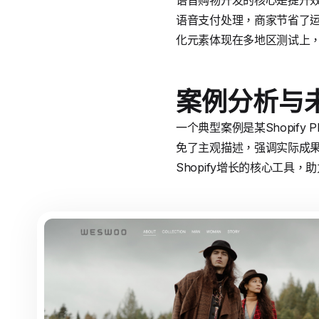
语音购物开发的核心是提升效率
语音支付处理，商家节省了运营
化元素体现在多地区测试上
案例分析与
一个典型案例是某Shopify
免了主观描述，强调实际成果
Shopify增长的核心工具