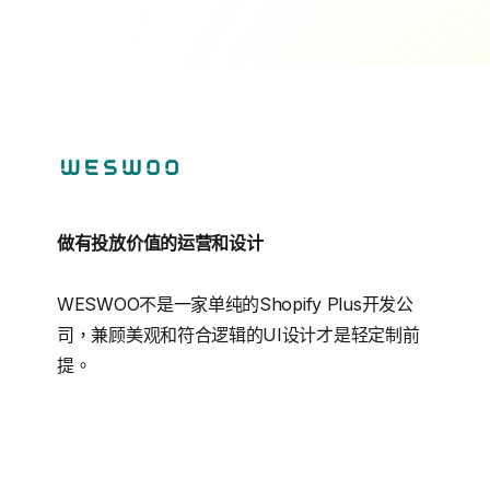
做有投放价值的运营和设计
WESWOO不是一家单纯的Shopify Plus开发公
司，兼顾美观和符合逻辑的UI设计才是轻定制前
提。