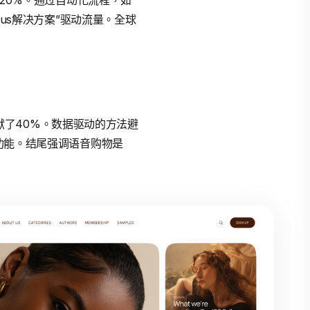
了20%。通过自动化流程，如
lus解决方案”驱动流量。全球
站贡献了40%。数据驱动的方法避
化功能。结尾强调语音购物是