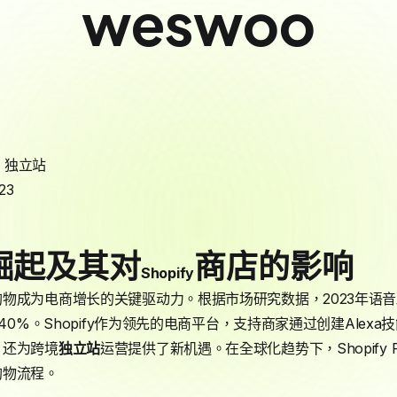
weswoo
,
独立站
23
崛起及其对
商店的影响
Shopify
物成为电商增长的关键驱动力。根据市场研究数据，2023年语音
的40%。Shopify作为领先的电商平台，支持商家通过创建Alex
，还为跨境
独立站
运营提供了新机遇。在全球化趋势下，Shopify 
购物流程。