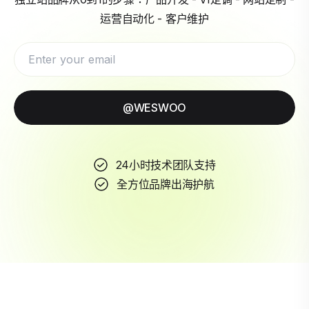
运营自动化 - 客户维护
@WESWOO
24小时技术团队支持
全方位品牌出海护航