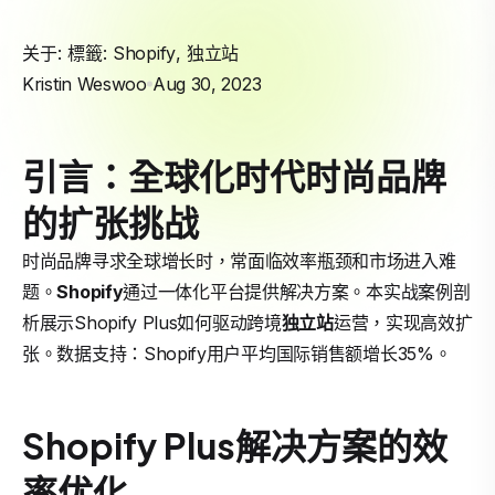
关于: 標籤:
Shopify
,
独立站
Kristin Weswoo
Aug 30, 2023
引言：全球化时代时尚品牌
的扩张挑战
时尚品牌寻求全球增长时，常面临效率瓶颈和市场进入难
题。
Shopify
通过一体化平台提供解决方案。本实战案例剖
析展示Shopify Plus如何驱动跨境
独立站
运营，实现高效扩
张。数据支持：Shopify用户平均国际销售额增长35%。
Shopify Plus解决方案的效
率优化