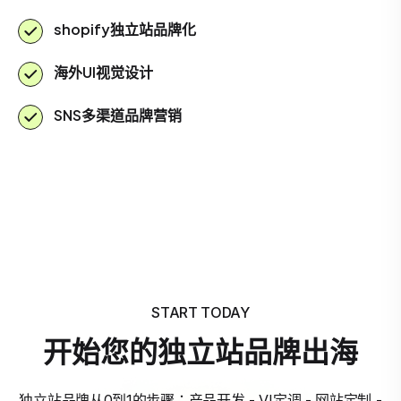
shopify独立站品牌化
海外UI视觉设计
SNS多渠道品牌营销
START TODAY
开始您的独立站品牌出海
独立站品牌从0到1的步骤：产品开发 - VI定调 - 网站定制 -