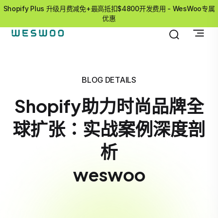
Shopify Plus 升级月费减免+最高抵扣$4800开发费用 - WesWoo专属
优惠
BLOG DETAILS
Shopify助力时尚品牌全
球扩张：实战案例深度剖
析
weswoo