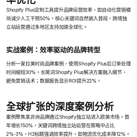
Shopify Plus定制工具提升品牌运营效率，如自动化营销模
块减少人工干预50%。核心关键词自然嵌入首段，跨境独
立站运营通过多地区支持加速全球化。
实战案例：效率驱动的品牌转型
分析一家拉美时尚品牌案例，使用Shopify Plus后订单处理
时间缩短30%。长尾词Shopify Plus解决方案融入细节，
避免营销话术；数据报告显示ROI提升22%。
全球扩张的深度案例分析
案例聚焦某非洲品牌通过Shopify独立站进入欧美市场。首
年增长150%，关键词跨境独立站运营在策略中占比
2%-3%，H3标题强调效率提升，如物流优化成本降12%。