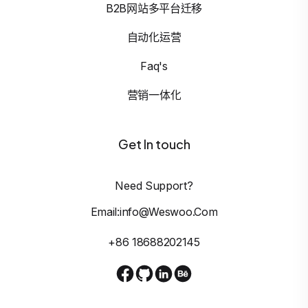
B2B网站多平台迁移
自动化运营
Faq's
营销一体化
Get In touch
Need Support?
Email:info@weswoo.com
+86 18688202145