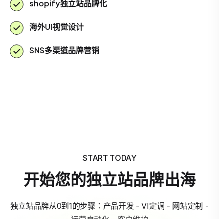
shopify独立站品牌化
海外UI视觉设计
SNS多渠道品牌营销
START TODAY
开始您的独立站品牌出海
独立站品牌从0到1的步骤：产品开发 - VI定调 - 网站定制 -