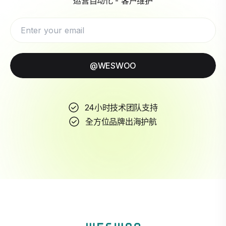
运营自动化 - 客户维护
@WESWOO
24小时技术团队支持
全方位品牌出海护航