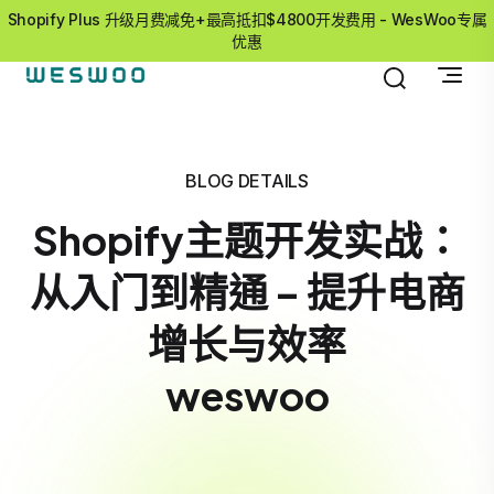
Shopify Plus 升级月费减免+最高抵扣$4800开发费用 - WesWoo专属
优惠
BLOG DETAILS
Shopify主题开发实战：
从入门到精通 – 提升电商
增长与效率
weswoo