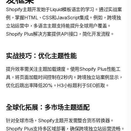
Shopify主题开发始于Liquid模板语言的学习。通过实战案
例，掌握HTML、CSS和JavaScript集成。例如，跨境独
立站运营中，多语言主题支持能提升全球用户覆盖。
Shopify Plus解决方案提供API接口，简化开发流程。
实战技巧：优化主题性能
提升效率需关注主题加载速度。使用Shopify Plus性能工
具，将页面加载时间控制在2秒内。跨境独立站案例显示，
优化后跳出率降低20%。H3小标题利于SEO抓取。
全球化拓展：多市场主题适配
针对全球市场，Shopify主题开发需整合货币转换器。
Shopify Plus支持多区域部署，确保跨境独立站运营流畅。