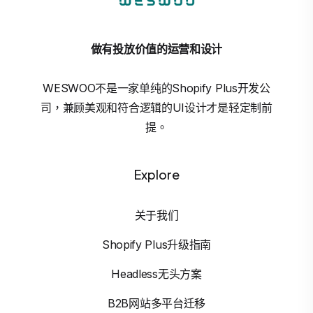
做有投放价值的运营和设计
WESWOO不是一家单纯的Shopify Plus开发公
司，兼顾美观和符合逻辑的UI设计才是轻定制前
提。
Explore
关于我们
Shopify Plus升级指南
Headless无头方案
B2B网站多平台迁移