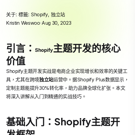
关于: 標籤:
Shopify
,
独立站
Kristin Weswoo
Aug 30, 2023
引言：
主题开发的核心
Shopify
价值
Shopify主题开发实战是电商企业实现增长和效率的关键工
具，尤其在跨境
独立站
运营中。据Shopify Plus数据显示，
定制主题能提升30%转化率，助力品牌全球化扩张。本文
将深入讲解从入门到精通的实战技巧。
基础入门：Shopify主题开
发框架