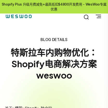
Shopify Plus 升级月费减免+最高抵扣$4800开发费用 - WesWoo专属
优惠
BLOG DETAILS
特斯拉车内购物优化：
Shopify电商解决方案
weswoo