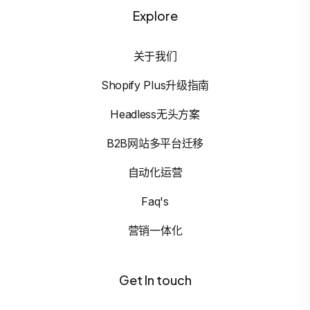
Explore
关于我们
Shopify Plus升级指南
Headless无头方案
B2B网站多平台迁移
自动化运营
Faq's
营销一体化
Get In touch