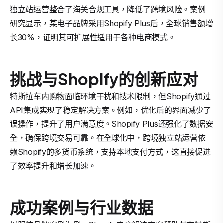
独立站运营整合了海关合规工具，降低了跨境风险。案例
研究显示，某电子品牌采用Shopify Plus后，全球销售额增
长30%，证明其可扩展性适用于各种电商模式。
挑战与Shopify的创新应对
特斯拉车内购物面临环境干扰和技术限制，但Shopify通过
API集成实现了稳定解决方案。例如，优化后的界面减少了
误操作，提升了用户满意度。Shopify Plus还强化了数据安
全，确保跨境交易可靠。在全球化中，跨境独立站运营依
赖Shopify的多货币系统，支持本地支付方式，这直接促进
了效率提升和增长加速。
成功案例与行业数据