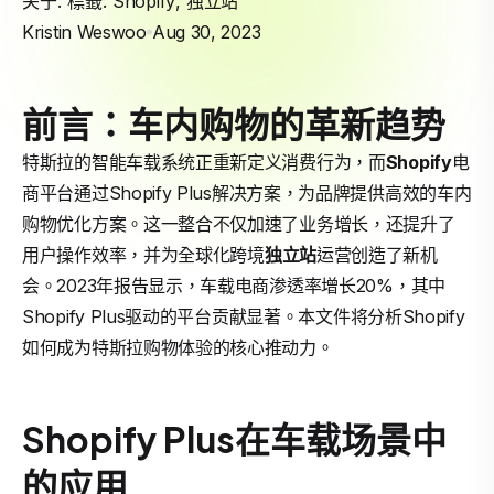
关于: 標籤:
Shopify
,
独立站
Kristin Weswoo
Aug 30, 2023
前言：车内购物的革新趋势
特斯拉的智能车载系统正重新定义消费行为，而
Shopify
电
商平台通过Shopify Plus解决方案，为品牌提供高效的车内
购物优化方案。这一整合不仅加速了业务增长，还提升了
用户操作效率，并为全球化跨境
独立站
运营创造了新机
会。2023年报告显示，车载电商渗透率增长20%，其中
Shopify Plus驱动的平台贡献显著。本文件将分析Shopify
如何成为特斯拉购物体验的核心推动力。
Shopify Plus在车载场景中
的应用