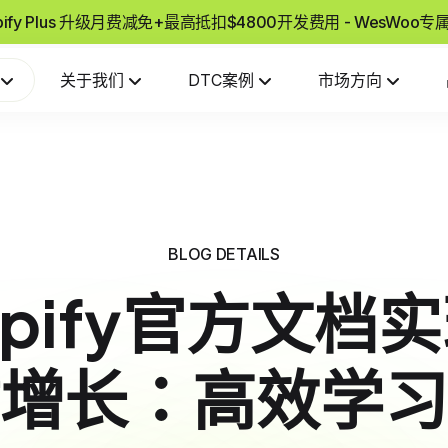
pify Plus 升级月费减免+最高抵扣$4800开发费用 - WesWoo
关于我们
DTC案例
市场方向
BLOG DETAILS
opify官方文档
增长：高效学习