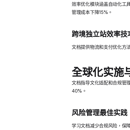
效率优化模块涵盖自动化工具和
管理成本下降15%。
跨境独立站效率技
文档提供物流和支付优化方
全球化实施
文档指导文化适配和合规管理，
40%。
风险管理最佳实践
学习文档减少合规风险，保