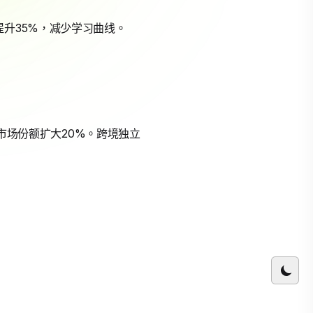
升35%，减少学习曲线。
后市场份额扩大20%。跨境独立