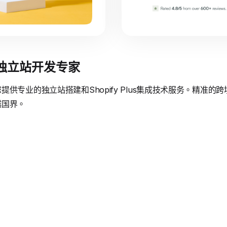
境独立站开发专家
供专业的独立站搭建和Shopify Plus集成技术服务。精准
越国界。