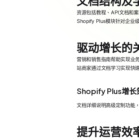
文档结构及
资源包括教程、API文档和
Shopify Plus模块针对
驱动增长的
营销和销售指南帮助实现业务增
站商家通过文档学习实现快
Shopify Plus增
文档详细说明高级定制功能
提升运营效