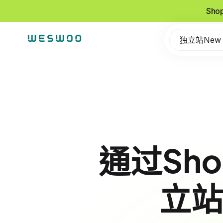
Sho
独立站New
通过Sh
立站