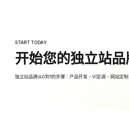
START TODAY
开始您的独立站品
独立站品牌从0到1的步骤：产品开发 - VI定调 - 网站定制 