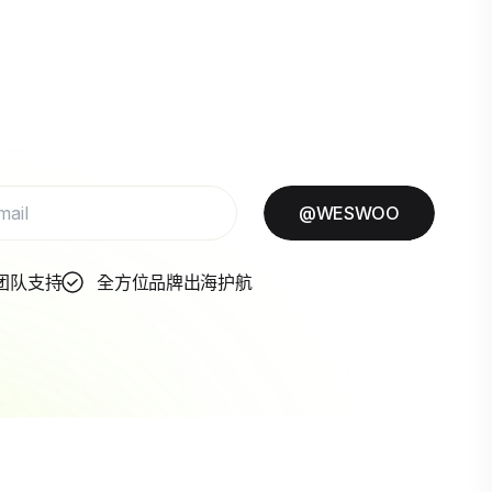
@WESWOO
团队支持
全方位品牌出海护航