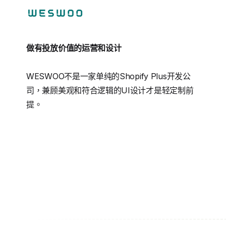
做有投放价值的运营和设计
WESWOO不是一家单纯的Shopify Plus开发公
司，兼顾美观和符合逻辑的UI设计才是轻定制前
提。