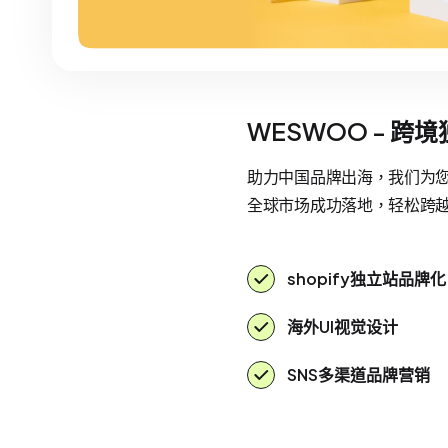
WESWOO - 跨
助力中国品牌出海，我们为您提
全球市场成功落地，轻松跨
shopify独立站品牌化
海外UI视觉设计
SNS多渠道品牌营销