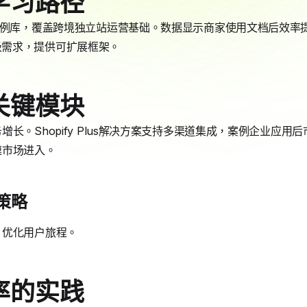
学习路径
案例库，覆盖跨境独立站运营基础。数据显示商家使用文档后效率提
企业级需求，提供可扩展框架。
关键模块
长。Shopify Plus解决方案支持多渠道集成，案例企业应用
速市场进入。
长策略
，优化用户旅程。
率的实践