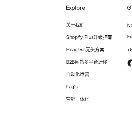
Explore
G
关于我们
N
E
Shopify Plus升级指南
Headless无头方案
+
B2B网站多平台迁移
自动化运营
Faq's
营销一体化