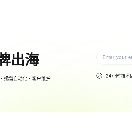
牌出海
24小时技术
- 运营自动化 - 客户维护