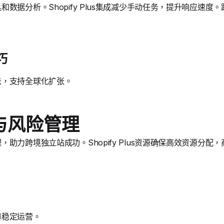
数据分析。Shopify Plus集成减少手动任务，提升响应速
巧
法，支持全球化扩张。
与风险管理
助力跨境独立站成功。Shopify Plus资源确保高效资源分配
障稳定运营。