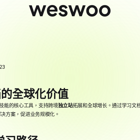
weswoo
23
档的全球化价值
电商技能的核心工具，支持跨境
独立站
拓展和全球增长。通过学习文
供高级解决方案，促进业务规模化。