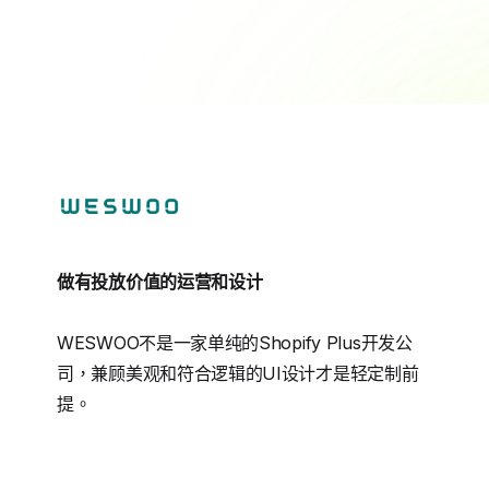
做有投放价值的运营和设计
WESWOO不是一家单纯的Shopify Plus开发公
司，兼顾美观和符合逻辑的UI设计才是轻定制前
提。