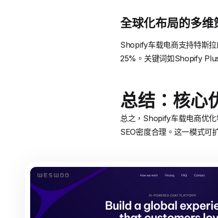
全球化布局的多维
Shopify车载电商支持特
25%。关键词如Shopify
总结：核心
总之，Shopify车载电商优
SEO密度合理。这一模式可