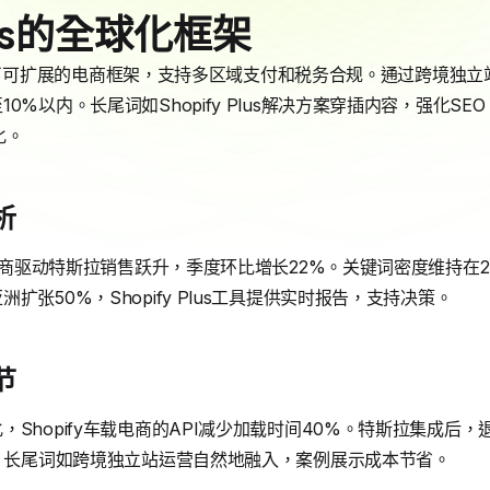
Plus的全球化框架
拉提供了可扩展的电商框架，支持多区域支付和税务合规。通过跨境独立站
0%以内。长尾词如Shopify Plus解决方案穿插内容，强化S
化。
析
载电商驱动特斯拉销售跃升，季度环比增长22%。关键词密度维持在
张50%，Shopify Plus工具提供实时报告，支持决策。
节
hopify车载电商的API减少加载时间40%。特斯拉集成后，退货率
全。长尾词如跨境独立站运营自然地融入，案例展示成本节省。