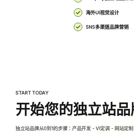
海外UI视觉设计
SNS多渠道品牌营销
START TODAY
开始您的独立站品
独立站品牌从0到1的步骤：产品开发 - VI定调 - 网站定制 