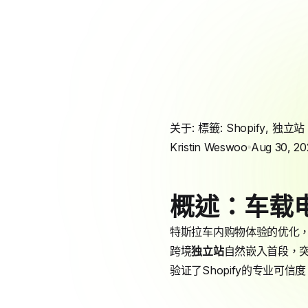
关于: 標籤:
Shopify
,
独立站
Kristin Weswoo
Aug 30, 20
概述：车载
特斯拉车内购物体验的优化
跨境
独立站
自然嵌入首段，突
验证了Shopify的专业可信