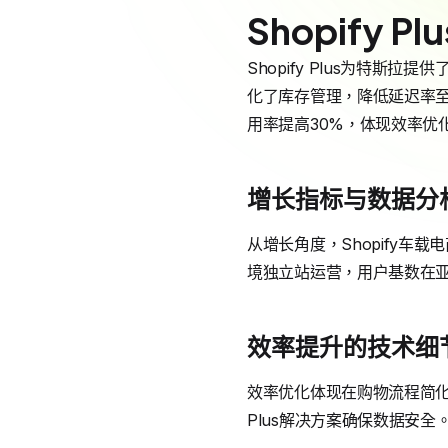
Shopify 
Shopify Plus为特斯
化了库存管理，降低延迟率至1
用率提高30%，体现效率优
增长指标与数据分
从增长角度，Shopify车
境独立站运营，用户基数在亚洲扩
效率提升的技术细
效率优化体现在购物流程简化，S
Plus解决方案确保数据安