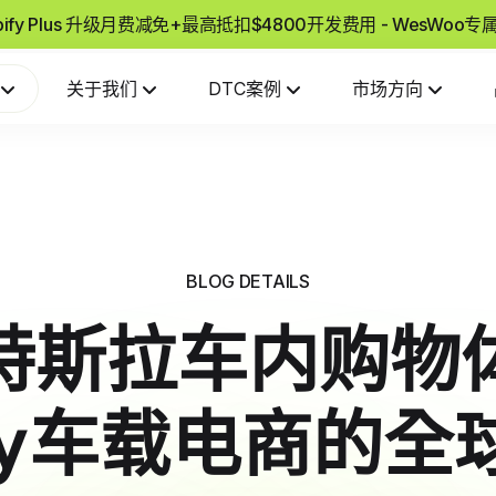
pify Plus 升级月费减免+最高抵扣$4800开发费用 - WesWoo
关于我们
DTC案例
市场方向
BLOG DETAILS
特斯拉车内购物
ify车载电商的