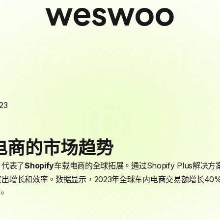
weswoo
23
电商的市场趋势
，代表了
Shopify
车载电商的全球拓展。通过Shopify Plus解
出增长和效率。数据显示，2023年全球车内电商交易额增长40
度。