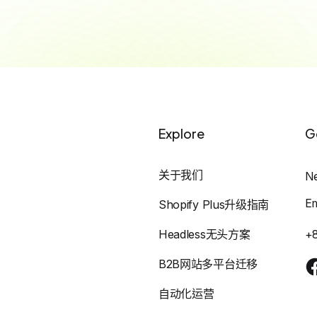
Explore
G
关于我们
N
E
Shopify Plus升级指南
Headless无头方案
+
B2B网站多平台迁移
自动化运营