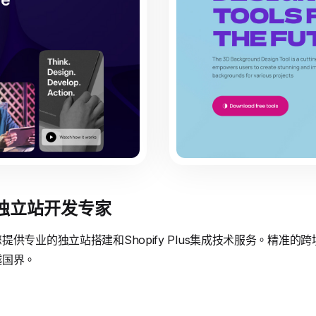
境独立站开发专家
供专业的独立站搭建和Shopify Plus集成技术服务。精准
越国界。