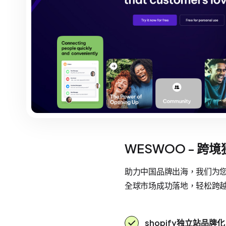
WESWOO - 跨
助力中国品牌出海，我们为您提
全球市场成功落地，轻松跨
shopify独立站品牌化