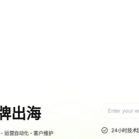
牌出海
24小时技术
- 运营自动化 - 客户维护