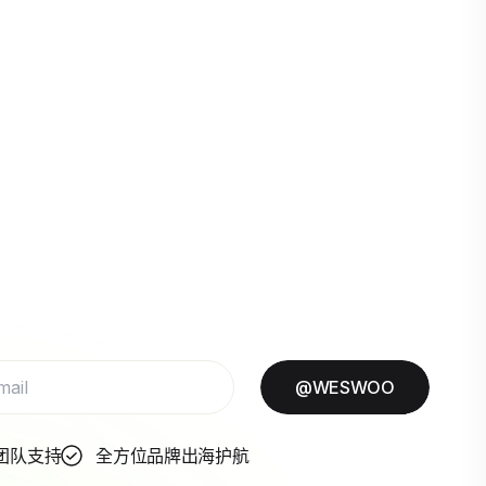
@WESWOO
团队支持
全方位品牌出海护航