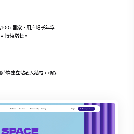
100+国家，用户增长年率
印证可持续增长。
us和跨境独立站嵌入结尾，确保