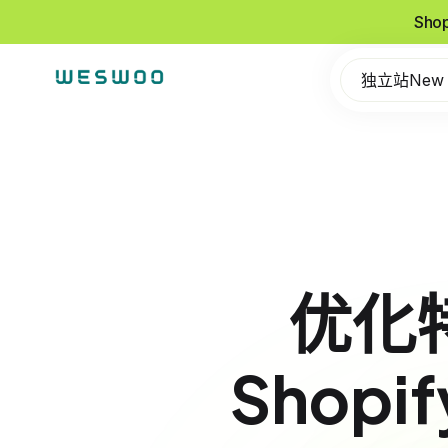
Sho
独立站New
优化
Shop