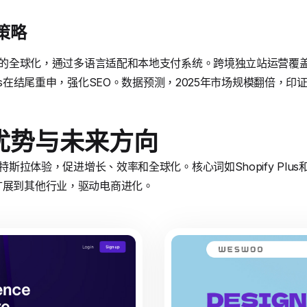
策略
斯拉的全球化，通过多语言适配和本地支付系统。跨境独立站运营覆盖
 Plus在结尾重申，强化SEO。数据预测，2025年市场规模翻倍，
优势与未来方向
化特斯拉体验，促进增长、效率和全球化。核心词如Shopify Pl
扩展到其他行业，驱动电商进化。