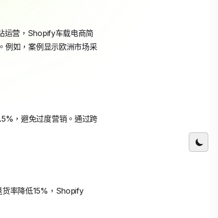
运营，Shopify车载电商简
EO。例如，案例显示欧洲市场采
2.5%，避免过度营销。通过跨
降低15%，Shopify