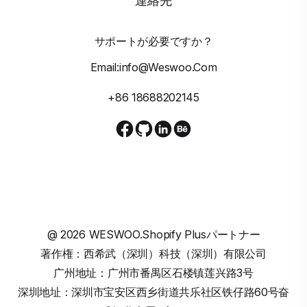
サポートが必要ですか？
Email:info@weswoo.com
+86 18688202145
@
2026
WESWOO.Shopify Plusパートナー
著作権：西希武（深圳）科技（深圳）有限公司
广州地址：广州市番禺区石楼镇莲兴路3号
深圳地址：深圳市宝安区西乡街道共乐社区铁仔路60号奋