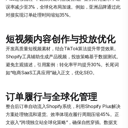
误率减少至3%，全球化布局加速。例如，亚洲品牌通过此
对接实现订单处理时间缩短35%。
短视频内容创作与投放优化
开发高质量短视频素材，结合TikTok算法提升带货效果。
Shopify工具辅助生成产品视频，投放策略基于数据测试。
避免主观描述，引用案例：转化率平均提升30%。长尾词
如“电商SaaS工具应用”融入正文，优化SEO。
订单履行与全球化管理
整合后订单自动流入Shopify系统，利用Shopify Plus解决
方案处理物流和退货。效率体现在履行周期压缩45%。正
文嵌入“跨境独立站全球化策略”，确保自然穿插。数据支