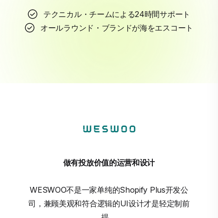
テクニカル・チームによる24時間サポート
オールラウンド・ブランドが海をエスコート
做有投放价值的运营和设计
WESWOO不是一家单纯的Shopify Plus开发公
司，兼顾美观和符合逻辑的UI设计才是轻定制前
提。