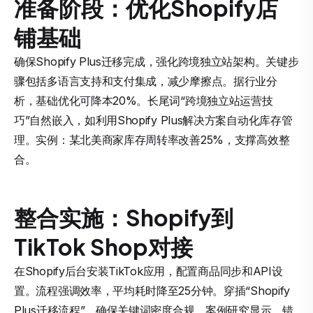
准备阶段：优化Shopify店
铺基础
确保Shopify Plus迁移完成，强化跨境独立站架构。关键步
骤包括多语言支持和支付集成，减少摩擦点。据行业分
析，基础优化可降本20%。长尾词“跨境独立站运营技
巧”自然嵌入，如利用Shopify Plus解决方案自动化库存管
理。实例：某北美商家库存周转率改善25%，支撑高效整
合。
整合实施：Shopify到
TikTok Shop对接
在Shopify后台安装TikTok应用，配置商品同步和API设
置。流程强调效率，平均耗时降至25分钟。穿插“Shopify
Plus迁移流程”，确保关键词密度合规。案例研究显示，错