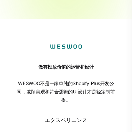
做有投放价值的运营和设计
WESWOO不是一家单纯的Shopify Plus开发公
司，兼顾美观和符合逻辑的UI设计才是轻定制前
提。
エクスペリエンス