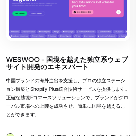
WESWOO - 国境を越えた独立系ウェブ
サイト開発のエキスパート
中国ブランドの海外進出を支援し、プロの独立ステーシ
ョン構築とShopify Plus統合技術サービスを提供します。
正確な越境Eコマースソリューションで、ブランドがグロ
ーバル市場への上陸を成功させ、簡単に国境を越えるこ
とができます。