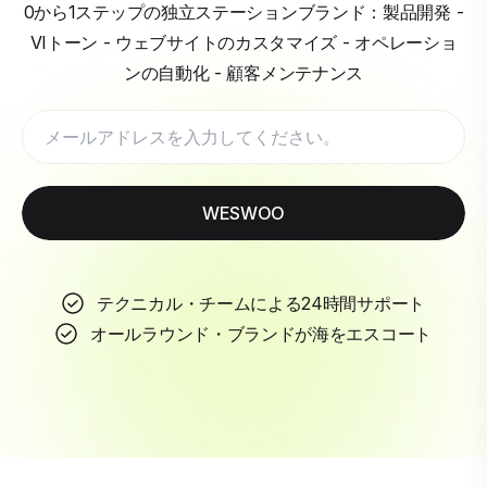
0から1ステップの独立ステーションブランド：製品開発 -
VIトーン - ウェブサイトのカスタマイズ - オペレーショ
ンの自動化 - 顧客メンテナンス
WESWOO
テクニカル・チームによる24時間サポート
オールラウンド・ブランドが海をエスコート