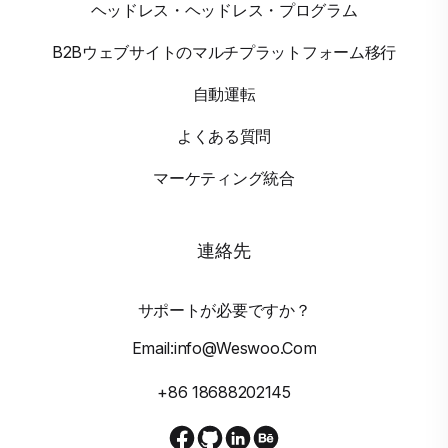
ヘッドレス・ヘッドレス・プログラム
B2Bウェブサイトのマルチプラットフォーム移行
自動運転
よくある質問
マーケティング統合
連絡先
サポートが必要ですか？
Email:info@weswoo.com
+86 18688202145