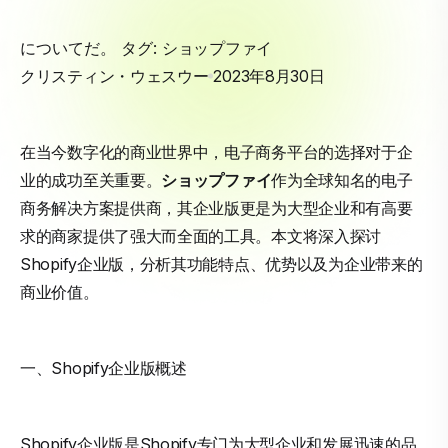
についてだ。 タグ:
ショップファイ
クリスティン・ウェスウー
2023年8月30日
在当今数字化的商业世界中，电子商务平台的选择对于企
业的成功至关重要。
ショップファイ
作为全球知名的电子
商务解决方案提供商，其企业版更是为大型企业和有高要
求的商家提供了强大而全面的工具。本文将深入探讨
Shopify企业版，分析其功能特点、优势以及为企业带来的
商业价值。
一、Shopify企业版概述
Shopify企业版是Shopify专门为大型企业和发展迅速的品