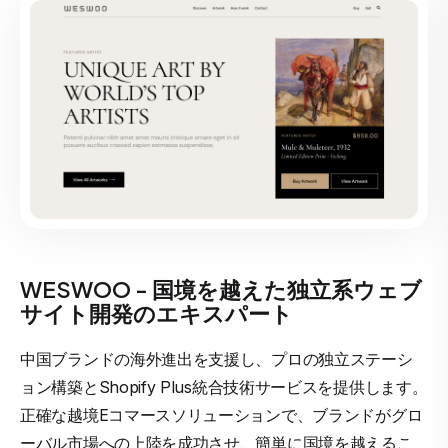
WESWOO - 国境を越えた独立系ウェブ
サイト開発のエキスパート
中国ブランドの海外進出を支援し、プロの独立ステーシ
ョン構築とShopify Plus統合技術サービスを提供します。
正確な越境Eコマースソリューションで、ブランドがグロ
ーバル市場への上陸を成功させ、簡単に国境を越えるこ