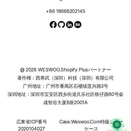
+86 18688202145
@
2026
WESWOO.Shopify Plusパートナー
著作権：西希武（深圳）科技（深圳）有限公司
广州地址：广州市番禺区石楼镇莲兴路3号
深圳地址：深圳市宝安区西乡街道共乐社区铁仔路60号奋
成智谷大厦B座2001A
広東省ICP番号
Case.weswoo.com特撮ショー
2020104027
ケース
ケースに入る