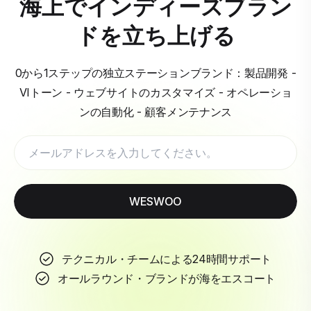
海上でインディーズブラン
ドを立ち上げる
0から1ステップの独立ステーションブランド：製品開発 -
VIトーン - ウェブサイトのカスタマイズ - オペレーショ
ンの自動化 - 顧客メンテナンス
WESWOO
テクニカル・チームによる24時間サポート
オールラウンド・ブランドが海をエスコート