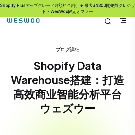
Shopify Plusアップグレード月額料金割引 + 最大$4800開発費クレジッ
ト - WesWoo限定オファー
ブログ詳細
Shopify Data
Warehouse搭建：打造
高效商业智能分析平台
ウェズウー