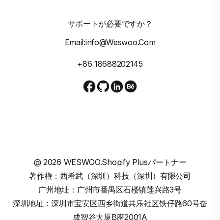
サポートが必要ですか？
Email:info@weswoo.com
+86 18688202145
@
2026
WESWOO.Shopify Plusパートナー
著作権：西希武（深圳）科技（深圳）有限公司
广州地址：广州市番禺区石楼镇莲兴路3号
深圳地址：深圳市宝安区西乡街道共乐社区铁仔路60号奋
成智谷大厦B座2001A