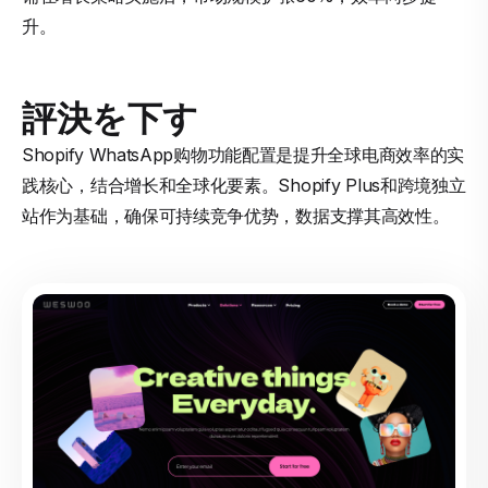
升。
評決を下す
Shopify WhatsApp购物功能配置是提升全球电商效率的实
践核心，结合增长和全球化要素。Shopify Plus和跨境独立
站作为基础，确保可持续竞争优势，数据支撑其高效性。