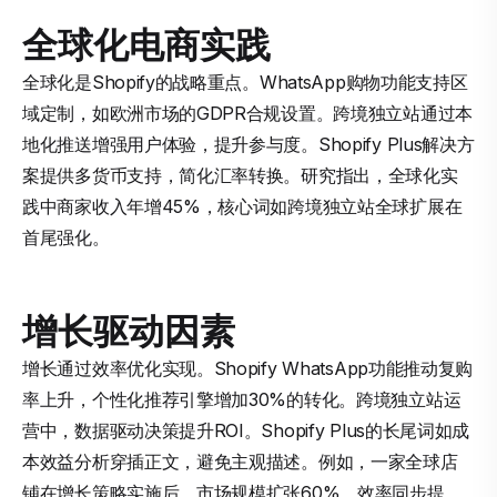
全球化电商实践
全球化是Shopify的战略重点。WhatsApp购物功能支持区
域定制，如欧洲市场的GDPR合规设置。跨境独立站通过本
地化推送增强用户体验，提升参与度。Shopify Plus解决方
案提供多货币支持，简化汇率转换。研究指出，全球化实
践中商家收入年增45%，核心词如跨境独立站全球扩展在
首尾强化。
增长驱动因素
增长通过效率优化实现。Shopify WhatsApp功能推动复购
率上升，个性化推荐引擎增加30%的转化。跨境独立站运
营中，数据驱动决策提升ROI。Shopify Plus的长尾词如成
本效益分析穿插正文，避免主观描述。例如，一家全球店
铺在增长策略实施后，市场规模扩张60%，效率同步提