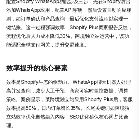
配置Shopify WhatsApp功能涉及三步：先在Shopify后台
添加WhatsApp应用，配置API密钥；然后设置自动响应规
则，如订单确认和产品查询；最后优化支付流程以实现一
键结账。这一过程强调效率，Shopify Plus商家报告反馈，
流程优化后人力成本降低30%。跨境独立站运营中，该功
能适配全球支付网关，提升交易速度。
效率提升的核心要素
效率是Shopify生态的驱动力。WhatsApp聊天机器人处理
高并发查询，减少人工干预。商家可实时监控数据，调整
策略。案例显示，某跨境独立站采用Shopify Plus后，客服
效率提高50%，日均订单增长35%。长尾关键词如跨境独
立站效率优化自然融入内容，SEO优化确保核心词占比合
理。