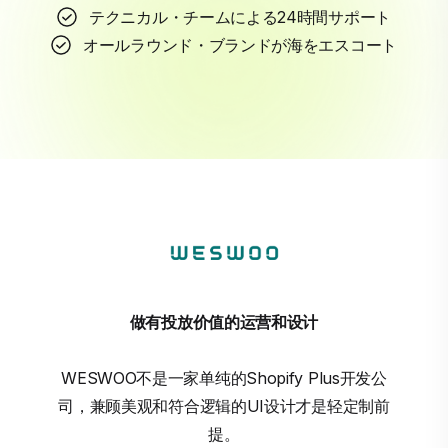
テクニカル・チームによる24時間サポート
オールラウンド・ブランドが海をエスコート
做有投放价值的运营和设计
WESWOO不是一家单纯的Shopify Plus开发公
司，兼顾美观和符合逻辑的UI设计才是轻定制前
提。