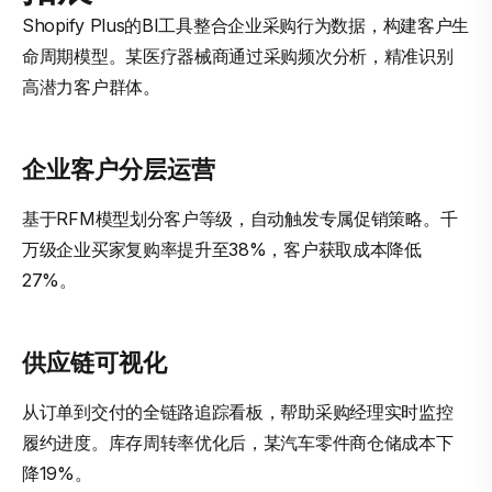
Shopify Plus的BI工具整合企业采购行为数据，构建客户生
命周期模型。某医疗器械商通过采购频次分析，精准识别
高潜力客户群体。
企业客户分层运营
基于RFM模型划分客户等级，自动触发专属促销策略。千
万级企业买家复购率提升至38%，客户获取成本降低
27%。
供应链可视化
从订单到交付的全链路追踪看板，帮助采购经理实时监控
履约进度。库存周转率优化后，某汽车零件商仓储成本下
降19%。