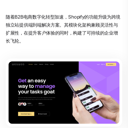
随着B2B电商数字化转型加速，Shopify的功能升级为跨境
独立站提供端到端解决方案。其模块化架构兼顾灵活性与
扩展性，在提升客户体验的同时，构建了可持续的企业增
长飞轮。