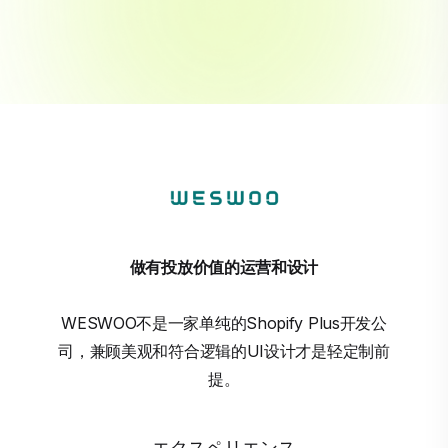
做有投放价值的运营和设计
WESWOO不是一家单纯的Shopify Plus开发公
司，兼顾美观和符合逻辑的UI设计才是轻定制前
提。
エクスペリエンス