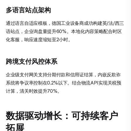
多语言站点架构
通过语言自适应模板，德国工业设备商成功构建英/法/西三
语站点，企业询盘量提升60%。本地化内容策略配合时区
化客服，响应速度缩短至2小时。
跨境支付风控体系
企业级支付网关支持分期付款和信用证结算，内嵌反欺诈
系统将争议率控制在0.2%以下。结合物流API实现关税预
计算，清关时效提升70%。
数据驱动增长：可持续客户
拓展