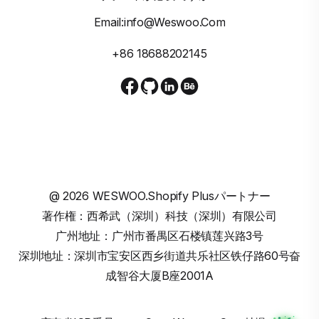
Email:info@weswoo.com
+86 18688202145
@
2026
WESWOO.Shopify Plusパートナー
著作権：西希武（深圳）科技（深圳）有限公司
广州地址：广州市番禺区石楼镇莲兴路3号
深圳地址：深圳市宝安区西乡街道共乐社区铁仔路60号奋
成智谷大厦B座2001A