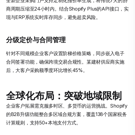
全新企业采购门户支持定制化报价单生成，将传统7天的协
商周期压缩至24小时内。结合Shopify Plus的API接口，实
现与ERP系统实时库存同步，避免超卖风险。
分级定价与合同管理
针对不同规模企业客户设置阶梯价格策略，同步嵌入电子
合同签署功能，确保跨境交易合规性。某建材供应商实施
后，大客户采购额季度环比增长45%。
全球化布局：突破地域限制
企业客户拓展需克服多时区、多货币的运营挑战。Shopify
的B2B升级功能整合多区域合规方案，覆盖138个国家税务
计算规则，支持50+本地支付方式。