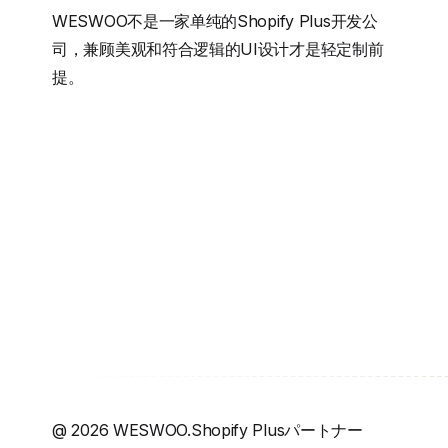
WESWOO不是一家单纯的Shopify Plus开发公
司，兼顾美观和符合逻辑的UI设计才是轻定制前
提。
@
2026
WESWOO.Shopify Plusパートナー