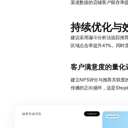
渠道数据的店铺客户留存率提
持续优化与
建议采用漏斗分析法追踪推荐
区域点击率提升41%。同时
客户满意度的量化
建立NPS评分与推荐关联度
传播的正向循环，这是Shop