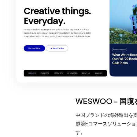
WESWOO - 
中国ブランドの海外進出を支援
越境Eコマースソリューシ
す。