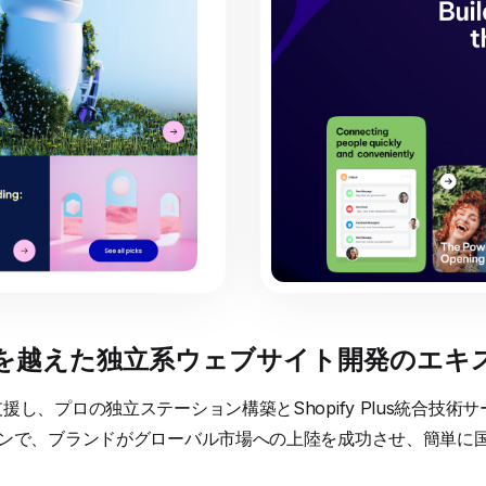
国境を越えた独立系ウェブサイト開発のエキ
し、プロの独立ステーション構築とShopify Plus統合技
ョンで、ブランドがグローバル市場への上陸を成功させ、簡単に