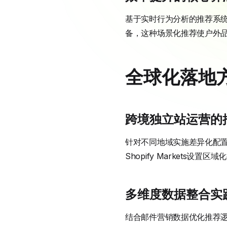
基于实时行为分析的推荐系统
备，这种场景化推荐使户外品类
全球化落地
跨境独立站运营的
针对不同地域实施差异化配
Shopify Markets
多维度数据整合实
结合邮件营销数据优化推荐