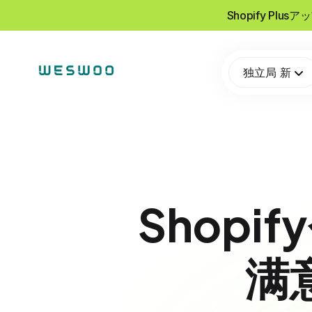
Shopify Pl
独立局 新
Shop
满