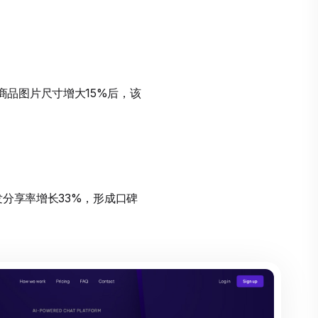
品图片尺寸增大15%后，该
发分享率增长33%，形成口碑