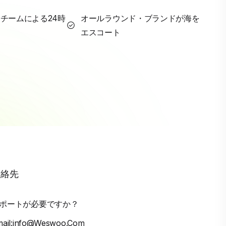
チームによる24時
オールラウンド・ブランドが海を
エスコート
連絡先
ポートが必要ですか？
mail:info@weswoo.com