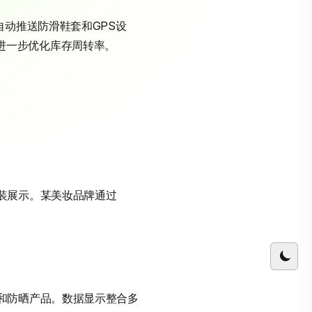
自动推送防滑鞋套和GPS设
集成进一步优化库存周转率。
装展示。某美妆品牌通过
和防晒产品。数据显示整合多