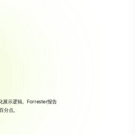
逻辑。Forrester报告
个百分点。