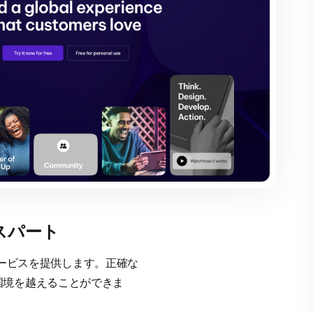
スパート
術サービスを提供します。正確な
国境を越えることができま