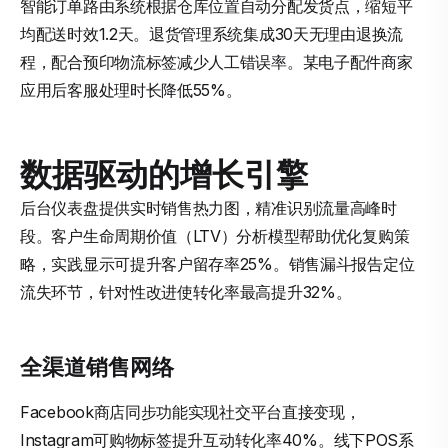
智能订单路由系统根据仓库位置自动分配发货点，缩短平
均配送时效1.2天。退货管理系统集成30天无理由退换流
程，配合预印物流标签减少人工错误率。某电子配件商家
应用后客服处理时长降低55%。
数据驱动的增长引擎
后台仪表盘提供实时销售热力图，精准识别流量高峰时
段。客户生命周期价值（LTV）分析模型帮助优化复购策
略，实践显示可提升客户留存率25%。销售漏斗报告定位
流失环节，针对性改进使转化率最高提升32%。
全渠道销售网络
Facebook商店同步功能实现社交平台直接变现，
Instagram可购物标签提升互动转化率40%。线下POS系