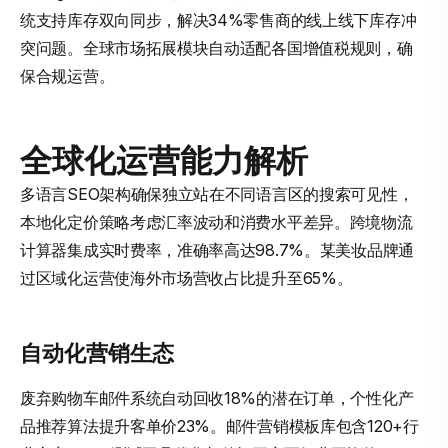
统支持库存双向同步，解决34%零售商的线上线下库存冲
突问题。全球市场拓展模块自动适配各国增值税规则，确
保合规运营。
全球化运营能力解析
多语言SEO架构确保独立站在不同语言区的搜索可见性，
本地化定价策略考虑汇率波动和消费水平差异。跨境物流
计算器集成实时费率，准确率高达98.7%。某美妆品牌通
过区域化运营使海外市场营收占比提升至65%。
自动化营销生态
废弃购物车邮件系统自动回收18%的潜在订单，个性化产
品推荐算法提升客单价23%。邮件营销模板库包含120+行