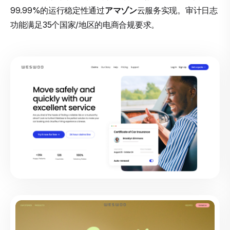
99.99%的运行稳定性通过
アマゾン
云服务实现。审计日志
功能满足35个国家/地区的电商合规要求。