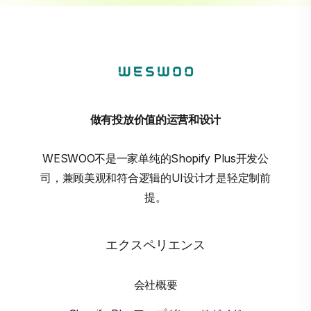
做有投放价值的运营和设计
WESWOO不是一家单纯的Shopify Plus开发公
司，兼顾美观和符合逻辑的UI设计才是轻定制前
提。
エクスペリエンス
会社概要