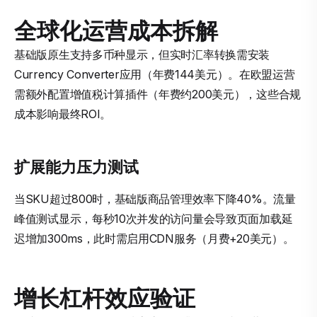
全球化运营成本拆解
基础版原生支持多币种显示，但实时汇率转换需安装
Currency Converter应用（年费144美元）。在欧盟运营
需额外配置增值税计算插件（年费约200美元），这些合规
成本影响最终ROI。
扩展能力压力测试
当SKU超过800时，基础版商品管理效率下降40%。流量
峰值测试显示，每秒10次并发的访问量会导致页面加载延
迟增加300ms，此时需启用CDN服务（月费+20美元）。
增长杠杆效应验证