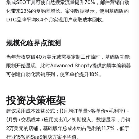
集成SEO工具可使自然搜索流量提升70%，邮件营销自动
化带来23%的复购率增长。案例数据显示，使用基础版的
DTC品牌平均8.4个月实现用户获取成本回收。
规模化临界点预测
当年营收突破40万美元或需要定制工作流时，基础版功能
限制开始显现。此时Advanced Shopify提供的脚本编辑器
可创建自动化营销序列，使客单价提升18%。
投资决策框架
建议采用成本效益公式：[(月均订单量×客单价×毛利率)－
(月费+交易成本+应用支出)]／初期投入。数据显示，月销
2万美元的店铺，基础版年总成本约占毛利的11.7%，低于
行业15%的SaaS解决方案平均值。