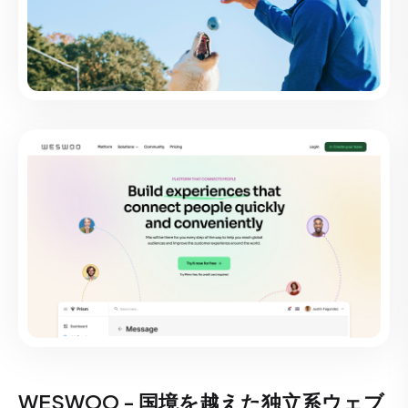
WESWOO - 国境を越えた独立系ウェブ