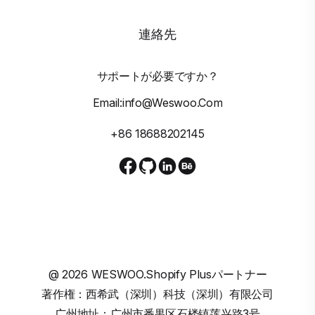
連絡先
サポートが必要ですか？
Email:info@weswoo.com
+86 18688202145
@
2026
WESWOO.Shopify Plusパートナー
著作権：西希武（深圳）科技（深圳）有限公司
广州地址：广州市番禺区石楼镇莲兴路3号