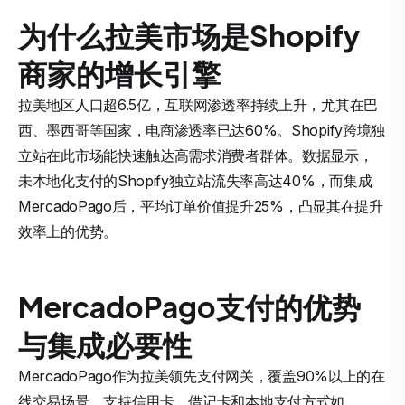
为什么拉美市场是Shopify
商家的增长引擎
拉美地区人口超6.5亿，互联网渗透率持续上升，尤其在巴
西、墨西哥等国家，电商渗透率已达60%。Shopify跨境独
立站在此市场能快速触达高需求消费者群体。数据显示，
未本地化支付的Shopify独立站流失率高达40%，而集成
MercadoPago后，平均订单价值提升25%，凸显其在提升
效率上的优势。
MercadoPago支付的优势
与集成必要性
MercadoPago作为拉美领先支付网关，覆盖90%以上的在
线交易场景，支持信用卡、借记卡和本地支付方式如