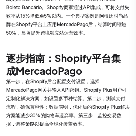
Boleto Bancário。Shopify商家通过API集成，可将支付失
败率从15%降低至5%以内。一个典型案例是阿根廷时尚品
牌在Shopify平台上应用MercadoPago后，结算时间缩短
50%，显著提升跨境独立站运营效率。
逐步指南：Shopify平台集
成MercadoPago
第一步，在Shopify后台配置支付设置，选择
MercadoPago网关并输入API密钥。Shopify Plus用户可
定制化解决方案，如设置多币种结算。第二步，测试支付
流程，确保兼容性；数据表明，优化后的Shopify Plus解决
方案能减少30%的购物车遗弃率。第三步，监控交易数
据，调整策略以提高全球化覆盖效率。