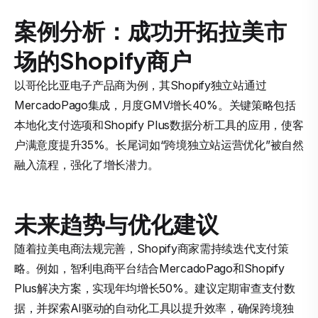
案例分析：成功开拓拉美市
场的Shopify商户
以哥伦比亚电子产品商为例，其Shopify独立站通过
MercadoPago集成，月度GMV增长40%。关键策略包括
本地化支付选项和Shopify Plus数据分析工具的应用，使客
户满意度提升35%。长尾词如“跨境独立站运营优化”被自然
融入流程，强化了增长潜力。
未来趋势与优化建议
随着拉美电商法规完善，Shopify商家需持续迭代支付策
略。例如，智利电商平台结合MercadoPago和Shopify
Plus解决方案，实现年均增长50%。建议定期审查支付数
据，并探索AI驱动的自动化工具以提升效率，确保跨境独