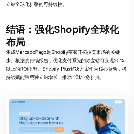
立站全球化扩张的可持续性。
结语：强化Shopify全球化
布局
集成MercadoPago是Shopify商家开拓拉美市场的关键一
步。根据麦肯锡报告，优化支付系统的独立站可实现20%
以上的ROI提升。Shopify Plus解决方案作为核心驱动，将
持续赋能跨境独立站增长，推动全球业务扩展。