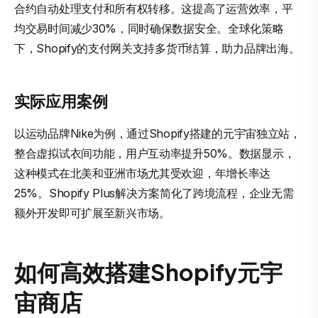
合约自动处理支付和所有权转移。这提高了运营效率，平
均交易时间减少30%，同时确保数据安全。全球化策略
下，Shopify的支付网关支持多货币结算，助力品牌出海。
实际应用案例
以运动品牌Nike为例，通过Shopify搭建的元宇宙独立站，
整合虚拟试衣间功能，用户互动率提升50%。数据显示，
这种模式在北美和亚洲市场尤其受欢迎，年增长率达
25%。Shopify Plus解决方案简化了跨境流程，企业无需
额外开发即可扩展至新兴市场。
如何高效搭建Shopify元宇
宙商店