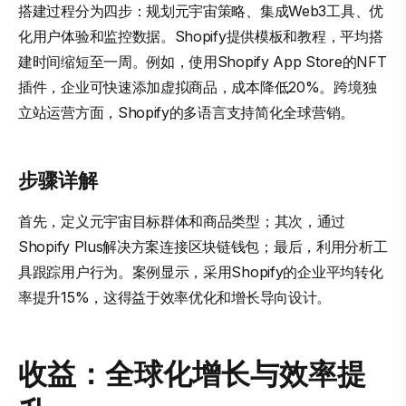
搭建过程分为四步：规划元宇宙策略、集成Web3工具、优
化用户体验和监控数据。Shopify提供模板和教程，平均搭
建时间缩短至一周。例如，使用Shopify App Store的NFT
插件，企业可快速添加虚拟商品，成本降低20%。跨境独
立站运营方面，Shopify的多语言支持简化全球营销。
步骤详解
首先，定义元宇宙目标群体和商品类型；其次，通过
Shopify Plus解决方案连接区块链钱包；最后，利用分析工
具跟踪用户行为。案例显示，采用Shopify的企业平均转化
率提升15%，这得益于效率优化和增长导向设计。
收益：全球化增长与效率提