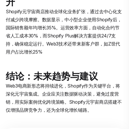
升
Shopify元宇宙商店推动全球化业务扩张，通过去中心化支
付减少跨境摩擦。数据显示，中小型企业使用Shopify后，
国际销售额年均增长35%。运营效率方面，自动化合约节
省人工成本30%，而Shopify Plus解决方案提供24/7支
持，确保稳定运行。Web3技术还带来新客户群，如Z世代
用户占比增长25%
结论：未来趋势与建议
Web3电商新形态将持续进化，Shopify作为关键平台，将
深化元宇宙集成。企业应关注数据驱动决策，避免过度营
销，用实际案例优化跨境策略。Shopify元宇宙商店搭建不
仅增强品牌竞争力，还为全球化增长铺路。