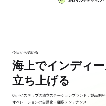
SNSマルチチャネル
今日から始める
海上でインディー
立ち上げる
0から1ステップの独立ステーションブランド：製品開発 - 
オペレーションの自動化 - 顧客メンテナンス