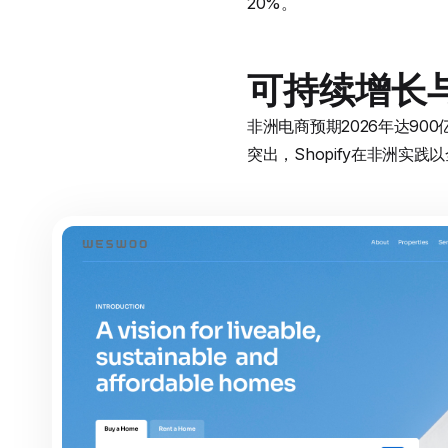
20%。
可持续增长
非洲电商预期2026年达90
突出，Shopify在非洲