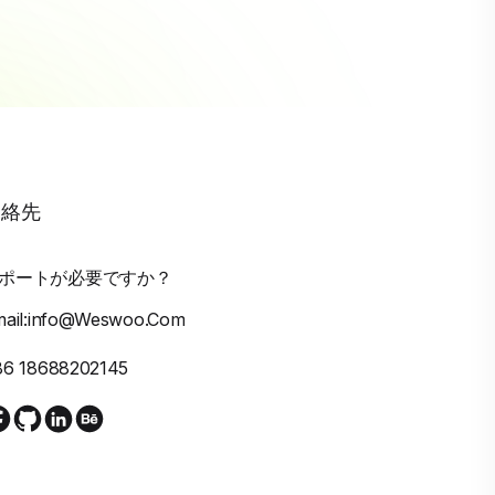
連絡先
ポートが必要ですか？
mail:info@weswoo.com
86 18688202145