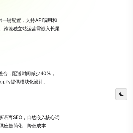
方案提供一键配置，支持API调用和
。跨境独立站运营需嵌入长尾
伴整合，配送时间减少40%，
pify提供模块化设计。
持多语言SEO，自然嵌入核心词
供应链简化，降低成本