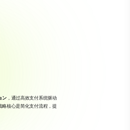
ョン
，通过高效支付系统驱动
化战略核心是简化支付流程，提