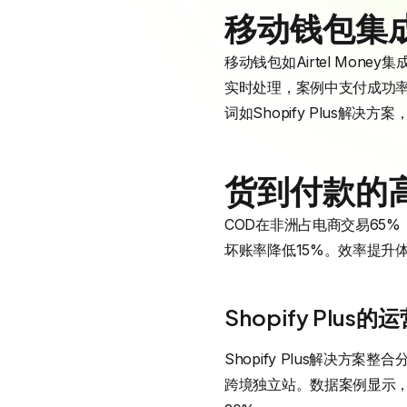
移动钱包集
移动钱包如Airtel Mone
实时处理，案例中支付成功率
词如Shopify Plus解决
货到付款的
COD在非洲占电商交易65%
坏账率降低15%。效率提升
Shopify Plus
Shopify Plus解决
跨境独立站。数据案例显示，