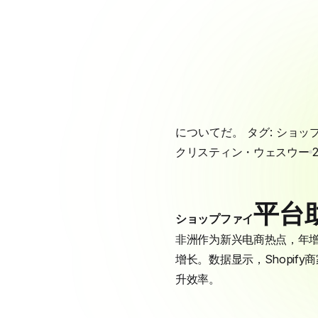
についてだ。 タグ:
ショッ
クリスティン・ウェスウー
平台
ショップファイ
非洲作为新兴电商热点，年增长
增长。数据显示，Shopi
升效率。