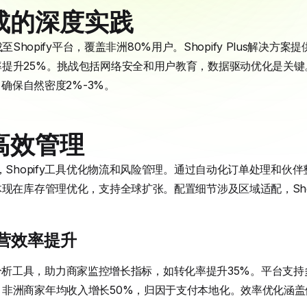
成的深度实践
y集成至Shopify平台，覆盖非洲80%用户。Shopify Plus解决
提升25%。挑战包括网络安全和用户教育，数据驱动优化是关键
方案，确保自然密度2%-3%。
高效管理
，Shopify工具优化物流和风险管理。通过自动化订单处理和伙
体现在库存管理优化，支持全球扩张。配置细节涉及区域适配，Sho
的运营效率提升
方案整合分析工具，助力商家监控增长指标，如转化率提升35%。平台支
非洲商家年均收入增长50%，归因于支付本地化。效率优化涵盖