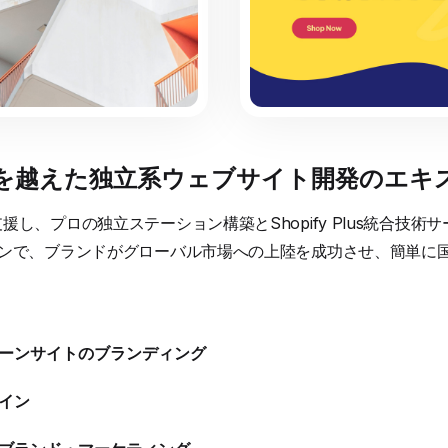
国境を越えた独立系ウェブサイト開発のエキ
し、プロの独立ステーション構築とShopify Plus統合技
ョンで、ブランドがグローバル市場への上陸を成功させ、簡単に
アローンサイトのブランディング
ザイン