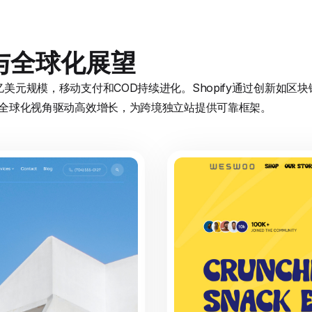
与全球化展望
0亿美元规模，移动支付和COD持续进化。Shopify通过创新如
实践以全球化视角驱动高效增长，为跨境独立站提供可靠框架。