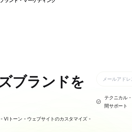
・ブランド・マーケティング
ズブランドを
テクニカル・
間サポート
VIトーン - ウェブサイトのカスタマイズ -