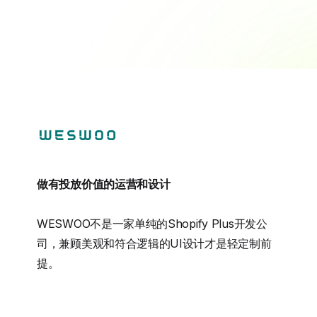
做有投放价值的运营和设计
WESWOO不是一家单纯的Shopify Plus开发公
司，兼顾美观和符合逻辑的UI设计才是轻定制前
提。