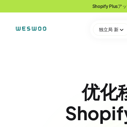
Shopify Pl
独立局 新
优化
Shop