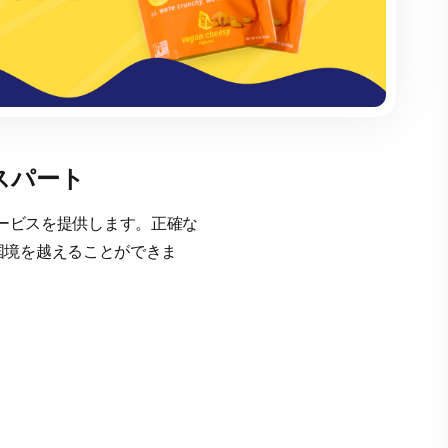
スパート
術サービスを提供します。正確な
国境を越えることができま