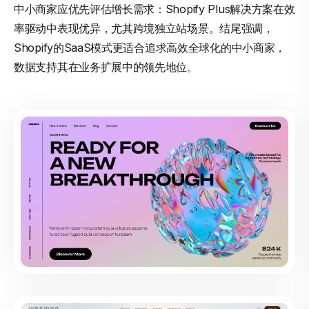
中小商家应优先评估增长需求：Shopify Plus解决方案在效
率驱动中表现优异，尤其跨境独立站场景。结尾强调，
Shopify的SaaS模式更适合追求高效全球化的中小商家，
数据支持其在业务扩展中的领先地位。