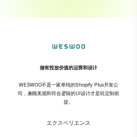
做有投放价值的运营和设计
WESWOO不是一家单纯的Shopify Plus开发公
司，兼顾美观和符合逻辑的UI设计才是轻定制前
提。
エクスペリエンス