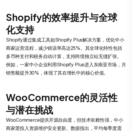
Shopify的效率提升与全球
化支持
Shopify通过集成工具如Shopify Plus解决方案，优化中小
商家运营流程，减少错误率高达25%。其全球化特性包括
多币种支付和税务自动计算，支持跨境独立站无缝扩张。
例如，一家中小企业利用Shopify Plus进入东南亚市场，月
销售额提升30%，体现了其在增长中的核心价值。
WooCommerce的灵活性
与潜在挑战
WooCommerce提供开源自由度，但技术依赖性强，中小
商家需投入资源维护安全更新。数据指出，平均每季度需