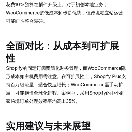
花费10%预算在插件升级上。对于初创本地业务，
WooCommerce的低成本起步是优势，但跨境独立站运营
可能面临整合障碍。
全面对比：从成本到可扩展
性
Shopify的固定订阅费简化财务管理，而WooCommerce隐
形成本如主机费用需注意。在可扩展性上，Shopify Plus支
持百万级流量，适合快速增长；WooCommerce需手动扩
展，可能拖慢全球化进程。案例中，采用Shopify的中小商
家跨境订单处理效率平均高出35%。
实用建议与未来展望