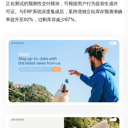
正在测试的预测性交付模块，可根据用户行为提前生成许
可证。与ERP系统深度集成后，某跨境独立站库存预测准确
率提升至92%，过剩库存减少67%。