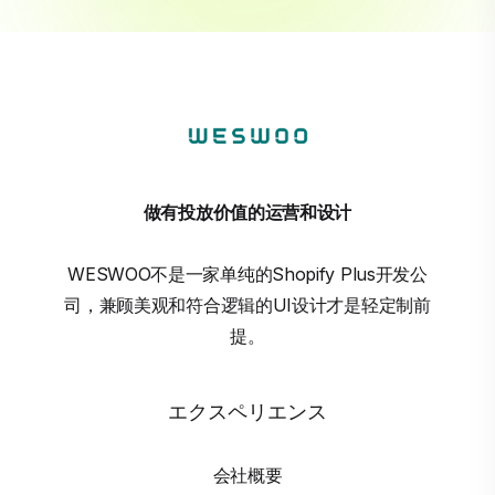
做有投放价值的运营和设计
WESWOO不是一家单纯的Shopify Plus开发公
司，兼顾美观和符合逻辑的UI设计才是轻定制前
提。
エクスペリエンス
会社概要