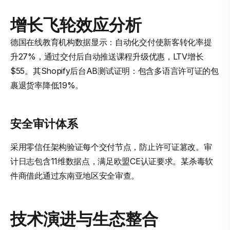
增长飞轮效应分析
德国在线教育机构数据显示：自动化交付使新客转化率提
升27%，通过交付后自动推送课程升级优惠，LTV增长
$55。其Shopify后台AB测试证明：包含多语言许可证的包
裹退货率降低19%。
安全审计体系
采用零信任架构验证每个交付节点，防止许可证篡改。审
计日志包含11维数据点，满足欧盟CE认证要求。某杀毒软
件商借此通过东南亚地区安全审查。
技术演进与生态整合