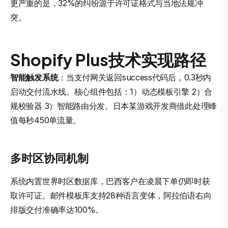
更严重的是，32%的纠纷源于许可证格式与当地法规冲
突。
Shopify Plus技术实现路径
智能触发系统
：当支付网关返回success代码后，0.3秒内
启动交付流水线。核心组件包括：1）动态模板引擎 2）合
规校验器 3）智能路由分发。日本某游戏开发商借此处理峰
值每秒450单流量。
多时区协同机制
系统内置世界时区数据库，巴西客户在凌晨下单仍即时获
取许可证。邮件模板库支持28种语言变体，阿拉伯语右向
排版交付准确率达100%。