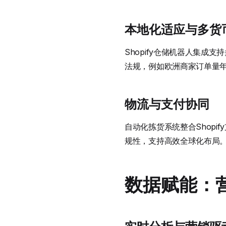
本地化适应与多货
Shopify仓储机器人集成支
法规，例如欧洲商家订单量年
物流与支付协同
自动化拣货系统整合Shopif
规性，支持高效全球化布局
数据赋能：