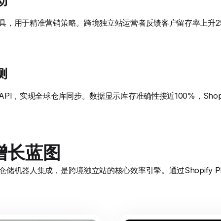
动
工具，用于精准营销策略。跨境独立站运营者反馈客户留存率上升25%，S
。
测
存API，实现全球仓库同步。数据显示库存准确性接近100%，Shopi
增长蓝图
y仓储机器人集成，是跨境独立站的核心效率引擎。通过Shopify 
。