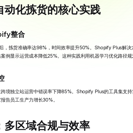
自动化拣货的核心实践
ify整合
台后，拣货准确率达98%，时间效率提升50%。Shopify Plus
案例显示运营成本降低25%。这种实践利用机器学习优化路径规
控
境独立站运营中错误率下降85%。Shopify Plus的工具集
报告员工生产力增长30%。
：多区域合规与效率