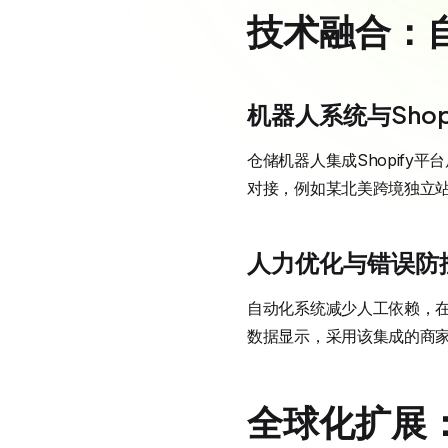
技术融合：
机器人系统与Shop
仓储机器人集成Shopify平
对接，例如某北美跨境独立站
人力优化与错误防
自动化系统减少人工依赖，在跨
数据显示，采用该集成的商家
全球化扩展