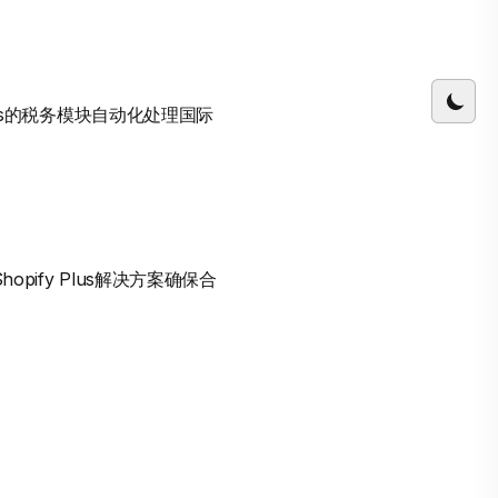
lus的税务模块自动化处理国际
ify Plus解决方案确保合