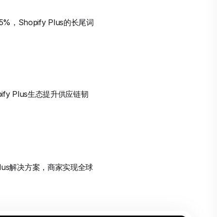
hopify Plus的长尾词
fy Plus生态提升供应链韧
Plus解决方案，商家实现全球