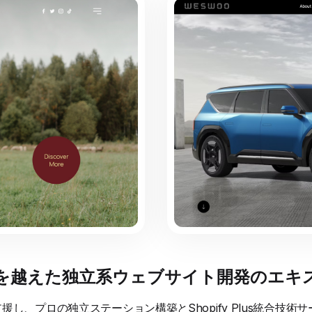
国境を越えた独立系ウェブサイト開発のエキ
し、プロの独立ステーション構築とShopify Plus統合技