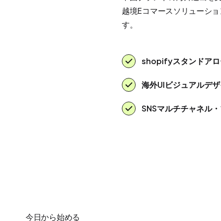
越境Eコマースソリューシ
す。
shopifyスタンド
海外UIビジュアルデ
SNSマルチチャネル
今日から始める