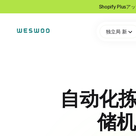
Shopify Pl
独立局 新
自动化拣
储机