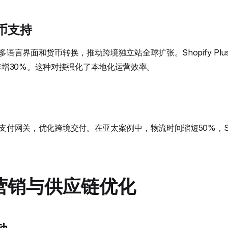
币支持
持多语言界面和货币转换，推动跨境独立站全球扩张。Shopify P
增30%。这种对接强化了本地化运营效率。
y支付网关，优化跨境交付。在亚太案例中，物流时间缩短50%，Shop
。
营销与供应链优化