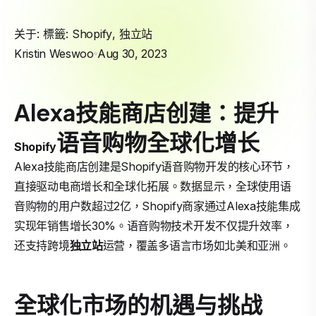
关于: 標籤:
Shopify
,
独立站
Kristin Weswoo
Aug 30, 2023
Alexa技能商店创建：提升
语音购物全球化增长
Shopify
Alexa技能商店创建是Shopify语音购物开发的核心环节，
直接驱动电商增长和全球化拓展。数据显示，全球使用语
音购物的用户数超过2亿，Shopify商家通过Alexa技能集成
实现年销售增长30%。语音购物技术开发不仅提升效率，
还支持跨境
独立站
运营，覆盖多语言市场如北美和亚洲。
全球化市场的机遇与挑战