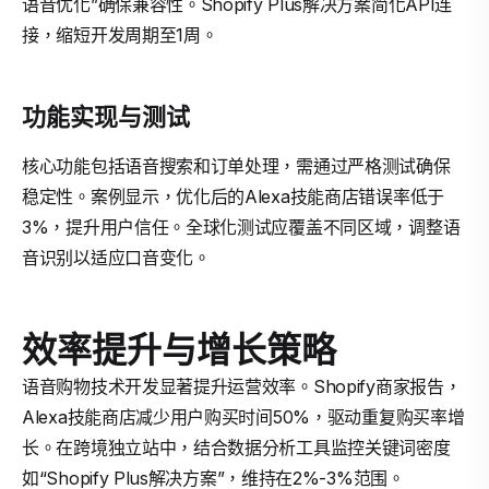
语音优化”确保兼容性。Shopify Plus解决方案简化API连
接，缩短开发周期至1周。
功能实现与测试
核心功能包括语音搜索和订单处理，需通过严格测试确保
稳定性。案例显示，优化后的Alexa技能商店错误率低于
3%，提升用户信任。全球化测试应覆盖不同区域，调整语
音识别以适应口音变化。
效率提升与增长策略
语音购物技术开发显著提升运营效率。Shopify商家报告，
Alexa技能商店减少用户购买时间50%，驱动重复购买率增
长。在跨境独立站中，结合数据分析工具监控关键词密度
如“Shopify Plus解决方案”，维持在2%-3%范围。