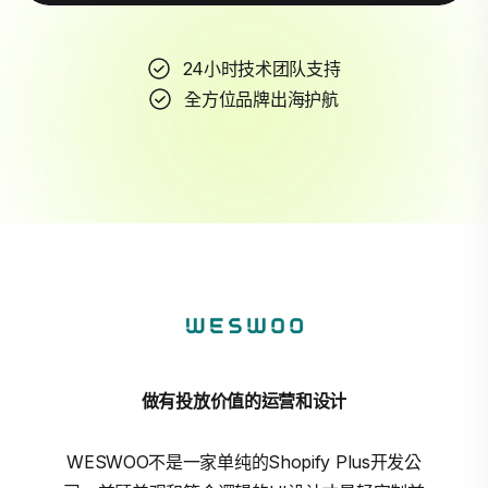
24小时技术团队支持
全方位品牌出海护航
做有投放价值的运营和设计
WESWOO不是一家单纯的Shopify Plus开发公