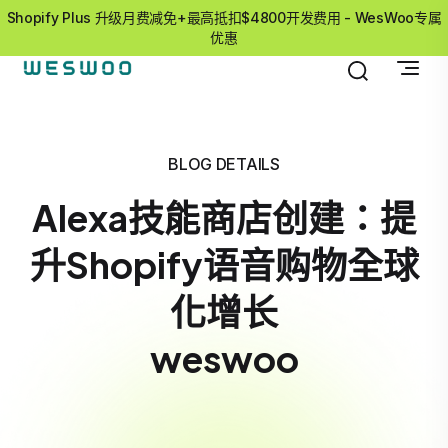
Shopify Plus 升级月费减免+最高抵扣$4800开发费用 - WesWoo专属
优惠
BLOG DETAILS
Alexa技能商店创建：提
升Shopify语音购物全球
化增长
weswoo