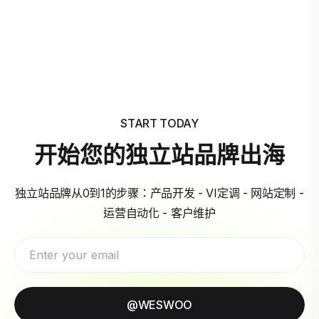
START TODAY
开始您的独立站品牌出海
独立站品牌从0到1的步骤：产品开发 - VI定调 - 网站定制 -
运营自动化 - 客户维护
@WESWOO