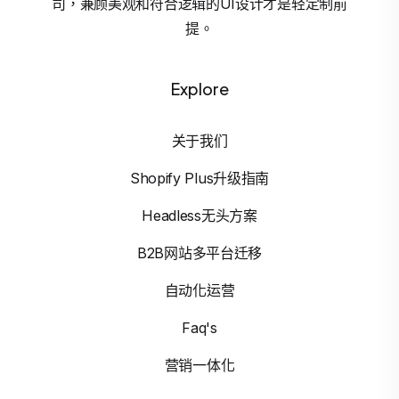
司，兼顾美观和符合逻辑的UI设计才是轻定制前
提。
Explore
关于我们
Shopify Plus升级指南
Headless无头方案
B2B网站多平台迁移
自动化运营
Faq's
营销一体化