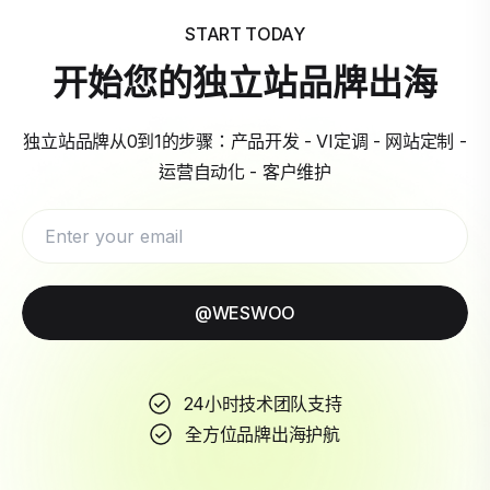
START TODAY
开始您的独立站品牌出海
独立站品牌从0到1的步骤：产品开发 - VI定调 - 网站定制 -
运营自动化 - 客户维护
@WESWOO
24小时技术团队支持
全方位品牌出海护航