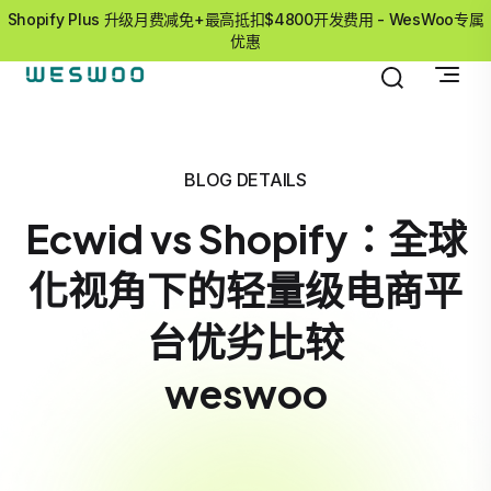
Shopify Plus 升级月费减免+最高抵扣$4800开发费用 - WesWoo专属
优惠
BLOG DETAILS
Ecwid vs Shopify：全球
化视角下的轻量级电商平
台优劣比较
weswoo