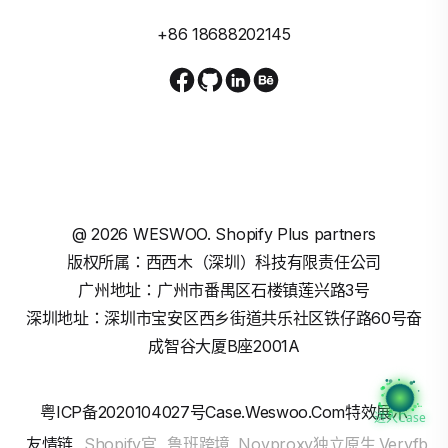
+86 18688202145
@
2026
WESWOO. Shopify Plus partners
版权所属：西西木（深圳）科技有限责任公司
广州地址：广州市番禺区石楼镇莲兴路3号
深圳地址：深圳市宝安区西乡街道共乐社区铁仔路60号奋
成智谷大厦B座2001A
粤ICP备2020104027号
Case.weswoo.com特效展示
进入Case
友情链
Shopify官
鲁班跨境
Novproxy独立原生
Veryfb