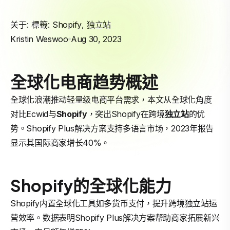
关于: 標籤:
Shopify
,
独立站
Kristin Weswoo
Aug 30, 2023
全球化电商趋势概述
全球化浪潮推动轻量级电商平台需求，本文从全球化角度
对比Ecwid与
Shopify
，突出Shopify在跨境
独立站
的优
势。Shopify Plus解决方案支持多语言市场，2023年报告
显示其国际商家增长40%。
Shopify的全球化能力
Shopify内置全球化工具如多货币支付，提升跨境独立站运
营效率。数据表明Shopify Plus解决方案帮助商家拓展新兴