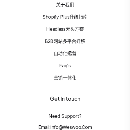
关于我们
Shopify Plus升级指南
Headless无头方案
B2B网站多平台迁移
自动化运营
Faq's
营销一体化
Get In touch
Need Support?
Email:info@weswoo.com