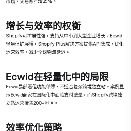
市场，交易额年增35%。
增长与效率的权衡
Shopify可扩展性强，支持从中小到大型企业增长。Ecwid
轻量但扩展慢，Shopify Plus解决方案提供API集成，优化
运营效率，减少全球物流延迟。
Ecwid在轻量化中的局限
Ecwid易部署但功能单薄，不适合复杂跨境独立站。案例显
示Ecwid商家在国际化中面临支付壁垒，而Shopify跨境独
立站运营覆盖200+地区。
效率优化策略