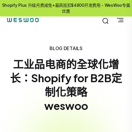
Shopify Plus 升级月费减免+最高抵扣$4800开发费用 - WesWoo专属
优惠
BLOG DETAILS
工业品电商的全球化增
长：Shopify for B2B定
制化策略
weswoo