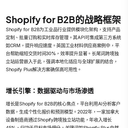
Shopify for B2B的战略框架
Shopify for B2B为工业品行业提供模块化架构，支持产品
定制、批量订购和实时库存管理。其API可集成第三方系统
如CRM，提升响应速度。英国工业材料供应商案例中，平
台帮助缩短交货时间30%，效率提升显著。长尾词跨境独
立站运营嵌入于此，强调本地化适应与全球扩展的结合，
Shopify Plus解决方案确保高可用性。
增长引擎：数据驱动与市场渗透
增长是Shopify for B2B的核心焦点，平台利用AI分析客户
数据，生成个性化报价和预测模型。2022年，一家加拿大
设备制造商通过Shopify跨境独立站功能，年收入增长
45%，归功于目标市场细分。关键词如Shopify Plus自然