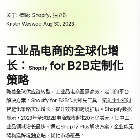
关于: 標籤:
Shopify
,
独立站
Kristin Weswoo
Aug 30, 2023
工业品电商的全球化增
长：
for B2B定制化
Shopify
策略
随着全球供应链转型，工业品电商亟需高效、定制的平台
解决方案。Shopify for B2B作为领先工具，赋能企业通过
智能化策略实现增长、提升效率和跨境扩展。Shopify数据
显示，2023年全球B2B电商规模超$20万亿美元，其中工
业品领域增长最快。通过Shopify Plus解决方案，企业能无
缝构建跨境
独立站
，优化市场覆盖。