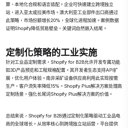
算、本地化合规和语言适配。企业可快速建立跨境独立
站，进入亚太或拉美市场。澳大利亚工业部件出口商通过
此策略，市场份额增长20%，全球化进程加速。案例数据
证明Shopify降低贸易壁垒，关键词自然嵌入结尾。
定制化策略的工业实施
针对工业品定制需求，Shopify for B2B允许开发专属功能
如3D产品预览和工程规格配置。其开发者生态支持API扩
展，优化用户体验。南非采矿设备供应商利用此实现按需
生产，客户流失率降低15%。Shopify Plus解决方案处理高
定制场景，强化长尾词Shopify Plus解决方案的价值。
总结来说，Shopify for B2B通过定制化策略驱动工业品电
商的全球增长。从效率核心到跨境独立站运营，平台提供