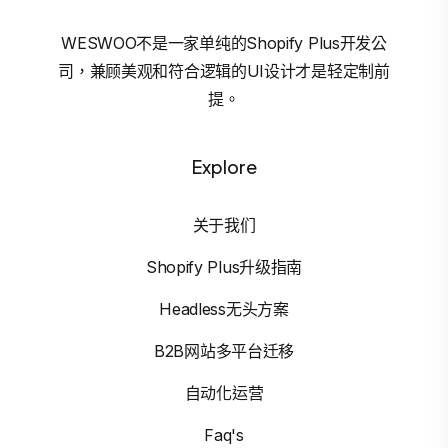
WESWOO不是一家单纯的Shopify Plus开发公
司，兼顾美观和符合逻辑的UI设计才是轻定制前
提。
Explore
关于我们
Shopify Plus升级指南
Headless无头方案
B2B网站多平台迁移
自动化运营
Faq's