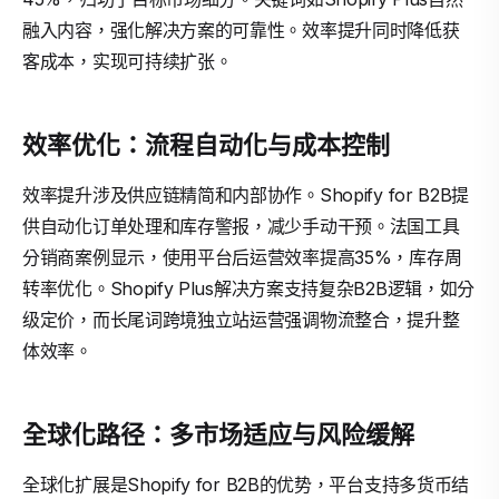
融入内容，强化解决方案的可靠性。效率提升同时降低获
客成本，实现可持续扩张。
效率优化：流程自动化与成本控制
效率提升涉及供应链精简和内部协作。Shopify for B2B提
供自动化订单处理和库存警报，减少手动干预。法国工具
分销商案例显示，使用平台后运营效率提高35%，库存周
转率优化。Shopify Plus解决方案支持复杂B2B逻辑，如分
级定价，而长尾词跨境独立站运营强调物流整合，提升整
体效率。
全球化路径：多市场适应与风险缓解
全球化扩展是Shopify for B2B的优势，平台支持多货币结