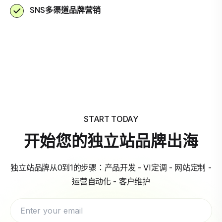
SNS多渠道品牌营销
START TODAY
开始您的独立站品牌出海
独立站品牌从0到1的步骤：产品开发 - VI定调 - 网站定制 -
运营自动化 - 客户维护