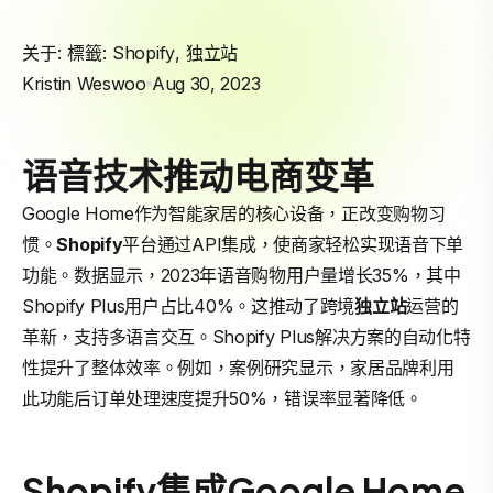
关于: 標籤:
Shopify
,
独立站
Kristin Weswoo
Aug 30, 2023
语音技术推动电商变革
Google Home作为智能家居的核心设备，正改变购物习
惯。
Shopify
平台通过API集成，使商家轻松实现语音下单
功能。数据显示，2023年语音购物用户量增长35%，其中
Shopify Plus用户占比40%。这推动了跨境
独立站
运营的
革新，支持多语言交互。Shopify Plus解决方案的自动化特
性提升了整体效率。例如，案例研究显示，家居品牌利用
此功能后订单处理速度提升50%，错误率显著降低。
Shopify集成Google Home