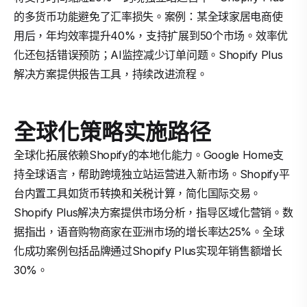
的多货币功能避免了汇率损失。案例：某全球家居电商使
用后，年均效率提升40%，支持扩展到50个市场。效率优
化还包括错误预防；AI监控减少订单问题。Shopify Plus
解决方案提供报告工具，持续改进流程。
全球化策略实施路径
全球化拓展依赖Shopify的本地化能力。Google Home支
持全球语言，帮助跨境独立站运营进入新市场。Shopify平
台内置工具如货币转换和关税计算，简化国际交易。
Shopify Plus解决方案提供市场分析，指导区域化营销。数
据指出，语音购物商家在亚洲市场的增长率达25%。全球
化成功案例包括品牌通过Shopify Plus实现年销售额增长
30%。