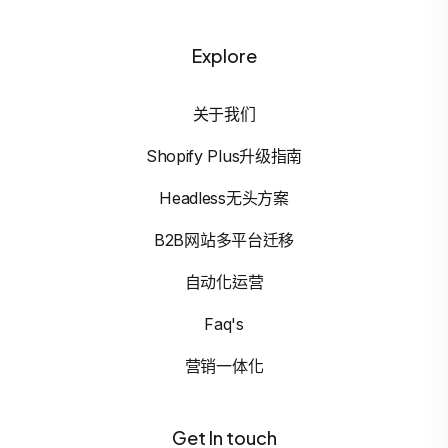
Explore
关于我们
Shopify Plus升级指南
Headless无头方案
B2B网站多平台迁移
自动化运营
Faq's
营销一体化
Get In touch