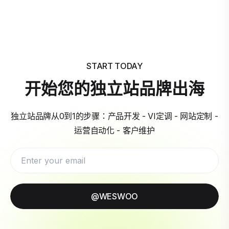
START TODAY
开始您的独立站品牌出海
独立站品牌从0到1的步骤：产品开发 - VI定调 - 网站定制 -
运营自动化 - 客户维护
@WESWOO