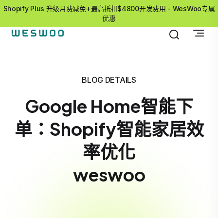
Shopify Plus 升级月费减免+最高抵扣$4800开发费用 - WesWoo专属
优惠
BLOG DETAILS
Google Home智能下
单：Shopify智能家居效
率优化
weswoo