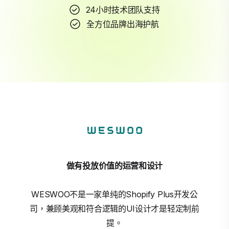
24小时技术团队支持
全方位品牌出海护航
做有投放价值的运营和设计
WESWOO不是一家单纯的Shopify Plus开发公
司，兼顾美观和符合逻辑的UI设计才是轻定制前
提。