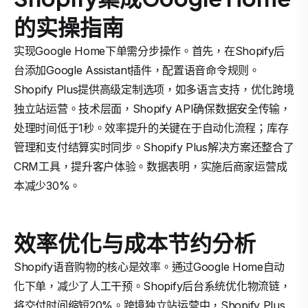
的实操指南
实现Google Home下单需分步操作。首先，在Shopify后
台添加Google Assistant插件，配置语音命令规则。
Shopify Plus提供高级定制选项，如多语言支持，优化跨境
独立站运营。技术层面，Shopify API确保数据安全传输，
处理时间低于1秒。效率提升的关键在于自动化流程；库存
管理和支付结算实时同步。Shopify Plus解决方案还整合了
CRM工具，提升客户体验。数据表明，实施后商家运营成
本减少30%。
效率优化与成本节约分析
Shopify语音购物的核心是效率。通过Google Home自动
化下单，减少了人工干预。Shopify后台系统优化物流链，
将交付时间缩短20%。跨境独立站运营中，Shopify Plus