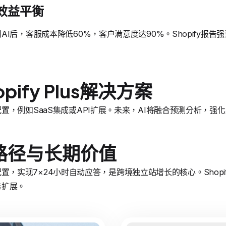
效益平衡
I后，客服成本降低60%，客户满意度达90%。Shopify报告
pify Plus解决方案
置，例如SaaS集成或API扩展。未来，AI将融合预测分析，强
路径与长期价值
器人配置，实现7×24小时自动应答，是跨境独立站增长的核心。Shopif
务扩展。