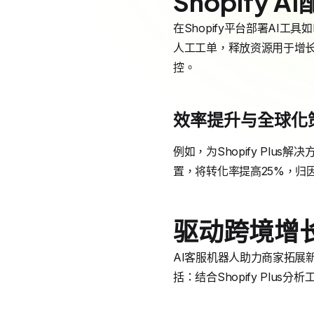
Shopify
在Shopify平台部署AI工
人工工单，释放资源用于增
控。
效率提升与全球化
例如，为Shopify Pl
置，将转化率提高25%，归因
驱动跨境增
AI客服机器人助力商家拓展新
括：结合Shopify Plu