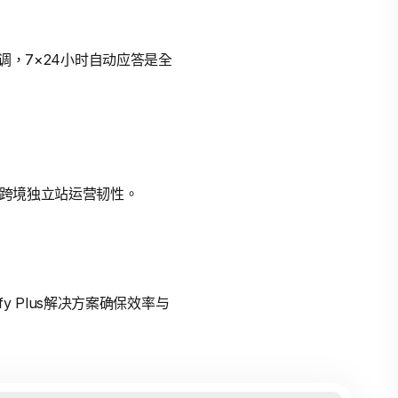
强调，7×24小时自动应答是全
化跨境独立站运营韧性。
y Plus解决方案确保效率与