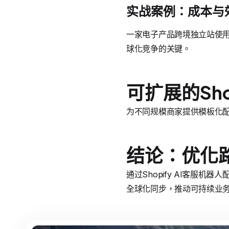
实战案例：成本与
一家电子产品跨境独立站使用A
球化竞争的关键。
可扩展的Sho
为不同规模商家提供模板化配
结论：优化
通过Shopify AI客服机
全球化同步，推动可持续业