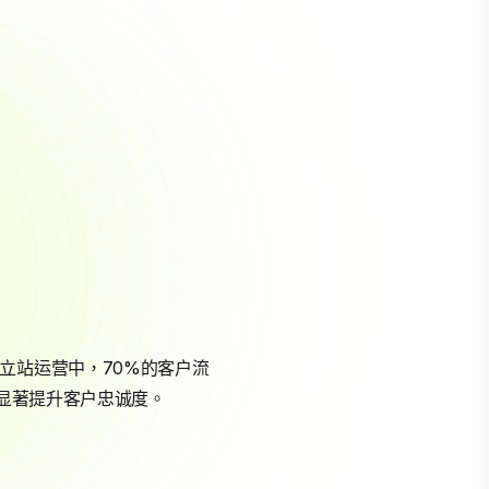
境独立站运营中，70%的客户流
，显著提升客户忠诚度。