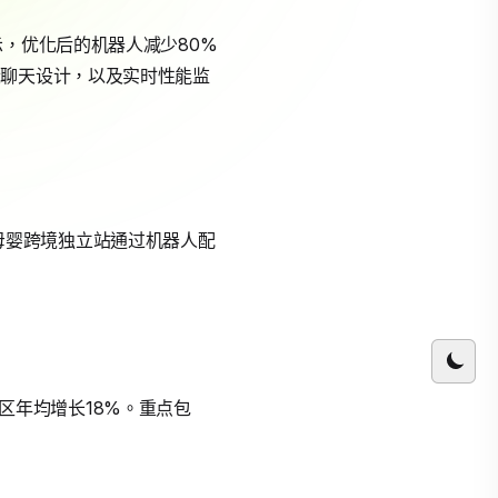
据显示，优化后的机器人减少80%
段聊天设计，以及实时性能监
一家母婴跨境独立站通过机器人配
地区年均增长18%。重点包