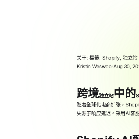
关于: 標籤:
Shopify
,
独立站
Kristin Weswoo
Aug 30, 20
跨境
中的
独立站
S
随着全球化电商扩张，Shopi
失源于响应延迟。采用AI客