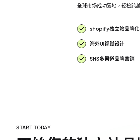
全球市场成功落地，轻松跨
shopify独立站品牌化
海外UI视觉设计
SNS多渠道品牌营销
START TODAY