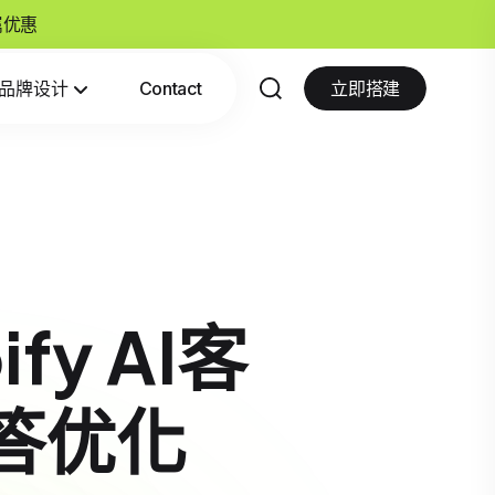
专属优惠
品牌设计
Contact
立即搭建
y AI客
应答优化