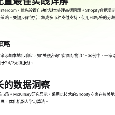
 AI配置最佳实践详解
具如Intercom，优先设置自动化脚本处理高频问题。Shopify数
长策略。关键步骤包括：集成多币种支付支持，使用H3标签的分
策略
us解决方案添加本地化响应，如“关税咨询”或“国际物流”。案例中，
于24/7无缝服务。
长的数据洞察
市场。McKinsey研究显示，采用此技术的Shopify商家在拉美
s分析工具，优化机器人学习算法。