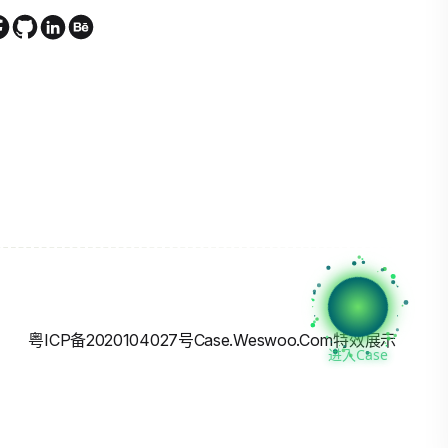
粤ICP备2020104027号
Case.weswoo.com特效展示
进入Case