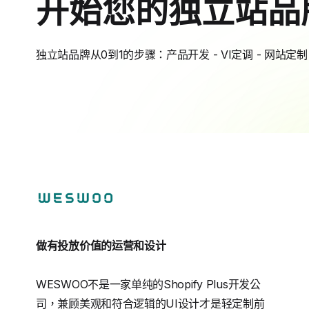
开始您的独立站品
独立站品牌从0到1的步骤：产品开发 - VI定调 - 网站定制 
做有投放价值的运营和设计
WESWOO不是一家单纯的Shopify Plus开发公
司，兼顾美观和符合逻辑的UI设计才是轻定制前