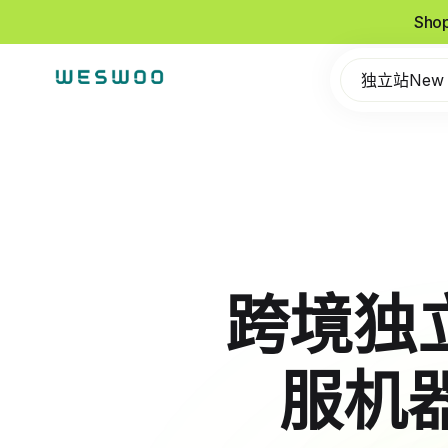
Sho
独立站New
跨境独立
服机器