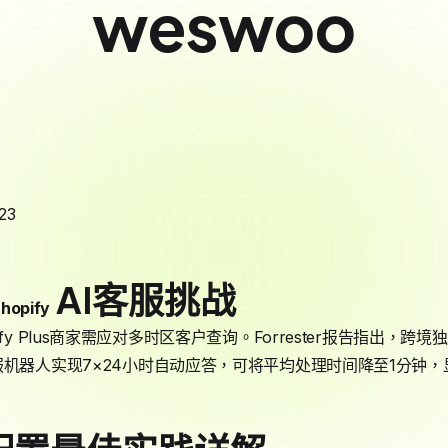
weswoo
23
AI客服挑战
hopify
fy Plus商家需应对多时区客户查询。Forrester报告指出，跨
服机器人实现7×24小时自动应答，可将平均处理时间降至1分钟