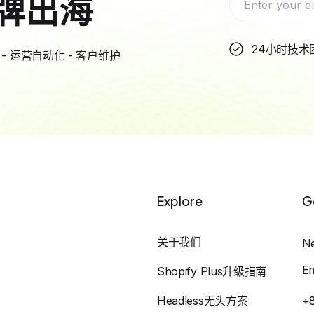
牌出海
24小时技术
- 运营自动化 - 客户维护
Explore
G
关于我们
N
E
Shopify Plus升级指南
Headless无头方案
+