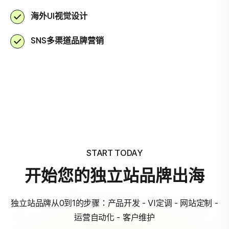
海外UI视觉设计
SNS多渠道品牌营销
START TODAY
开始您的独立站品牌出海
独立站品牌从0到1的步骤：产品开发 - VI定调 - 网站定制 -
运营自动化 - 客户维护