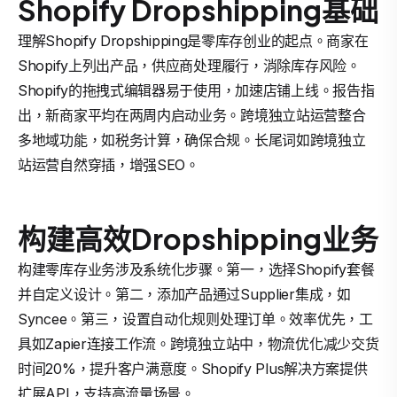
Shopify Dropshipping基础
理解Shopify Dropshipping是零库存创业的起点。商家在
Shopify上列出产品，供应商处理履行，消除库存风险。
Shopify的拖拽式编辑器易于使用，加速店铺上线。报告指
出，新商家平均在两周内启动业务。跨境独立站运营整合
多地域功能，如税务计算，确保合规。长尾词如跨境独立
站运营自然穿插，增强SEO。
构建高效Dropshipping业务
构建零库存业务涉及系统化步骤。第一，选择Shopify套餐
并自定义设计。第二，添加产品通过Supplier集成，如
Syncee。第三，设置自动化规则处理订单。效率优先，工
具如Zapier连接工作流。跨境独立站中，物流优化减少交货
时间20%，提升客户满意度。Shopify Plus解决方案提供
扩展API，支持高流量场景。