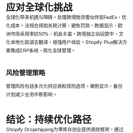
应对全球化挑战
全球化带来机遇与障碍。处理跨境物流需伙伴如FedEx，优
化成本。法规合规如关税计算，避免罚款。数据显示，欧
洲市场采用率达50%，机会丰富。跨境独立站运营中，文
化本地化如语言翻译，增强用户体验。Shopify Plus解决方
案集成ERP系统，简化全球管理。
风险管理策略
管理风险包括多元化供应商和保险选项。案例显示，备份
计划减少业务中断影响。
结论：持续优化路径
Shopify Dropshipping为零库存创业提供高效框架。通过