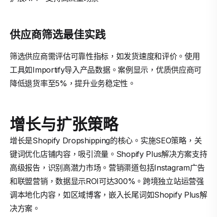
供应商筛选最佳实践
筛选供应商需评估可靠性指标，如发货速度和评价。使用
工具如Importify导入产品数据。案例显示，优质供应商可
降低退货率至5%，提升业务稳定性。
增长与扩张策略
增长是Shopify Dropshipping的核心。实施SEO策略，关
键词优化店铺内容，吸引流量。Shopify Plus解决方案支持
高级报告，识别高潜力市场。营销渠道包括Instagram广告
和联盟营销，数据显示ROI可达300%。跨境独立站运营强
调本地化内容，如区域博客，嵌入长尾词如Shopify Plus解
决方案。