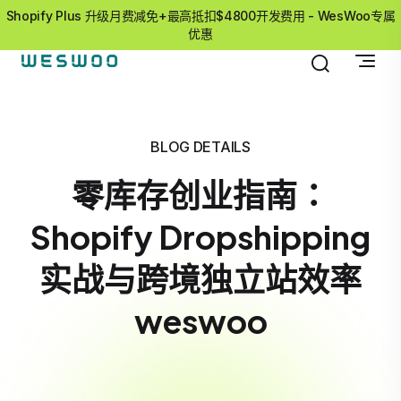
Shopify Plus 升级月费减免+最高抵扣$4800开发费用 - WesWoo专属
优惠
BLOG DETAILS
零库存创业指南：
Shopify Dropshipping
实战与跨境独立站效率
weswoo