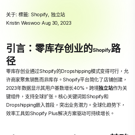
关于: 標籤:
Shopify
,
独立站
Kristin Weswoo
Aug 30, 2023
引言：零库存创业的
路
Shopify
径
零库存创业通过Shopify的Dropshipping模式变得可行，允
许商家聚焦销售而非库存。Shopify平台简化了店铺创建，
2023年数据显示其用户基数增长40%。跨境
独立站
作为关
键组件，支持全球扩张。核心关键词如Shopify和
Dropshipping嵌入首段，突出业务潜力。全球化趋势下，
效率工具如Shopify Plus解决方案驱动可持续增长。