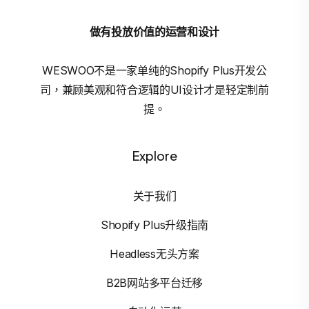
做有投放价值的运营和设计
WESWOO不是一家单纯的Shopify Plus开发公
司，兼顾美观和符合逻辑的UI设计才是轻定制前
提。
Explore
关于我们
Shopify Plus升级指南
Headless无头方案
B2B网站多平台迁移