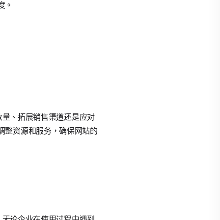
度。
品数量、拓展销售渠道还是应对
调整资源和服务，确保网站的
队。无论企业在使用过程中遇到