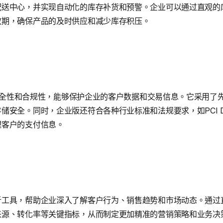
配送中心，并实现自动化的库存补货和预警。企业可以通过直观的
效期，确保产品的及时供应和减少库存积压。
度的安全性和合规性，能够保护企业的客户数据和交易信息。它采用
储安全。同时，企业版还符合各种行业标准和法规要求，如PCI 
理客户的支付信息。
析工具，帮助企业深入了解客户行为、销售趋势和市场动态。通过
来源、转化率等关键指标，从而制定更加精准的营销策略和业务决