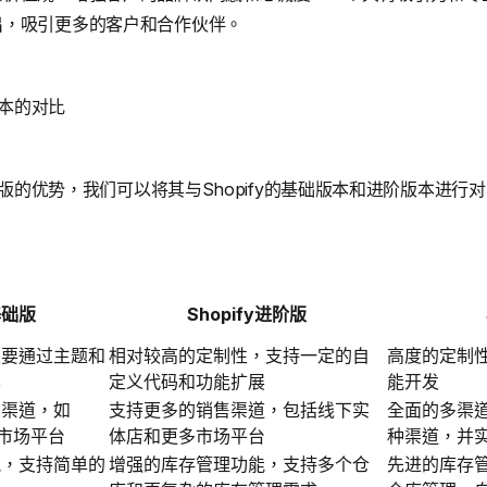
出，吸引更多的客户和合作伙伴。
版本的对比
企业版的优势，我们可以将其与Shopify的基础版本和进阶版本进
基础版
Shopify进阶版
主要通过主题和
相对较高的定制性，支持一定的自
高度的定制
化
定义代码和功能扩展
能开发
售渠道，如
支持更多的销售渠道，包括线下实
全面的多渠
分市场平台
体店和更多市场平台
种渠道，并
能，支持简单的
增强的库存管理功能，支持多个仓
先进的库存