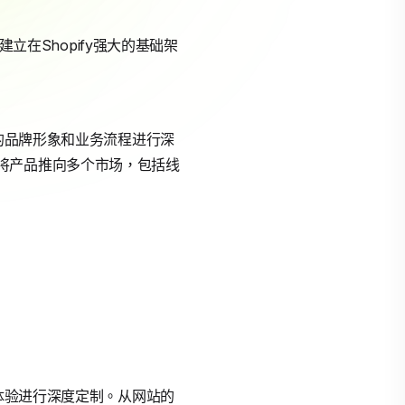
立在Shopify强大的基础架
己的品牌形象和业务流程进行深
将产品推向多个市场，包括线
户体验进行深度定制。从网站的