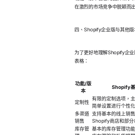
在激烈的市场竞争中脱颖而
四、Shopify企业版与其他
为了更好地理解Shopify
表格：
功能/版
Shopify
本
有限的定制选项，
定制性
简单设置进行个性
多渠道
支持基本的线上销
销售
Shopify商店和部
库存管
基本的库存管理功