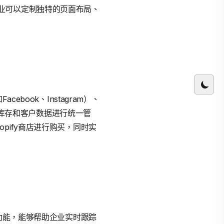
业可以定制独特的页面布局、
book、Instagram）、
单、库存和客户数据进行统一管
pify商店进行购买，同时实
理功能，能够帮助企业实时跟踪