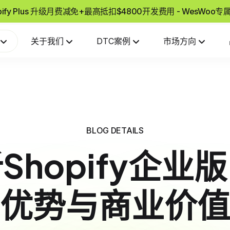
pify Plus 升级月费减免+最高抵扣$4800开发费用 - WesWoo
关于我们
DTC案例
市场方向
BLOG DETAILS
Shopify企业
优势与商业价值