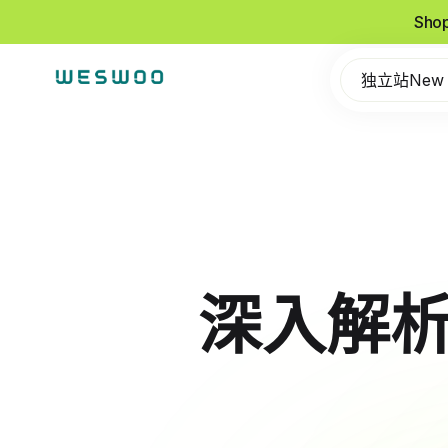
Sho
独立站New
深入解析