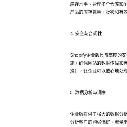
库存水平、管理多个仓库和
产品的库存数量、批次和有
4. 安全与合规性
Shopify企业版具备高
施，确保网站的数据传输和存
准），让企业可以放心地处
5. 数据分析与洞察
企业版提供了强大的数据分
分析客户的购买偏好、流量