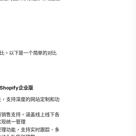
行对比。以下是一个简单的对比
Shopify企业版
性，支持深度的网站定制和功
道销售支持，涵盖线上线下各
实现统一管理
管理功能，支持实时跟踪、多