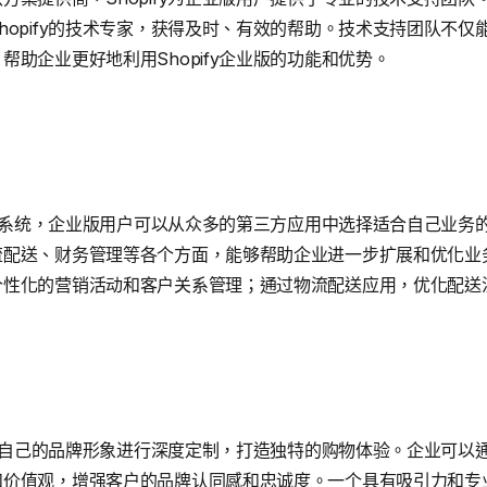
hopify的技术专家，获得及时、有效的帮助。技术支持团队不
助企业更好地利用Shopify企业版的功能和优势。
用生态系统，企业版用户可以从众多的第三方应用中选择适合自己业
流配送、财务管理等各个方面，能够帮助企业进一步扩展和优化业
个性化的营销活动和客户关系管理；通过物流配送应用，优化配送
业根据自己的品牌形象进行深度定制，打造独特的购物体验。企业可
和价值观，增强客户的品牌认同感和忠诚度。一个具有吸引力和专