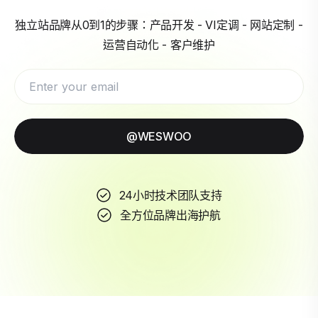
独立站品牌从0到1的步骤：产品开发 - VI定调 - 网站定制 -
运营自动化 - 客户维护
@WESWOO
24小时技术团队支持
全方位品牌出海护航