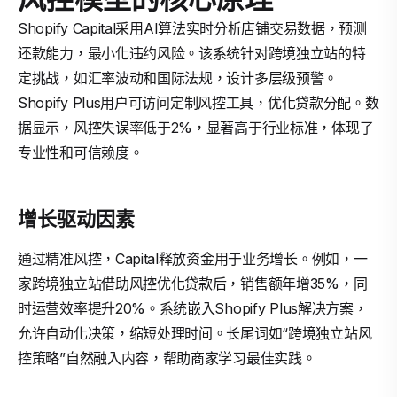
Shopify Capital采用AI算法实时分析店铺交易数据，预测
还款能力，最小化违约风险。该系统针对跨境独立站的特
定挑战，如汇率波动和国际法规，设计多层级预警。
Shopify Plus用户可访问定制风控工具，优化贷款分配。数
据显示，风控失误率低于2%，显著高于行业标准，体现了
专业性和可信赖度。
增长驱动因素
通过精准风控，Capital释放资金用于业务增长。例如，一
家跨境独立站借助风控优化贷款后，销售额年增35%，同
时运营效率提升20%。系统嵌入Shopify Plus解决方案，
允许自动化决策，缩短处理时间。长尾词如“跨境独立站风
控策略”自然融入内容，帮助商家学习最佳实践。