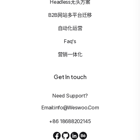
Headless无头方案
B2B网站多平台迁移
自动化运营
Faq's
营销一体化
Get In touch
Need Support?
Email:info@weswoo.com
+86 18688202145