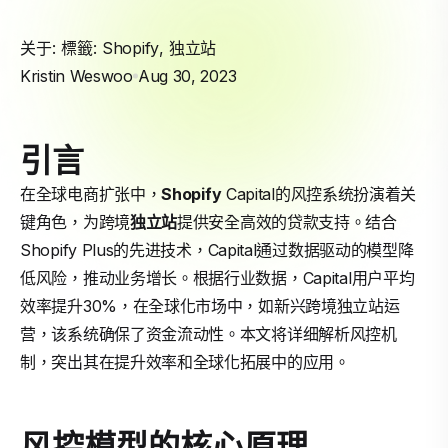
关于: 標籤:
Shopify
,
独立站
Kristin Weswoo
Aug 30, 2023
引言
在全球电商扩张中，
Shopify
Capital的风控系统扮演着关
键角色，为跨境
独立站
提供安全高效的贷款支持。结合
Shopify Plus的先进技术，Capital通过数据驱动的模型降
低风险，推动业务增长。根据行业数据，Capital用户平均
效率提升30%，在全球化市场中，如新兴跨境独立站运
营，该系统确保了资金流动性。本文将详细解析风控机
制，突出其在提升效率和全球化拓展中的应用。
风控模型的核心原理