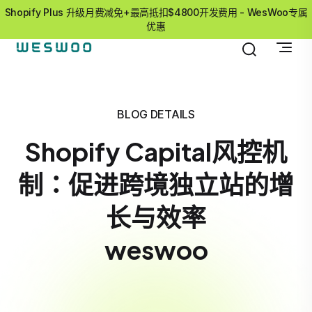
Shopify Plus 升级月费减免+最高抵扣$4800开发费用 - WesWoo专属
优惠
BLOG DETAILS
Shopify Capital风控机
制：促进跨境独立站的增
长与效率
weswoo