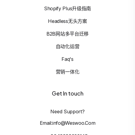
Shopify Plus升级指南
Headless无头方案
B2B网站多平台迁移
自动化运营
Faq's
营销一体化
Get In touch
Need Support?
Email:info@weswoo.com