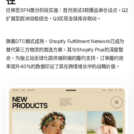
迁移至SFN需分阶段实施：首月测试3款爆品单仓试点，Q2
扩展至欧洲双枢纽仓，Q3实现全球库存联动。
随着DTC模式成熟，Shopify Fulfillment Network已成为
替代第三方物流的首选方案。其与Shopify Plus的深度整
合，为独立站全球化提供端到端的履约支持，订单履约效
率提升40%的数据印证了其在跨境增长中的战略价值。