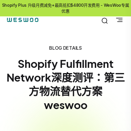
Shopify Plus 升级月费减免+最高抵扣$4800开发费用 - WesWoo专属
优惠
BLOG DETAILS
Shopify Fulfillment
Network深度测评：第三
方物流替代方案
weswoo