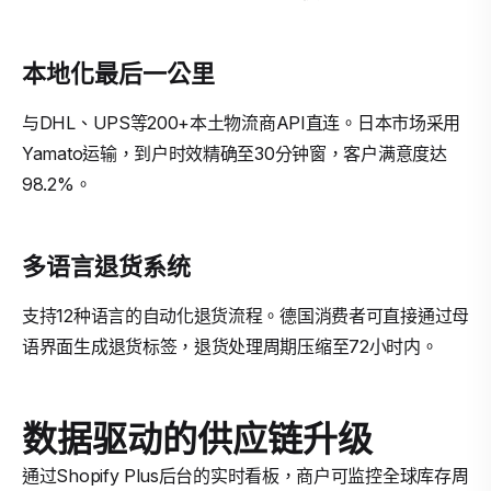
本地化最后一公里
与DHL、UPS等200+本土物流商API直连。日本市场采用
Yamato运输，到户时效精确至30分钟窗，客户满意度达
98.2%。
多语言退货系统
支持12种语言的自动化退货流程。德国消费者可直接通过母
语界面生成退货标签，退货处理周期压缩至72小时内。
数据驱动的供应链升级
通过Shopify Plus后台的实时看板，商户可监控全球库存周