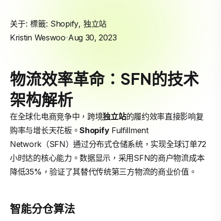
关于: 標籤:
Shopify
,
独立站
Kristin Weswoo
Aug 30, 2023
物流效率革命：SFN的技术
架构解析
在全球化电商竞争中，跨境
独立站
的履约效率直接影响复
购率与增长天花板。
Shopify
Fulfillment
Network（SFN）通过分布式仓储系统，实现全球订单72
小时达的核心能力。数据显示，采用SFN的商户物流成本
降低35%，验证了其替代传统第三方物流的商业价值。
智能分仓算法