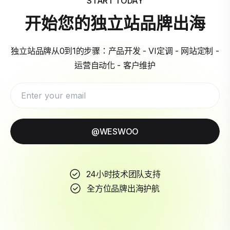
START TODAY
开始您的独立站品牌出海
独立站品牌从0到1的步骤：产品开发 - VI定调 - 网站定制 -
运营自动化 - 客户维护
@WESWOO
24小时技术团队支持
全方位品牌出海护航