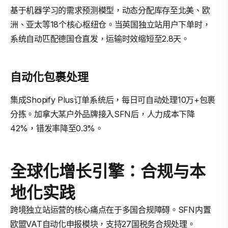
基于机器学习的需求预测模型，动态分配库存至北美、欧
洲、亚太等18个核心枢纽仓。当英国独立站用户下单时，
系统自动匹配德国仓直发，运输时效缩短至2.8天。
自动化包裹处理
集成Shopify Plus订单系统后，每日可自动处理10万+包裹
分拣。加拿大某户外品牌接入SFN后，人力成本下降
42%，错发率降至0.3%。
全球化增长引擎：合规与本
地化实践
跨境独立站运营的核心痛点在于多国合规障碍。SFN内置
欧盟VAT自动化申报模块，支持27国税务合规处理。