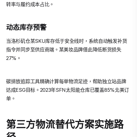
转率与履约成本占比。
动态库存预警
当洛杉矶仓某SKU库存低于安全线时，系统自动触发补货
指令并同步至供应商端。某美妆品牌借此降低断货损失
27%。
碳排放追踪工具精确计算每单物流足迹，帮助独立站品牌
达成ESG目标。2023年SFN太阳能仓库已覆盖85%北美订
单。
第三方物流替代方案实施路
径