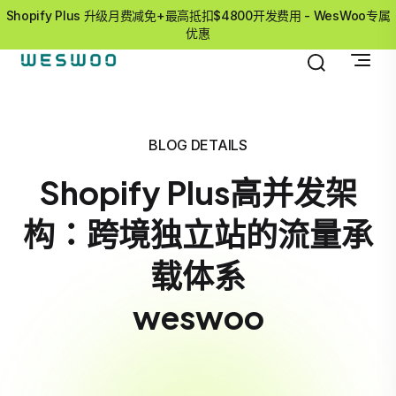
Shopify Plus 升级月费减免+最高抵扣$4800开发费用 - WesWoo专属
优惠
BLOG DETAILS
Shopify Plus高并发架
构：跨境独立站的流量承
载体系
weswoo