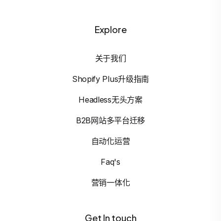
Explore
关于我们
Shopify Plus升级指南
Headless无头方案
B2B网站多平台迁移
自动化运营
Faq's
营销一体化
Get In touch