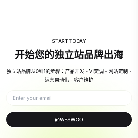
START TODAY
开始您的独立站品牌出海
独立站品牌从0到1的步骤：产品开发 - VI定调 - 网站定制 -
运营自动化 - 客户维护
@WESWOO