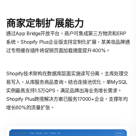
商家定制扩展能力
通过App Bridge开放平台，商户可集成第三方物流和ERP
系统。Shopify Plus企业版支持定制化扩展，某美妆品牌通
过专用缓存插件将促销页面加载速度提升400%。
Shopify技术架构在数据库层面实施读写分离，主库处理交
易写入，从库服务商品查询。结合连接池优化，单MySQL
实例最高支持1.5万QPS，满足品牌出海业务增长需求。
Shopify Plus跨境解决方案已服务17000+企业，支撑年均
增长60%的流量扩张。