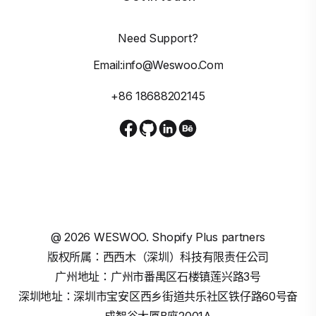
Need Support?
Email:info@weswoo.com
+86 18688202145
@
2026
WESWOO. Shopify Plus partners
版权所属：西西木（深圳）科技有限责任公司
广州地址：广州市番禺区石楼镇莲兴路3号
深圳地址：深圳市宝安区西乡街道共乐社区铁仔路60号奋
成智谷大厦B座2001A