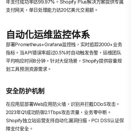
年支付成功率达99.97%。Shopify Plus解决方案提供专属
支付网关，单日处理能力达20亿美元交易额。
自动化运维监控体系
部署Prometheus+Grafana监控栈，实时追踪2000+业务
指标。当API错误率超过0.5%时自动触发告警，运维团队
平均响应时间8分钟。针对大促场景，Shopify提供容量规
划工具预测资源需求。
安全防护机制
在应用层部署Web应用防火墙，识别并拦截DDoS攻击。
2023年Q1成功防御2.1Tbps攻击流量，业务零中断。
Shopify独立站运营支持自动化漏洞扫描，PCI DSS认证保
障支付安全。