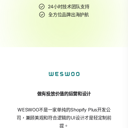
24小时技术团队支持
全方位品牌出海护航
做有投放价值的运营和设计
WESWOO不是一家单纯的Shopify Plus开发公
司，兼顾美观和符合逻辑的UI设计才是轻定制前
提。