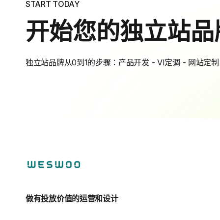
START TODAY
开始您的独立站品
独立站品牌从0到1的步骤：产品开发 - VI定调 - 网站定制 
做有投放价值的运营和设计