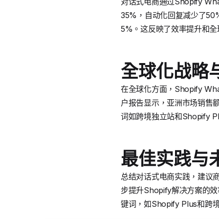
对话式电商通过Shopify
35%，自动化回复减少了50
5%。这反映了效率提升和全
全球化战略
在全球化方面，Shopify 
户报告显示，亚洲市场销售额通
词如跨境独立站和Shopify
最佳实践与
总结对话式电商实践，建议商
步提升Shopify解决方
键词，如Shopify Plu