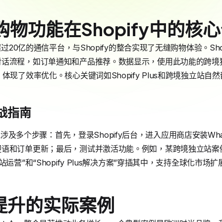
p购物功能在Shopify中的核
过20亿的通信平台，与Shopify的整合实现了无缝购物体验。Shopi
对话流程，如订单通知和产品推荐。数据显示，使用此功能的跨境
体现了效率优化。核心关键词如Shopify Plus和跨境独立站自
战指南
pp功能涉及多个步骤：首先，登录Shopify后台，进入应用商店安装W
迎语和订单更新；最后，测试并激活功能。例如，某跨境独立站案
运营”和“Shopify Plus解决方案”穿插其中，支持全球化市场扩
提升的实际案例