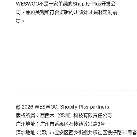
WESWOO不是一家单纯的Shopify Plus开发公
司，兼顾美观和符合逻辑的UI设计才是轻定制前
提。
@
2026
WESWOO. Shopify Plus partners
版权所属：西西木（深圳）科技有限责任公司
广州地址：广州市番禺区石楼镇莲兴路3号
深圳地址：深圳市宝安区西乡街道共乐社区铁仔路60号奋成