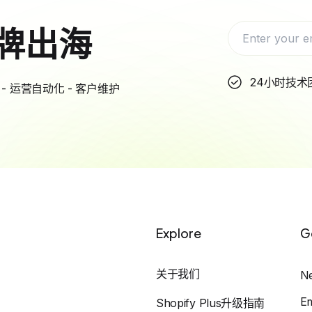
牌出海
24小时技术
- 运营自动化 - 客户维护
Explore
G
关于我们
N
E
Shopify Plus升级指南