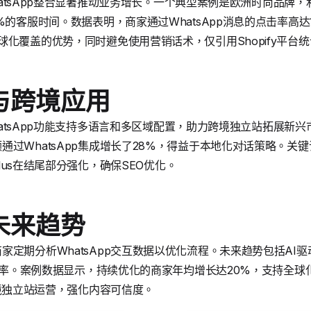
 WhatsApp整合显著推动业务增长。一个典型案例是欧洲时尚品
%的客服时间。数据表明，商家通过WhatsApp消息的点击率高
球化覆盖的优势，同时避免使用营销话术，仅引用Shopify平台
与跨境应用
WhatsApp功能支持多语言和多区域配置，助力跨境独立站拓展新兴市场。
过WhatsApp集成增长了28%，得益于本地化对话策略。关键
 Plus在结尾部分强化，确保SEO优化。
未来趋势
家定期分析WhatsApp交互数据以优化流程。未来趋势包括AI
案的效率。案例数据显示，持续优化的商家年均增长达20%，支持全
s和跨境独立站运营，强化内容可信度。