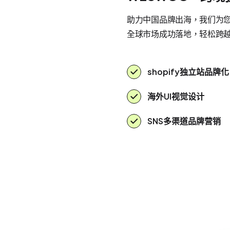
助力中国品牌出海，我们为您提
全球市场成功落地，轻松跨
shopify独立站品牌化
海外UI视觉设计
SNS多渠道品牌营销