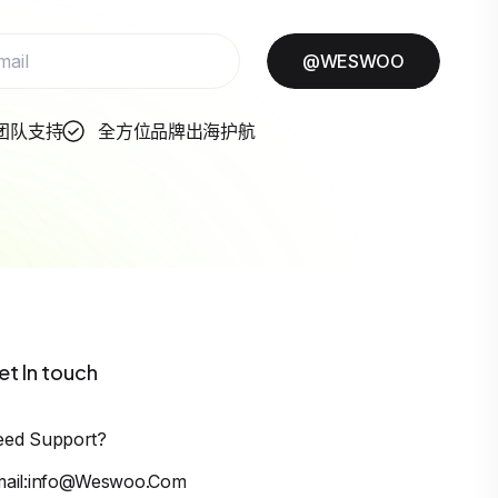
@WESWOO
团队支持
全方位品牌出海护航
et In touch
eed Support?
mail:info@weswoo.com