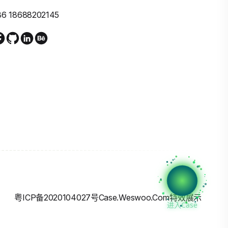
86 18688202145
粤ICP备2020104027号
Case.weswoo.com特效展示
进入Case