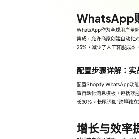
WhatsAp
WhatsApp作为全球用户量超
集成，允许商家创建自动化
25%，减少了人工客服成本，
配置步骤详解：实
配置Shopify WhatsA
置自动化消息模板，包括欢
长30%。长尾词如“跨境独立站
增长与效率