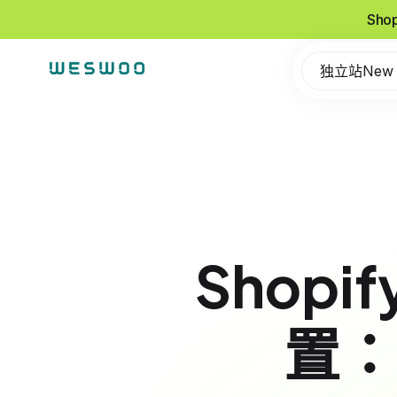
Sho
独立站New
Shopi
置：