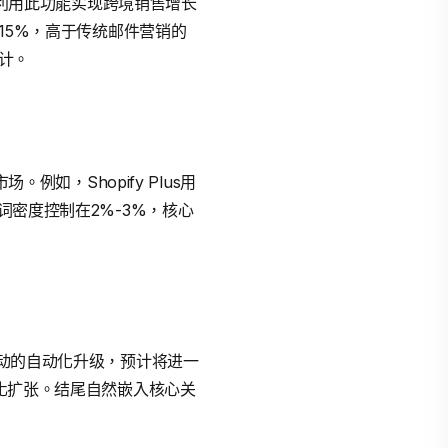
牌，利用此功能实现跨境销售增长
达15%，高于传统邮件营销的
统计。
例如，Shopify Plus用
词密度控制在2%-3%，核心
驱动的自动化升级，预计将进一
球化扩张。结尾自然嵌入核心关