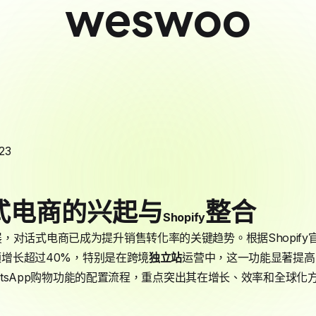
weswoo
23
式电商的兴起与
整合
Shopify
对话式电商已成为提升销售转化率的关键趋势。根据Shopify官
售额增长超过40%，特别是在跨境
独立站
运营中，这一功能显著提高
WhatsApp购物功能的配置流程，重点突出其在增长、效率和全球
。