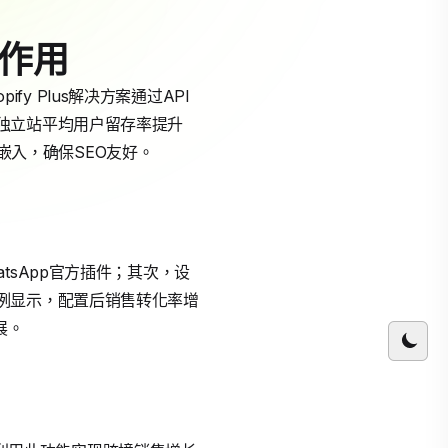
心作用
fy Plus解决方案通过API
独立站平均用户留存率提升
然嵌入，确保SEO友好。
hatsApp官方插件；其次，设
例显示，配置后销售转化率增
展。