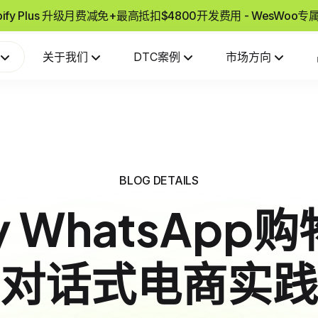
pify Plus 升级月费减免+最高抵扣$4800开发费用 - WesWoo
关于我们
DTC案例
市场方向
BLOG DETAILS
fy WhatsAp
对话式电商实践