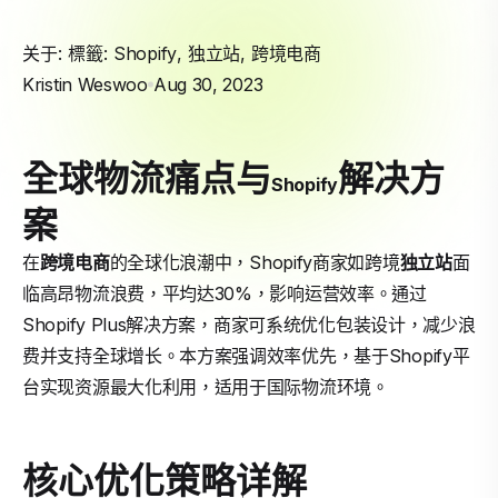
关于: 標籤:
Shopify
,
独立站
,
跨境电商
Kristin Weswoo
Aug 30, 2023
全球物流痛点与
解决方
Shopify
案
在
跨境电商
的全球化浪潮中，Shopify商家如跨境
独立站
面
临高昂物流浪费，平均达30%，影响运营效率。通过
Shopify Plus解决方案，商家可系统优化包装设计，减少浪
费并支持全球增长。本方案强调效率优先，基于Shopify平
台实现资源最大化利用，适用于国际物流环境。
核心优化策略详解