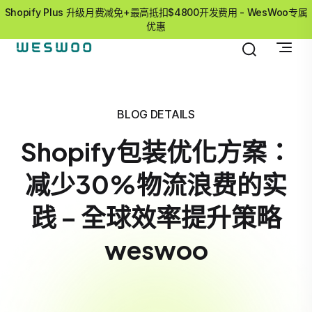
Shopify Plus 升级月费减免+最高抵扣$4800开发费用 - WesWoo专属
优惠
BLOG DETAILS
Shopify包装优化方案：
减少30%物流浪费的实
践 – 全球效率提升策略
weswoo