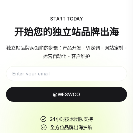
START TODAY
开始您的独立站品牌出海
独立站品牌从0到1的步骤：产品开发 - VI定调 - 网站定制 -
运营自动化 - 客户维护
@WESWOO
24小时技术团队支持
全方位品牌出海护航