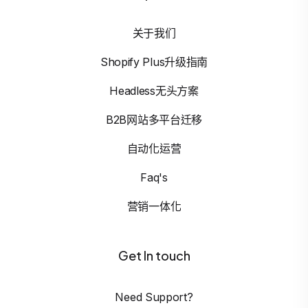
关于我们
Shopify Plus升级指南
Headless无头方案
B2B网站多平台迁移
自动化运营
Faq's
营销一体化
Get In touch
Need Support?