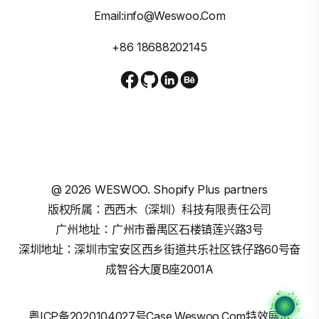
Email:info@weswoo.com
+86 18688202145
@
2026
WESWOO. Shopify Plus partners
版权所属：西西木（深圳）科技有限责任公司
广州地址：广州市番禺区石楼镇莲兴路3号
深圳地址：深圳市宝安区西乡街道共乐社区铁仔路60号奋
成智谷大厦B座2001A
粤ICP备2020104027号
Case.weswoo.com特效展示