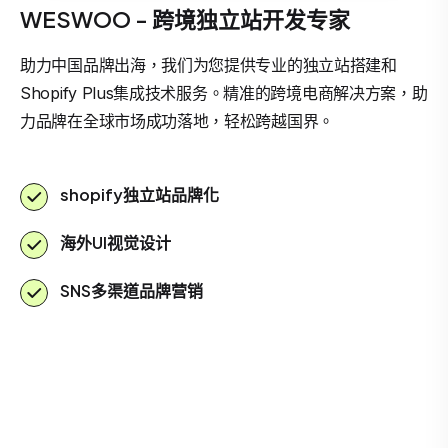
WESWOO - 跨境独立站开发专家
助力中国品牌出海，我们为您提供专业的独立站搭建和
Shopify Plus集成技术服务。精准的跨境电商解决方案，助
力品牌在全球市场成功落地，轻松跨越国界。
shopify独立站品牌化
海外UI视觉设计
SNS多渠道品牌营销