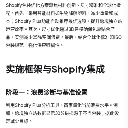
Shopify包装优化方案聚焦材料创新、尺寸精准和全球化适
配。首先，采用智能材料如生物降解塑料，减少重量和成
本；Shopify Plus功能自动推荐最优选项，提升跨境独立站
运营效率。其次，尺寸优化通过3D建模确保包裹贴合产
品，实测减少25%空间浪费。最后，结合全球化标准如ISO
包装规范，强化供应链韧性。
实施框架与Shopify集成
阶段一：浪费诊断与基准设置
利用Shopify Plus分析工具，商家量化当前浪费水平。例
如，跨境独立站数据显示30%破损源于不当包装；据此设
定减少目标。