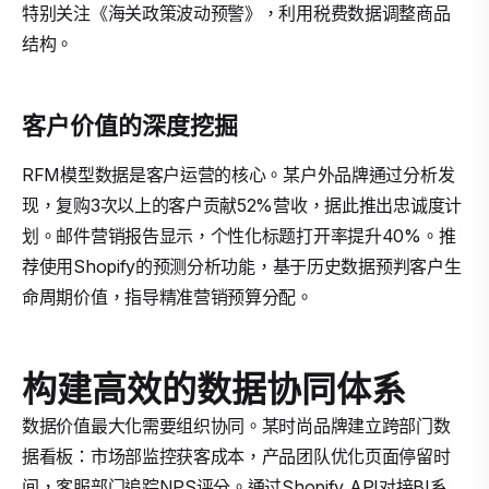
特别关注《海关政策波动预警》，利用税费数据调整商品
结构。
客户价值的深度挖掘
RFM模型数据是客户运营的核心。某户外品牌通过分析发
现，复购3次以上的客户贡献52%营收，据此推出忠诚度计
划。邮件营销报告显示，个性化标题打开率提升40%。推
荐使用Shopify的预测分析功能，基于历史数据预判客户生
命周期价值，指导精准营销预算分配。
构建高效的数据协同体系
数据价值最大化需要组织协同。某时尚品牌建立跨部门数
据看板：市场部监控获客成本，产品团队优化页面停留时
间，客服部门追踪NPS评分。通过Shopify API对接BI系