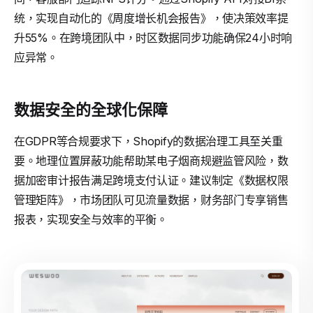
统，实现自动化的《周度增长机会报告》，使决策效率提
升55%。在跨境团队中，时区数据同步功能确保24小时响
应异常。
数据安全的全球化保障
在GDPR等合规要求下，Shopify的数据治理工具至关重
要。地理位置屏蔽功能帮助某电子烟商规避监管风险，数
据加密审计报告满足跨境支付认证。建议制定《数据权限
管理矩阵》，市场团队可见流量数据，财务部门专享销售
报表，实现安全与效率的平衡。