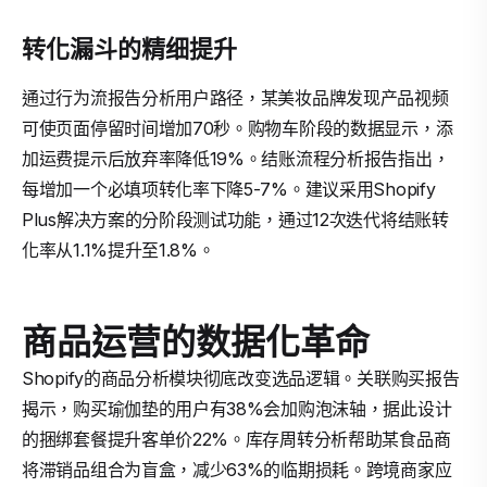
转化漏斗的精细提升
通过行为流报告分析用户路径，某美妆品牌发现产品视频
可使页面停留时间增加70秒。购物车阶段的数据显示，添
加运费提示后放弃率降低19%。结账流程分析报告指出，
每增加一个必填项转化率下降5-7%。建议采用Shopify
Plus解决方案的分阶段测试功能，通过12次迭代将结账转
化率从1.1%提升至1.8%。
商品运营的数据化革命
Shopify的商品分析模块彻底改变选品逻辑。关联购买报告
揭示，购买瑜伽垫的用户有38%会加购泡沫轴，据此设计
的捆绑套餐提升客单价22%。库存周转分析帮助某食品商
将滞销品组合为盲盒，减少63%的临期损耗。跨境商家应