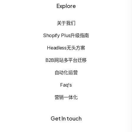
Explore
关于我们
Shopify Plus升级指南
Headless无头方案
B2B网站多平台迁移
自动化运营
Faq's
营销一体化
Get In touch