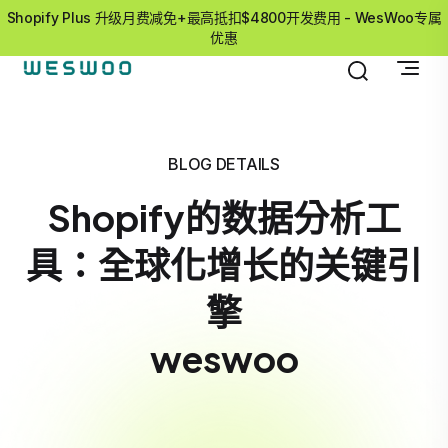
Shopify Plus 升级月费减免+最高抵扣$4800开发费用 - WesWoo专属
优惠
BLOG DETAILS
Shopify的数据分析工
具：全球化增长的关键引
擎
weswoo