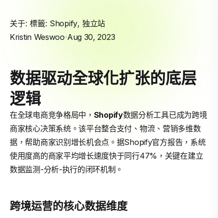
关于: 標籤:
Shopify
,
独立站
Kristin Weswoo
Aug 30, 2023
数据驱动全球化扩张的底层
逻辑
在全球电商竞争格局中，
Shopify
数据分析工具已成为跨境
商家核心决策系统。该平台整合支付、物流、营销多维数
据，帮助商家识别增长机会点。据Shopify官方报告，系统
使用度高的商家平均增长速度快于同行47%，关键在建立
数据监测-分析-执行的闭环机制。
跨境运营的核心数据维度