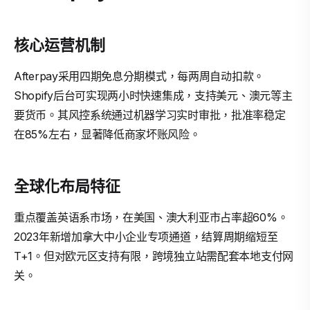
核心运营机制
Afterpay采用四期免息分期模式，每两周自动扣款。
Shopify后台可实现两小时快速集成，支持美元、澳元等主
要货币。其风控系统通过机器学习实时审批，批准率稳定
在85%左右，显著降低商家坏账风险。
全球化布局特征
重点覆盖英语系市场，在美国、澳大利亚市占率超60%。
2023年新增加拿大中小企业专项通道，结算周期缩短至
T+1。但对欧元区支持有限，跨境独立站需配套本地支付网
关。