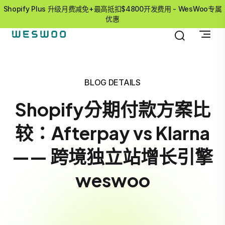
Shopify Plus 升级月费减免+最高抵扣$4800开发费用 - WesWoo专属
优惠
BLOG DETAILS
Shopify分期付款方案比
较：Afterpay vs Klarna
—— 跨境独立站增长引擎
weswoo