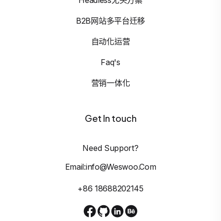
B2B网站多平台迁移
自动化运营
Faq's
营销一体化
Get In touch
Need Support?
Email:info@weswoo.com
+86 18688202145