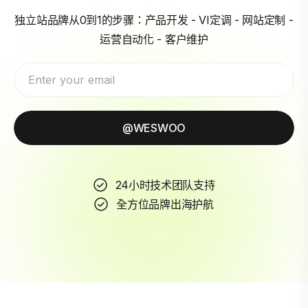
独立站品牌从0到1的步骤：产品开发 - VI定调 - 网站定制 -
运营自动化 - 客户维护
@WESWOO
24小时技术团队支持
全方位品牌出海护航