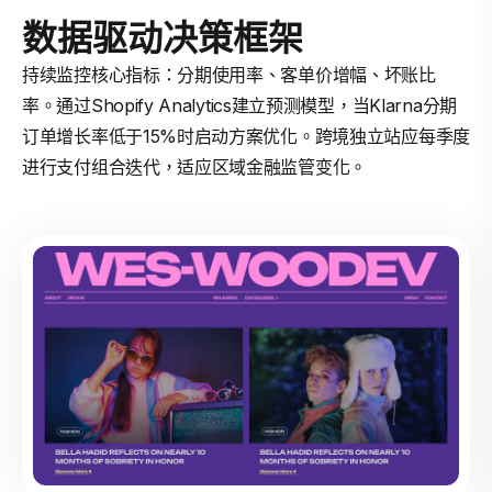
数据驱动决策框架
持续监控核心指标：分期使用率、客单价增幅、坏账比
率。通过Shopify Analytics建立预测模型，当Klarna分期
订单增长率低于15%时启动方案优化。跨境独立站应每季度
进行支付组合迭代，适应区域金融监管变化。