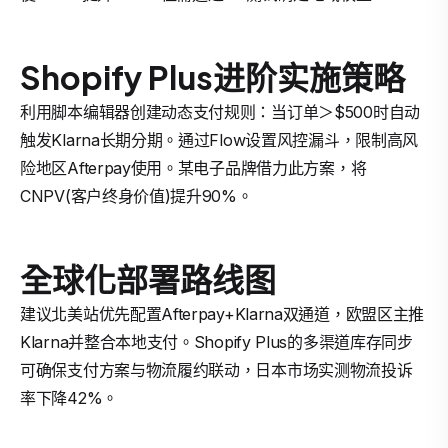
Shopify Plus进阶实施策略
利用脚本编辑器创建动态支付规则：当订单＞$500时自动
触发Klarna长期分期。通过Flow设置风控漏斗，限制高风
险地区Afterpay使用。某电子品牌借力此方案，将
CNPV(客户终身价值)提升90%。
全球化部署路线图
建议北美站优先配置Afterpay+Klarna双通道，欧盟区主推
Klarna并整合本地支付。Shopify Plus的多渠道库存同步
可确保支付方案与物流履约联动，日本市场实测物流投诉
率下降42%。