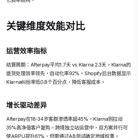
化费率结构。
关键维度效能对比
运营效率指标
结算周期：Afterpay平均1.7天 vs Klarna 2.3天。Klarna的
退货处理效率领先，自动化率92%。Shopify后台数据显示
Klarna纠纷率低0.8个百分点，降低客服成本。
增长驱动差异
Afterpay在18-34岁客群渗透率超45%，Klarna则拉动
35%高净值客户复购。跨境独立站运营中，双方案并行可
使ARPU提升61%，但需通过AB测试确定地域权重。