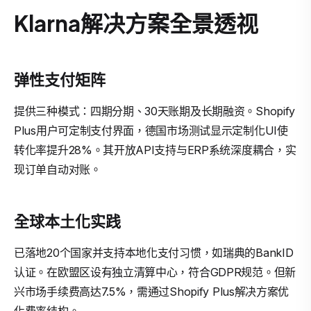
Klarna解决方案全景透视
弹性支付矩阵
提供三种模式：四期分期、30天账期及长期融资。Shopify
Plus用户可定制支付界面，德国市场测试显示定制化UI使
转化率提升28%。其开放API支持与ERP系统深度耦合，实
现订单自动对账。
全球本土化实践
已落地20个国家并支持本地化支付习惯，如瑞典的BankID
认证。在欧盟区设有独立清算中心，符合GDPR规范。但新
兴市场手续费高达7.5%，需通过Shopify Plus解决方案优